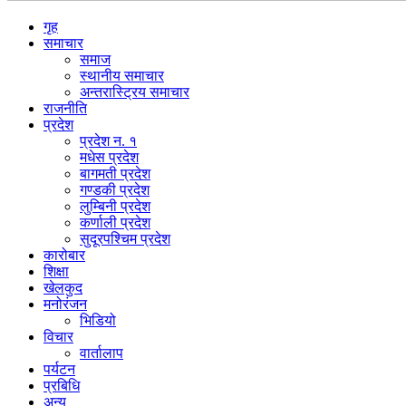
गृह
समाचार
समाज
स्थानीय समाचार
अन्तरास्ट्रिय समाचार
राजनीति
प्रदेश
प्रदेश न. १
मधेस प्रदेश
बागमती प्रदेश
गण्डकी प्रदेश
लुम्बिनी प्रदेश
कर्णाली प्रदेश
सुदूरपश्चिम प्रदेश
कारोबार
शिक्षा
खेलकुद
मनोरंजन
भिडियो
विचार
वार्तालाप
पर्यटन
प्रबिधि
अन्य