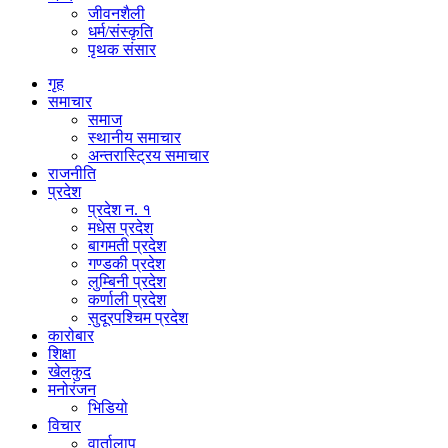
जीवनशैली
धर्म/संस्कृति
पृथक संसार
गृह
समाचार
समाज
स्थानीय समाचार
अन्तरास्ट्रिय समाचार
राजनीति
प्रदेश
प्रदेश न. १
मधेस प्रदेश
बागमती प्रदेश
गण्डकी प्रदेश
लुम्बिनी प्रदेश
कर्णाली प्रदेश
सुदूरपश्चिम प्रदेश
कारोबार
शिक्षा
खेलकुद
मनोरंजन
भिडियो
विचार
वार्तालाप