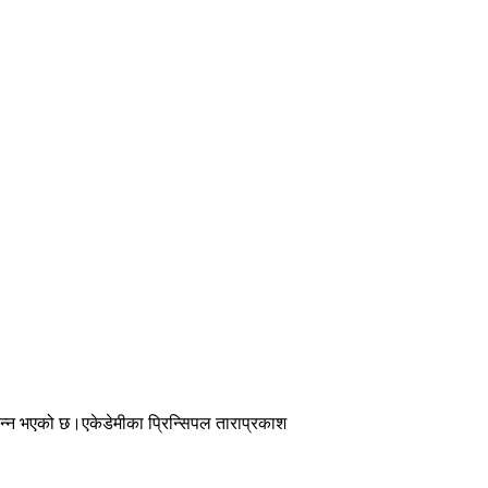
पन्न भएको छ।एकेडेमीका प्रिन्सिपल ताराप्रकाश