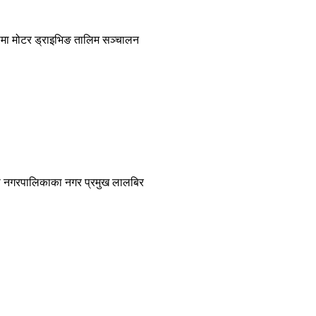
िकामा मोटर ड्राइभिङ तालिम सञ्चालन
ुरी नगरपालिकाका नगर प्रमुख लालबिर