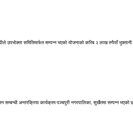
ाझीले उपभोक्ता समितिमार्फत सम्पन्न भएको योजनाको करिब २ लाख रुपैयाँ भुक्तान
म्बन्धी अन्तरक्रिया कार्यक्रम पञ्चपुरी नगरपालिका, सुर्खेतमा सम्पन्न भएको छ ।