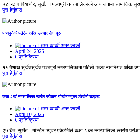
२४ जेठ बाबियाचौर, सुर्खेत ।पञ्चपुरी नगरपालिकाको आयोजनामा सामाजिक सुरक्षा 
पुरा हेर्नुहोस
पञ्चपुरीको पलैटेमा आँखा उपचार सेवा सुरु
अमर कार्की
April 24, 2026
0 प्रतिक्रिया
११ बैशाख सुर्खेतसुर्खेत पञ्चपुरी नगरपालिकामा पहिलो पटक व्यवस्थित आँखा उपच
पुरा हेर्नुहोस
कक्षा ८ को नगरपालिका स्तरीय परीक्षामा गोल्डेन फ्युचर एकेडेमी उत्कृष्ट
अमर कार्की
April 10, 2026
0 प्रतिक्रिया
२७ चैत, सुर्खेत ।गोल्डेन फ्युचर एकेडेमीले कक्षा ८ को नगरपालिका स्तरीय परीक्
पुरा हेर्नुहोस