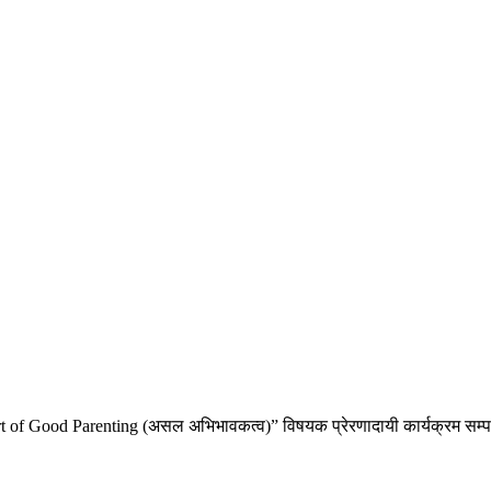
 “Art of Good Parenting (असल अभिभावकत्व)” विषयक प्रेरणादायी कार्यक्रम सम्