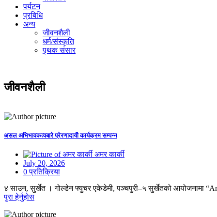
पर्यटन
प्रबिधि
अन्य
जीवनशैली
धर्म/संस्कृति
पृथक संसार
जीवनशैली
असल अभिभावकत्वबारे प्रेरणादायी कार्यक्रम सम्पन्न
अमर कार्की
July 20, 2026
0 प्रतिक्रिया
४ साउन, सुर्खेत । गोल्डेन फ्युचर एकेडेमी, पञ्चपुरी–५ सुर्खेतको आयोजनामा
पुरा हेर्नुहोस