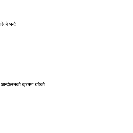
ेको भन्दै
ान आन्दोलनको क्रममा घटेको