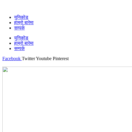
युनिकोड
हाम्रो बारेमा
सम्पर्क
युनिकोड
हाम्रो बारेमा
सम्पर्क
Facebook
Twitter
Youtube
Pinterest