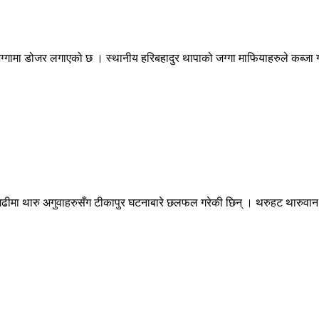
 जग्गामा डोजर लगाएको छ । स्थानीय हरिबहादुर थापाको जग्गा माफियाहरुले कब्जा गर
े धनगढीमा थारु अगुवाहरुसँग टीकापुर घटनाबारे छलफल गरेकी छिन् । थरुहट थारुव