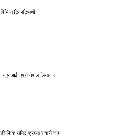
विभिन्न टिकाटिप्पणी
न् । युएनआई–एप्रो नेपाल लियाजन
प्यासिफिक समिट क्रममा सवारी जाम