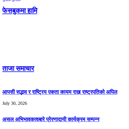
फेसबुकमा हामि
ताजा समाचार
आपसी सद्भाव र राष्ट्रिय एकता कायम राख्न राष्ट्रपतिको अपिल
July 30, 2026
असल अभिभावकत्वबारे प्रेरणादायी कार्यक्रम सम्पन्न