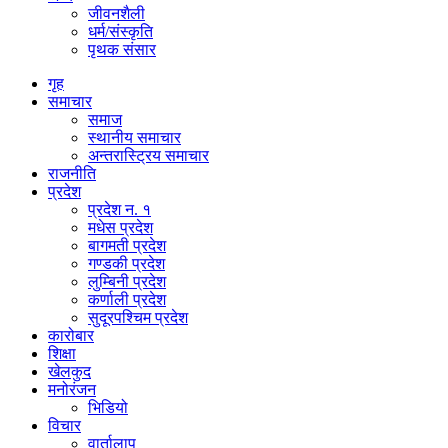
जीवनशैली
धर्म/संस्कृति
पृथक संसार
गृह
समाचार
समाज
स्थानीय समाचार
अन्तरास्ट्रिय समाचार
राजनीति
प्रदेश
प्रदेश न. १
मधेस प्रदेश
बागमती प्रदेश
गण्डकी प्रदेश
लुम्बिनी प्रदेश
कर्णाली प्रदेश
सुदूरपश्चिम प्रदेश
कारोबार
शिक्षा
खेलकुद
मनोरंजन
भिडियो
विचार
वार्तालाप