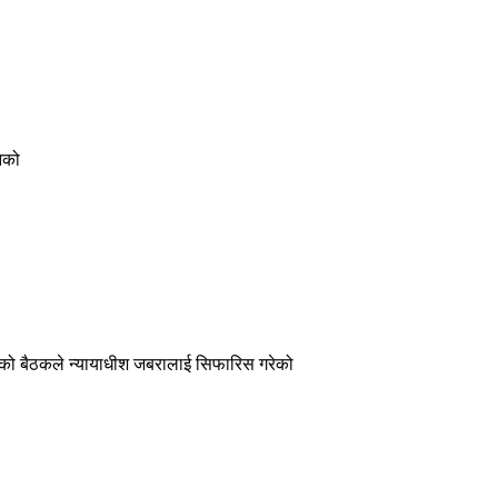
िको
सेको बैठकले न्यायाधीश जबरालाई सिफारिस गरेको