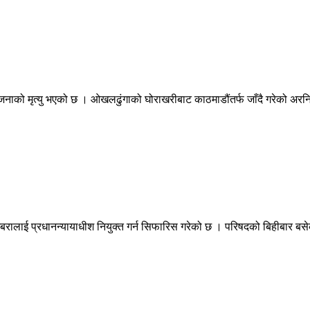
१ जनाको मृत्यु भएको छ । ओखलढुंगाको घोराखरीबाट काठमाडौंतर्फ जाँदै गरेको अरन
जबरालाई प्रधानन्यायाधीश नियुक्त गर्न सिफारिस गरेको छ । परिषदको बिहीबार ब