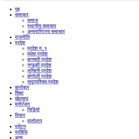
गृह
समाचार
समाज
स्थानीय समाचार
अन्तरास्ट्रिय समाचार
राजनीति
प्रदेश
प्रदेश न. १
मधेस प्रदेश
बागमती प्रदेश
गण्डकी प्रदेश
लुम्बिनी प्रदेश
कर्णाली प्रदेश
सुदूरपश्चिम प्रदेश
कारोबार
शिक्षा
खेलकुद
मनोरंजन
भिडियो
विचार
वार्तालाप
पर्यटन
प्रबिधि
अन्य