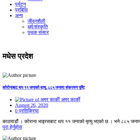
पर्यटन
प्रबिधि
अन्य
जीवनशैली
धर्म/संस्कृति
पृथक संसार
मधेस प्रदेश
कोरोनाबाट थप ११ जनाको मृत्यु, ८८५ जनामा संक्रमण पुष्टि
अमर कार्की
August 26, 2020
0 प्रतिक्रिया
काठमाडौं । कोराना भाइरसबाट थप ११ जनाको मृत्यु भएको छ । भने ८८५ जनामा
पुरा हेर्नुहोस