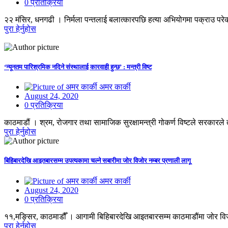
0 प्रतिक्रिया
२२ मंसिर, धनगढी । निर्मला पन्तलाई बलात्कारपछि हत्या अभियोगमा पक्राउ परे
पुरा हेर्नुहोस
‘न्यूनतम पारिश्रमिक नदिने संस्थालाई कारवाही हुन्छ’ : मन्त्री विष्ट
अमर कार्की
August 24, 2020
0 प्रतिक्रिया
काठमाडौं । श्रम, रोजगार तथा सामाजिक सुरक्षामन्त्री गोकर्ण विष्टले सरकारल
पुरा हेर्नुहोस
बिहिबारदेखि आइतबारसम्म उपत्यकामा चल्ने सबारीमा जोर विजोर नम्बर प्रणाली लागू
अमर कार्की
August 24, 2020
0 प्रतिक्रिया
११,मङ्सिर, काठमाडौँ । आगामी बिहिबारदेखि आइतबारसम्म काठमाडौंमा जोर विजो
पुरा हेर्नुहोस