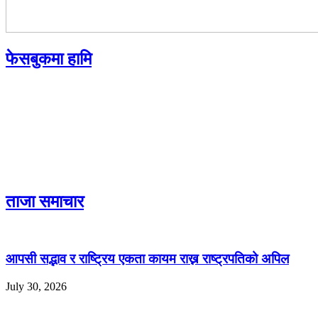
फेसबुकमा हामि
ताजा समाचार
आपसी सद्भाव र राष्ट्रिय एकता कायम राख्न राष्ट्रपतिको अपिल
July 30, 2026