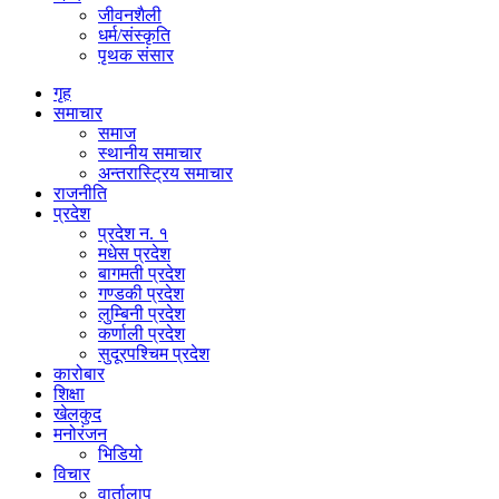
जीवनशैली
धर्म/संस्कृति
पृथक संसार
गृह
समाचार
समाज
स्थानीय समाचार
अन्तरास्ट्रिय समाचार
राजनीति
प्रदेश
प्रदेश न. १
मधेस प्रदेश
बागमती प्रदेश
गण्डकी प्रदेश
लुम्बिनी प्रदेश
कर्णाली प्रदेश
सुदूरपश्चिम प्रदेश
कारोबार
शिक्षा
खेलकुद
मनोरंजन
भिडियो
विचार
वार्तालाप