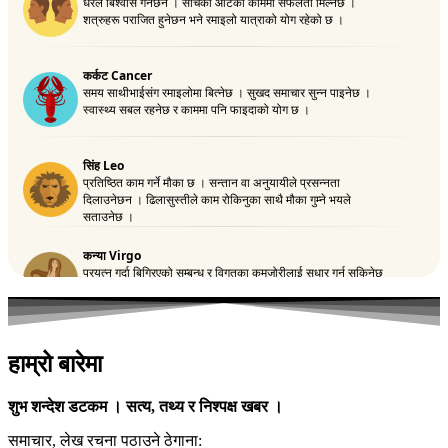
हाम्रो बारेमा
शुभ शन्देश डटकम । सत्य, तथ्य र निश्पक्ष खबर ।
समाचार, लेख रचना पठाउने ठेगाना: