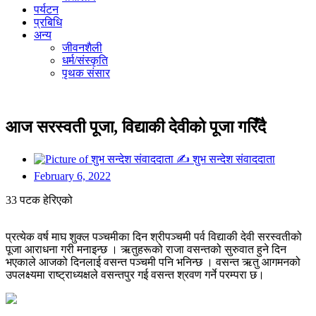
पर्यटन
प्रबिधि
अन्य
जीवनशैली
धर्म/संस्कृति
पृथक संसार
आज सरस्वती पूजा, विद्याकी देवीको पूजा गरिँदै
✍
शुभ सन्देश संवाददाता
February 6, 2022
33 पटक हेरिएको
प्रत्येक वर्ष माघ शुक्ल पञ्चमीका दिन श्रीपञ्चमी पर्व विद्याकी देवी सरस्वतीको
पूजा आराधना गरी मनाइन्छ । ऋतुहरूको राजा वसन्तको सुरुवात हुने दिन
भएकाले आजको दिनलाई वसन्त पञ्चमी पनि भनिन्छ । वसन्त ऋतु आगमनको
उपलक्ष्यमा राष्ट्राध्यक्षले वसन्तपुर गई वसन्त श्रवण गर्ने परम्परा छ।