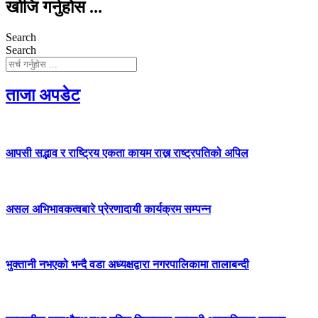
खोजि गर्नुहोस ...
Search
Search
ताजा अपडेट
आपसी सद्भाव र राष्ट्रिय एकता कायम राख्न राष्ट्रपतिको अपिल
असल अभिभावकत्वबारे प्रेरणादायी कार्यक्रम सम्पन्न
भुक्तानी नभएको भन्दै वडा अध्यक्षद्वारा नगरपालिकामा तालाबन्दी