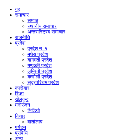
गृह
समाचार
समाज
स्थानीय समाचार
अन्तरास्ट्रिय समाचार
राजनीति
प्रदेश
प्रदेश न. १
मधेस प्रदेश
बागमती प्रदेश
गण्डकी प्रदेश
लुम्बिनी प्रदेश
कर्णाली प्रदेश
सुदूरपश्चिम प्रदेश
कारोबार
शिक्षा
खेलकुद
मनोरंजन
भिडियो
विचार
वार्तालाप
पर्यटन
प्रबिधि
अन्य