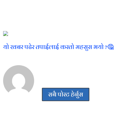
यो खबर पढेर तपाईलाई कस्तो महसुस भयो ?🤔
निशा कंडेल
सबै पोस्ट हेर्नुस
प्रतिक्रिया दिनुहोस्
Your email address will not be published.
Required
fields are marked
*