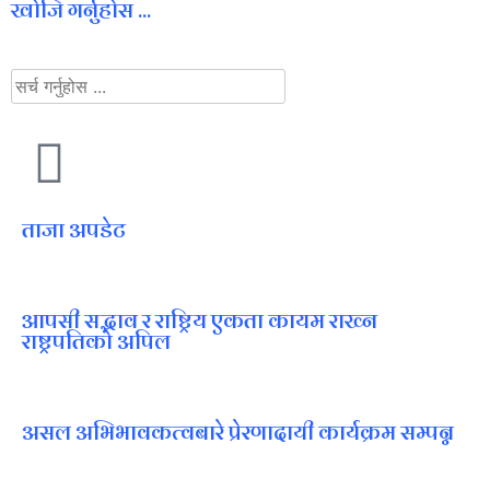
खोजि गर्नुहोस ...
ताजा अपडेट
आपसी सद्भाव र राष्ट्रिय एकता कायम राख्न
राष्ट्रपतिको अपिल
असल अभिभावकत्वबारे प्रेरणादायी कार्यक्रम सम्पन्न