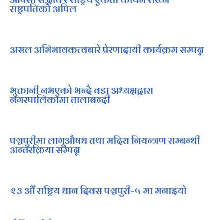
राष्ट्रपतिको अपिल
असल अभिभावकत्वबारे प्रेरणादायी कार्यक्रम सम्पन्न
भुक्तानी नभएको भन्दै वडा अध्यक्षद्वारा
नगरपालिकामा तालाबन्दी
पञ्चपुरीमा लागूऔषध तथा मदिरा नियन्त्रण सम्बन्धी
अन्तरक्रिया सम्पन्न
२३ औँ राष्ट्रिय धान दिवस पञ्चपुरी–५ मा मनाइयाे