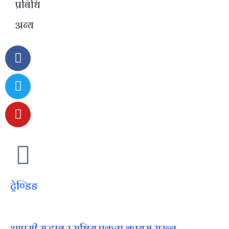
प्रबिधि
अन्य
ट्रेण्डिङ
आपसी सद्भाव र राष्ट्रिय एकता कायम राख्न