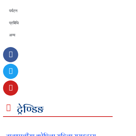
पर्यटन
प्रबिधि
अन्य
ट्रेण्डिङ
तातापानीमा कोपिला महिला समूहद्वारा