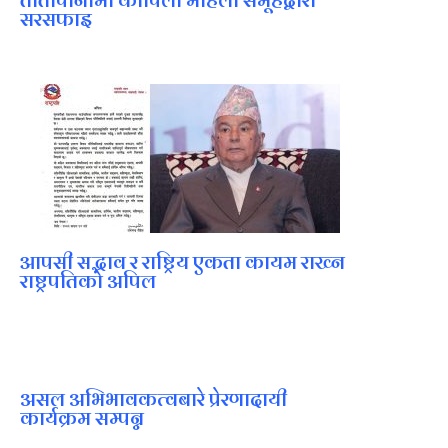
सरसफाइ
आपसी सद्भाव र राष्ट्रिय एकता कायम राख्न
राष्ट्रपतिको अपिल
असल अभिभावकत्वबारे प्रेरणादायी
कार्यक्रम सम्पन्न