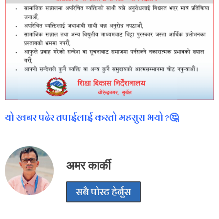
यो खबर पढेर तपाईलाई कस्तो महसुस भयो ?🤔
अमर कार्की
सबै पोस्ट हेर्नुस