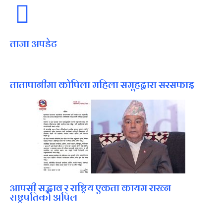
ताजा अपडेट
तातापानीमा कोपिला महिला समूहद्वारा सरसफाइ
आपसी सद्भाव र राष्ट्रिय एकता कायम राख्न
राष्ट्रपतिको अपिल