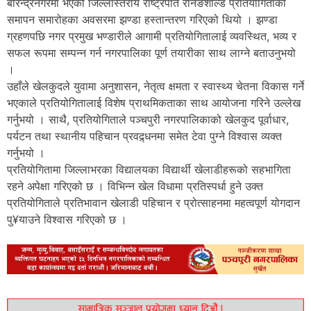
बीरेन्द्रनगरमा भएको जिल्लास्तरीय राष्ट्रपति रनिङशील्ड प्रतियोगिताको
समापन समारोहका अवसरमा झण्डा हस्तान्तरण गरिएको थियो । झण्डा
ग्रहणपछि नगर प्रमुख भण्डारीले आगामी प्रतियोगितालाई व्यवस्थित, भव्य र
सफल रूपमा सम्पन्न गर्न नगरपालिका पूर्ण तयारीका साथ लाग्ने बताउनुभयो
।
उहाँले खेलकुदले युवामा अनुशासन, नेतृत्व क्षमता र स्वास्थ्य चेतना विकास गर्ने
भएकाले प्रतियोगितालाई विशेष प्राथमिकताका साथ आयोजना गरिने उल्लेख
गर्नुभयो । साथै, प्रतियोगिताले पञ्चपुरी नगरपालिकाको खेलकुद पूर्वाधार,
पर्यटन तथा स्थानीय पहिचान प्रवद्र्धनमा समेत टेवा पुग्ने विश्वास व्यक्त
गर्नुभयो ।
प्रतियोगितामा जिल्लाभरका विद्यालयका विद्यार्थी खेलाडीहरूको सहभागिता
रहने अपेक्षा गरिएको छ । विभिन्न खेल विधामा प्रतिस्पर्धा हुने उक्त
प्रतियोगिताले प्रतिभावान खेलाडी पहिचान र प्रोत्साहनमा महत्वपूर्ण योगदान
पु¥याउने विश्वास गरिएको छ ।