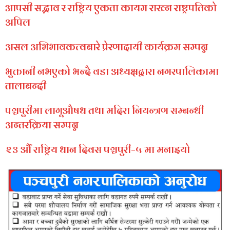
आपसी सद्भाव र राष्ट्रिय एकता कायम राख्न राष्ट्रपतिको
अपिल
असल अभिभावकत्वबारे प्रेरणादायी कार्यक्रम सम्पन्न
भुक्तानी नभएको भन्दै वडा अध्यक्षद्वारा नगरपालिकामा
तालाबन्दी
पञ्चपुरीमा लागूऔषध तथा मदिरा नियन्त्रण सम्बन्धी
अन्तरक्रिया सम्पन्न
२३ औँ राष्ट्रिय धान दिवस पञ्चपुरी–५ मा मनाइयाे