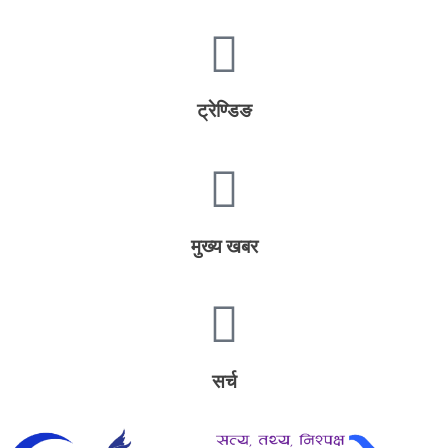
ट्रेण्डिङ
मुख्य खबर
सर्च