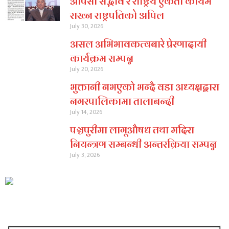
आपसी सद्भाव र राष्ट्रिय एकता कायम
राख्न राष्ट्रपतिको अपिल
July 30, 2026
असल अभिभावकत्वबारे प्रेरणादायी
कार्यक्रम सम्पन्न
July 20, 2026
भुक्तानी नभएको भन्दै वडा अध्यक्षद्वारा
नगरपालिकामा तालाबन्दी
July 14, 2026
पञ्चपुरीमा लागूऔषध तथा मदिरा
नियन्त्रण सम्बन्धी अन्तरक्रिया सम्पन्न
July 3, 2026