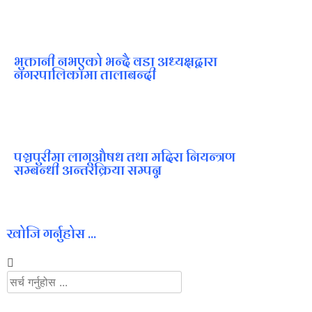
भुक्तानी नभएको भन्दै वडा अध्यक्षद्वारा
नगरपालिकामा तालाबन्दी
पञ्चपुरीमा लागूऔषध तथा मदिरा नियन्त्रण
सम्बन्धी अन्तरक्रिया सम्पन्न
खोजि गर्नुहोस ...