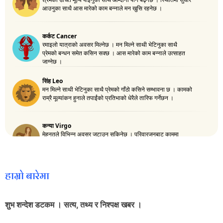
हाम्रो बारेमा
शुभ शन्देश डटकम । सत्य, तथ्य र निश्पक्ष खबर ।