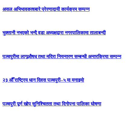
असल अभिभावकत्वबारे प्रेरणादायी कार्यक्रम सम्पन्न
भुक्तानी नभएको भन्दै वडा अध्यक्षद्वारा नगरपालिकामा तालाबन्दी
पञ्चपुरीमा लागूऔषध तथा मदिरा नियन्त्रण सम्बन्धी अन्तरक्रिया सम्पन्न
२३ औँ राष्ट्रिय धान दिवस पञ्चपुरी–५ मा मनाइयाे
पञ्चपुरी पूर्ण खोप सुनिश्चितता तथा दिगोपना पालिका घोषणा