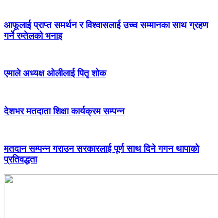
आफूलाई प्राप्त समर्थन र विश्वासलाई उच्च सम्मानका साथ ग्रहण
गर्ने रम्तेलको भनाइ
एमाले अध्यक्ष ओलीलाई पितृ शोक
देशभर मतदाता शिक्षा कार्यक्रम सम्पन्न
मतदान सम्पन्न गराउन सरकारलाई पूर्ण साथ दिने गगन थापाकाे
प्रतिवद्धता