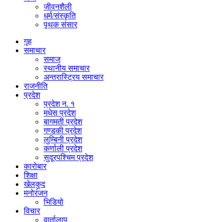
जीवनशैली
धर्म/संस्कृति
पृथक संसार
गृह
समाचार
समाज
स्थानीय समाचार
अन्तरास्ट्रिय समाचार
राजनीति
प्रदेश
प्रदेश न. १
मधेस प्रदेश
बागमती प्रदेश
गण्डकी प्रदेश
लुम्बिनी प्रदेश
कर्णाली प्रदेश
सुदूरपश्चिम प्रदेश
कारोबार
शिक्षा
खेलकुद
मनोरंजन
भिडियो
विचार
वार्तालाप