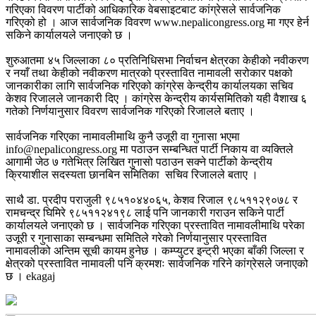
गरिएका विवरण पार्टीको आधिकारिक वेबसाइटबाट कांग्रेसले सार्वजनिक
गरिएको हो । आज सार्वजनिक विवरण www.nepalicongress.org मा गएर हेर्न
सकिने कार्यालयले जनाएको छ ।
शुरुआतमा ४५ जिल्लाका ८० प्रतिनिधिसभा निर्वाचन क्षेत्रका केहीको नवीकरण
र नयाँ तथा केहीको नवीकरण मात्रको प्रस्तावित नामावली सरोकार पक्षको
जानकारीका लागि सार्वजनिक गरिएको कांग्रेस केन्द्रीय कार्यालयका सचिव
केशव रिजालले जानकारी दिए । कांग्रेस केन्द्रीय कार्यसमितिको यही वैशाख ६
गतेको निर्णयानुसार विवरण सार्वजनिक गरिएको रिजालले बताए ।
सार्वजनिक गरिएका नामावलीमाथि कुनै उजूरी वा गुनासा भएमा
info@nepalicongress.org मा पठाउन सम्बन्धित पार्टी निकाय वा व्यक्तिले
आगामी जेठ ७ गतेभित्र लिखित गुनासो पठाउन सक्ने पार्टीको केन्द्रीय
क्रियाशील सदस्यता छानबिन समितिका सचिव रिजालले बताए ।
साथै डा. प्रदीप पराजुली ९८५१०४४०६५, केशव रिजाल ९८५११२९०७८ र
रामचन्द्र घिमिरे ९८५११२४१९८ लाई पनि जानकारी गराउन सकिने पार्टी
कार्यालयले जनाएको छ । सार्वजनिक गरिएका प्रस्तावित नामावलीमाथि परेका
उजूरी र गुनासाका सम्बन्धमा समितिले गरेको निर्णयानुसार प्रस्तावित
नामावलीको अन्तिम सूची कायम हुनेछ । कम्प्युटर इन्ट्री भएका बाँकी जिल्ला र
क्षेत्रको प्रस्तावित नामावली पनि क्रमशः सार्वजनिक गरिने कांग्रेसले जनाएको
छ । ekagaj