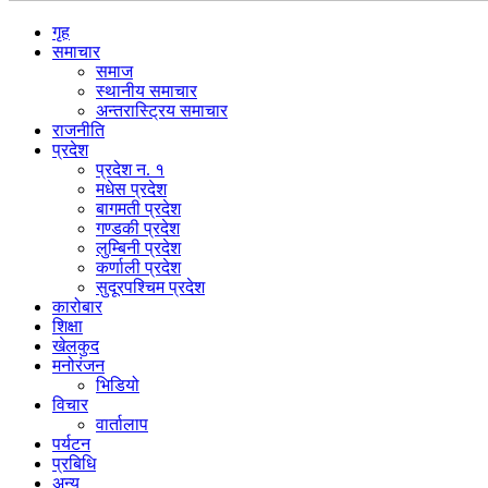
गृह
समाचार
समाज
स्थानीय समाचार
अन्तरास्ट्रिय समाचार
राजनीति
प्रदेश
प्रदेश न. १
मधेस प्रदेश
बागमती प्रदेश
गण्डकी प्रदेश
लुम्बिनी प्रदेश
कर्णाली प्रदेश
सुदूरपश्चिम प्रदेश
कारोबार
शिक्षा
खेलकुद
मनोरंजन
भिडियो
विचार
वार्तालाप
पर्यटन
प्रबिधि
अन्य