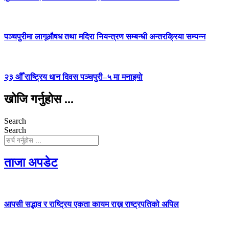
पञ्चपुरीमा लागूऔषध तथा मदिरा नियन्त्रण सम्बन्धी अन्तरक्रिया सम्पन्न
२३ औँ राष्ट्रिय धान दिवस पञ्चपुरी–५ मा मनाइयाे
खोजि गर्नुहोस ...
Search
Search
ताजा अपडेट
आपसी सद्भाव र राष्ट्रिय एकता कायम राख्न राष्ट्रपतिको अपिल