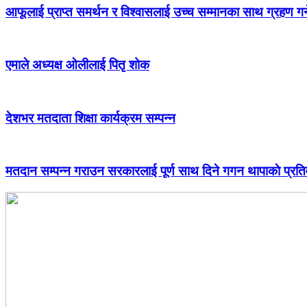
आफूलाई प्राप्त समर्थन र विश्वासलाई उच्च सम्मानका साथ ग्रहण गर्
एमाले अध्यक्ष ओलीलाई पितृ शोक
देशभर मतदाता शिक्षा कार्यक्रम सम्पन्न
मतदान सम्पन्न गराउन सरकारलाई पूर्ण साथ दिने गगन थापाकाे प्रतिव