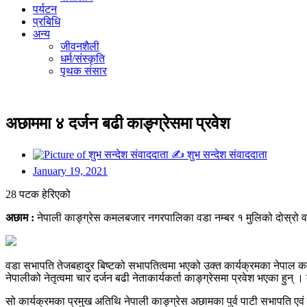
पर्यटन
प्रबिधि
अन्य
जीवनशैली
धर्म/संस्कृति
पृथक संसार
अछाममा ४ दर्जन बढी काङ्ग्रेसमा प्रवेश
✍
शुभ सन्देश संवाददाता
January 19, 2021
28 पटक हेरिएको
अछाम :
नेपाली काङ्ग्रेस कमलबजार नगरपालिका वडा नम्बर १ मुलिको दोस्रो 
वडा सभापति तेजबहादुर बिष्टको सभापतित्वमा भएको उक्त कार्यक्रमका नेपाल कम्य
नेपालीको नेतृत्वमा चार दर्जन बढी नेताकार्यकर्ता काङ्ग्रेसमा प्रवेश भएका हु
सो कार्यक्रमका प्रमुख अतिथि नेपाली काङ्ग्रेस अछामका पुर्व पाटी सभापति एवं 