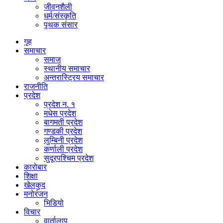
जीवनशैली
धर्म/संस्कृति
पृथक संसार
गृह
समाचार
समाज
स्थानीय समाचार
अन्तरास्ट्रिय समाचार
राजनीति
प्रदेश
प्रदेश न. १
मधेस प्रदेश
बागमती प्रदेश
गण्डकी प्रदेश
लुम्बिनी प्रदेश
कर्णाली प्रदेश
सुदूरपश्चिम प्रदेश
कारोबार
शिक्षा
खेलकुद
मनोरंजन
भिडियो
विचार
वार्तालाप