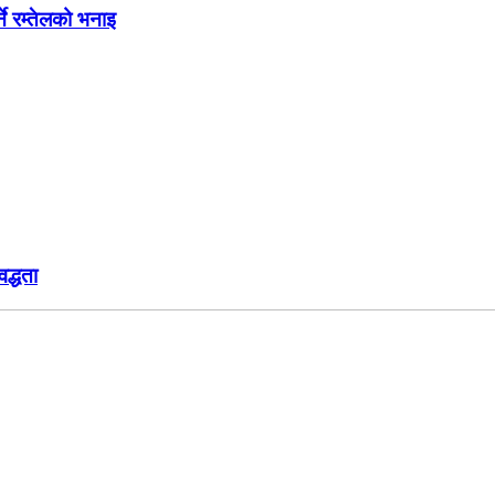
ने रम्तेलको भनाइ
द्धता