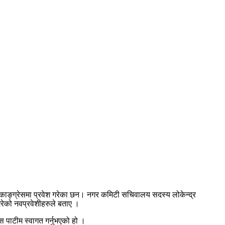
ली काङ्ग्रेसमा प्रवेश गरेका छन। नगर कमिटी सचिवालय सदस्य लोकेन्द्र
गरेको नवप्रवेशीहरुले बताए ।
स पाटीम स्वागत गर्नुभएको हो ।