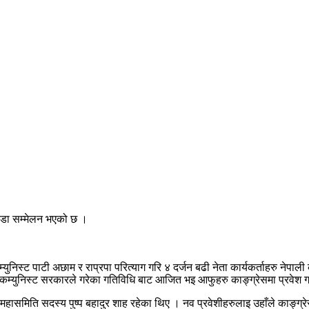
वडा सम्मेलन भएको छ ।
ुनिस्ट पाटी अछाम र राप्रपा परित्याग गरि ४ दर्जन बढी नेता कार्यकर्ताहरु नेपा
न् । कम्युनिस्ट सरकारले गरेका गतिविधि बाट आजित भइ आफुहरु काङ्ग्रेसमा प्रवेश 
महासमिति सदस्य पुष्प बहादुर शाह रहेका थिए । नव प्रवेशीहरुलाइ उहाँले काङ्ग्रे