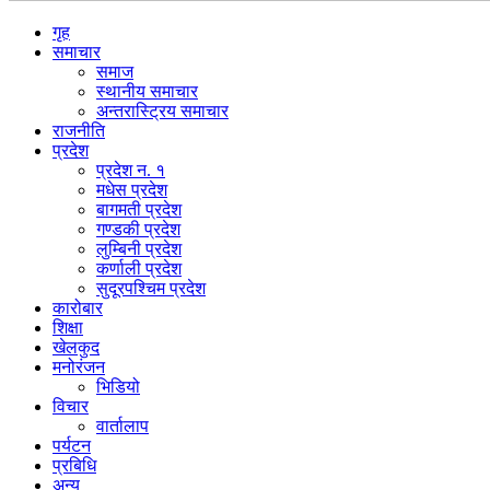
गृह
समाचार
समाज
स्थानीय समाचार
अन्तरास्ट्रिय समाचार
राजनीति
प्रदेश
प्रदेश न. १
मधेस प्रदेश
बागमती प्रदेश
गण्डकी प्रदेश
लुम्बिनी प्रदेश
कर्णाली प्रदेश
सुदूरपश्चिम प्रदेश
कारोबार
शिक्षा
खेलकुद
मनोरंजन
भिडियो
विचार
वार्तालाप
पर्यटन
प्रबिधि
अन्य