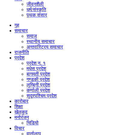
जीवनशैली
धर्म/संस्कृति
पृथक संसार
गृह
समाचार
समाज
स्थानीय समाचार
अन्तरास्ट्रिय समाचार
राजनीति
प्रदेश
प्रदेश न. १
मधेस प्रदेश
बागमती प्रदेश
गण्डकी प्रदेश
लुम्बिनी प्रदेश
कर्णाली प्रदेश
सुदूरपश्चिम प्रदेश
कारोबार
शिक्षा
खेलकुद
मनोरंजन
भिडियो
विचार
वार्तालाप