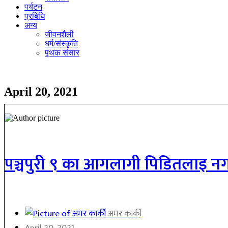
पर्यटन
प्रबिधि
अन्य
जीवनशैली
धर्म/संस्कृति
पृथक संसार
April 20, 2021
पञ्चपुरी ९ का आगलागी पिडितलाइ नगर
अमर कार्की