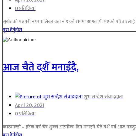
April 20, 2021
0 प्रतिक्रिया
सुर्खेतकाे पञ्चपुरी नगरपालिका वडा नं ९ को रागमा आगलागी भएको परिवारलाई 
पुरा हेर्नुहोस
आज चैते दशैँ मनाइँदै,
शुभ सन्देश संवाददाता
April 20, 2021
0 प्रतिक्रिया
काठमाण्डाै – हरेक वर्ष चैत्र शुक्ल अष्टमीका दिन मनाइने चैते दशैँ पर्व आज नवदु
पुरा हेर्नुहोस