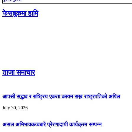
फेसबुकमा हामि
ताजा समाचार
आपसी सद्भाव र राष्ट्रिय एकता कायम राख्न राष्ट्रपतिको अपिल
July 30, 2026
असल अभिभावकत्वबारे प्रेरणादायी कार्यक्रम सम्पन्न