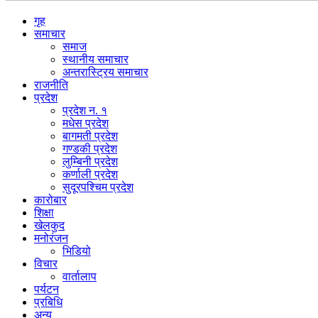
गृह
समाचार
समाज
स्थानीय समाचार
अन्तरास्ट्रिय समाचार
राजनीति
प्रदेश
प्रदेश न. १
मधेस प्रदेश
बागमती प्रदेश
गण्डकी प्रदेश
लुम्बिनी प्रदेश
कर्णाली प्रदेश
सुदूरपश्चिम प्रदेश
कारोबार
शिक्षा
खेलकुद
मनोरंजन
भिडियो
विचार
वार्तालाप
पर्यटन
प्रबिधि
अन्य