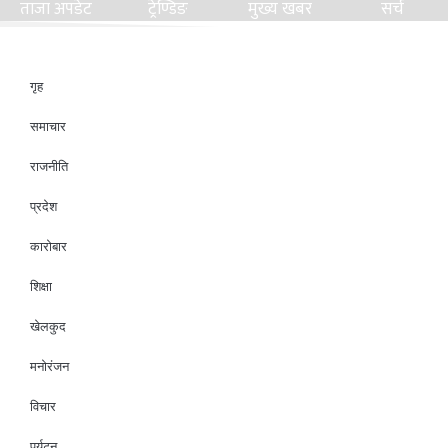
ताजा अपडेट
ट्रेण्डिङ
मुख्य खबर
सर्च
गृह
समाचार
राजनीति
प्रदेश
कारोबार
शिक्षा
खेलकुद
मनोरंजन
विचार
पर्यटन