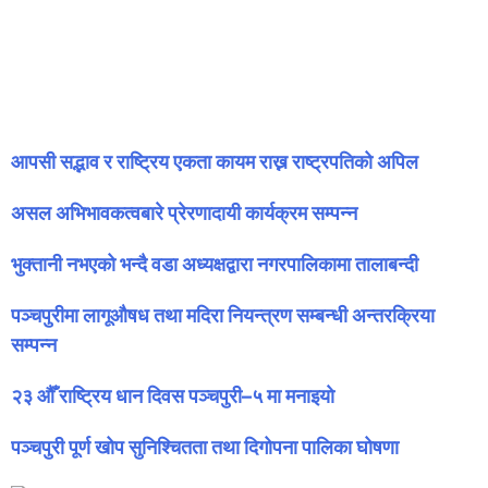
सम्बन्धित समाचार
आपसी सद्भाव र राष्ट्रिय एकता कायम राख्न राष्ट्रपतिको अपिल
असल अभिभावकत्वबारे प्रेरणादायी कार्यक्रम सम्पन्न
भुक्तानी नभएको भन्दै वडा अध्यक्षद्वारा नगरपालिकामा तालाबन्दी
पञ्चपुरीमा लागूऔषध तथा मदिरा नियन्त्रण सम्बन्धी अन्तरक्रिया
सम्पन्न
२३ औँ राष्ट्रिय धान दिवस पञ्चपुरी–५ मा मनाइयाे
पञ्चपुरी पूर्ण खोप सुनिश्चितता तथा दिगोपना पालिका घोषणा