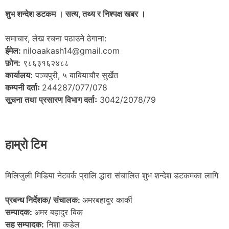
शुभ शन्देश डटकम । सत्य, तथ्य र निश्पक्ष खबर ।
समाचार, लेख रचना पठाउने ठेगाना:
ईमेल:
niloaakash14@gmail.com
फ़ोन:
९८६३१६२४८८
कार्यालय:
पञ्चपुरी, ५ बाबियाचौर सुर्खेत
कम्पनी दर्ताः
244287/077/078
सूचना तथा प्रसारण विभाग दर्ताः
3042/2078/79
हाम्रो टिम
मिलिजुली मिडिया नेटवर्क प्रालि द्धारा संचालित शुभ शन्देश डटकमका लागि
प्रबन्ध निर्देशक/ संचालक:
अमरबहादुर कार्की
सम्पादक:
अमर बहादुर बिक
सह सम्पादक:
निशा कडेल