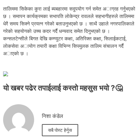
तालिममा सिकेका कुरा लाई ब्यबहारमा सदुपयोग गर्न समेत अाग्रह गर्नुभएको
छ । समापन कार्यक्रमका सभापति लाेकेन्द्र रावलले सहभागीहरुले तालिममा
धेरै समय सिक्ने प्रयत्न गरेको बताउनुभएको छ । साथै उहाले नगरपालिकाले
गरेकाे सहयोगकाे उच्च कदर गर्दै धन्यवाद समेत दिनुभएको छ ।
कन्सलटेन्सीले बिगत देखि कम्प्युटर कक्षा, अतिरिक्त कक्षा, सिलाईकटाई,
लाेकसेवा अायाेग तयारी कक्षा विभिन्न सिपमुलक तालिम संचालन गर्दै
अाएकाे छ ।
यो खबर पढेर तपाईलाई कस्तो महसुस भयो ?🤔
निशा कंडेल
सबै पोस्ट हेर्नुस