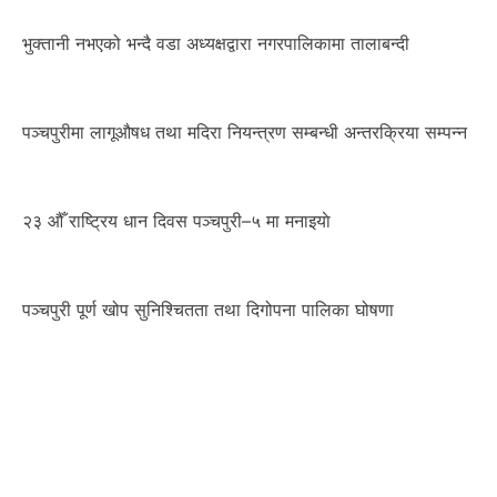
भुक्तानी नभएको भन्दै वडा अध्यक्षद्वारा नगरपालिकामा तालाबन्दी
पञ्चपुरीमा लागूऔषध तथा मदिरा नियन्त्रण सम्बन्धी अन्तरक्रिया सम्पन्न
२३ औँ राष्ट्रिय धान दिवस पञ्चपुरी–५ मा मनाइयाे
पञ्चपुरी पूर्ण खोप सुनिश्चितता तथा दिगोपना पालिका घोषणा