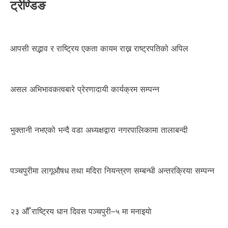
ट्रेण्डिङ
आपसी सद्भाव र राष्ट्रिय एकता कायम राख्न राष्ट्रपतिको अपिल
असल अभिभावकत्वबारे प्रेरणादायी कार्यक्रम सम्पन्न
भुक्तानी नभएको भन्दै वडा अध्यक्षद्वारा नगरपालिकामा तालाबन्दी
पञ्चपुरीमा लागूऔषध तथा मदिरा नियन्त्रण सम्बन्धी अन्तरक्रिया सम्पन्न
२३ औँ राष्ट्रिय धान दिवस पञ्चपुरी–५ मा मनाइयाे