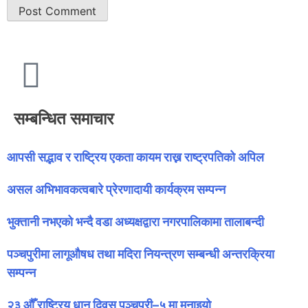
सम्बन्धित समाचार
आपसी सद्भाव र राष्ट्रिय एकता कायम राख्न राष्ट्रपतिको अपिल
असल अभिभावकत्वबारे प्रेरणादायी कार्यक्रम सम्पन्न
भुक्तानी नभएको भन्दै वडा अध्यक्षद्वारा नगरपालिकामा तालाबन्दी
पञ्चपुरीमा लागूऔषध तथा मदिरा नियन्त्रण सम्बन्धी अन्तरक्रिया
सम्पन्न
२३ औँ राष्ट्रिय धान दिवस पञ्चपुरी–५ मा मनाइयाे