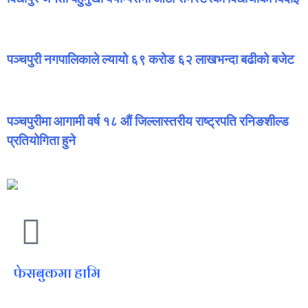
पञ्चपुरी नगपालिकाले ल्यायो ६९ करोड ६२ लाखभन्दा बढीको बजेट
पञ्चपुरीमा आगामी वर्ष १८ औं जिल्लास्तरीय राष्ट्रपति रनिङशील्ड
प्रतियोगिता हुने
फेसबुकमा हामि