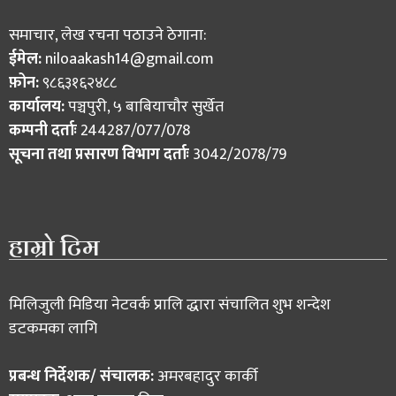
समाचार, लेख रचना पठाउने ठेगाना:
ईमेल:
niloaakash14@gmail.com
फ़ोन:
९८६३१६२४८८
कार्यालय:
पञ्चपुरी, ५ बाबियाचौर सुर्खेत
कम्पनी दर्ताः
244287/077/078
सूचना तथा प्रसारण विभाग दर्ताः
3042/2078/79
हाम्रो टिम
मिलिजुली मिडिया नेटवर्क प्रालि द्धारा संचालित शुभ शन्देश
डटकमका लागि
प्रबन्ध निर्देशक/ संचालक:
अमरबहादुर कार्की