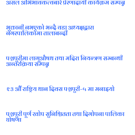
असल अभिभावकत्वबारे प्रेरणादायी कार्यक्रम सम्पन्न
भुक्तानी नभएको भन्दै वडा अध्यक्षद्वारा
नगरपालिकामा तालाबन्दी
पञ्चपुरीमा लागूऔषध तथा मदिरा नियन्त्रण सम्बन्धी
अन्तरक्रिया सम्पन्न
२३ औँ राष्ट्रिय धान दिवस पञ्चपुरी–५ मा मनाइयाे
पञ्चपुरी पूर्ण खोप सुनिश्चितता तथा दिगोपना पालिका
घोषणा