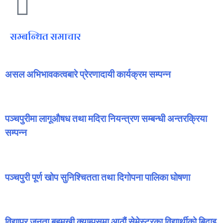
सम्बन्धित समाचार
असल अभिभावकत्वबारे प्रेरणादायी कार्यक्रम सम्पन्न
पञ्चपुरीमा लागूऔषध तथा मदिरा नियन्त्रण सम्बन्धी अन्तरक्रिया
सम्पन्न
पञ्चपुरी पूर्ण खोप सुनिश्चितता तथा दिगोपना पालिका घोषणा
विद्यापुर जनता बहुमुखी क्याम्पसमा आठौं सेमेस्टरका विद्यार्थीको बिदाइ