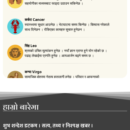
हाम्रो बारेमा
शुभ शन्देश डटकम । सत्य, तथ्य र निश्पक्ष खबर ।