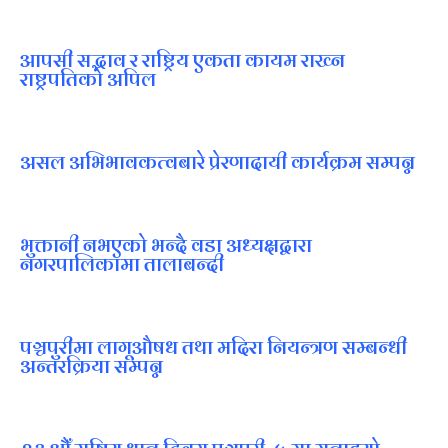
आपसी सद्भाव र राष्ट्रिय एकता कायम राख्न
राष्ट्रपतिको अपिल
असल अभिभावकत्वबारे प्रेरणादायी कार्यक्रम सम्पन्न
भुक्तानी नभएको भन्दै वडा अध्यक्षद्वारा
नगरपालिकामा तालाबन्दी
पञ्चपुरीमा लागूऔषध तथा मदिरा नियन्त्रण सम्बन्धी
अन्तरक्रिया सम्पन्न