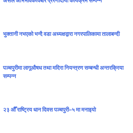
असल अभिभावकत्वबारे प्रेरणादायी कार्यक्रम सम्पन्न
July 20, 2026
भुक्तानी नभएको भन्दै वडा अध्यक्षद्वारा नगरपालिकामा तालाबन्दी
July 14, 2026
पञ्चपुरीमा लागूऔषध तथा मदिरा नियन्त्रण सम्बन्धी अन्तरक्रिया
सम्पन्न
July 3, 2026
२३ औँ राष्ट्रिय धान दिवस पञ्चपुरी–५ मा मनाइयाे
June 29, 2026