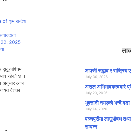
 संवाददाता
 22, 2025
िया
ताज
 सुदूरपश्चिम
आपसी सद्भाव र राष्ट्रिय 
्रभाव रहेको छ ।
July 30, 2026
ाका अनुसार आज
असल अभिभावकत्वबारे प्रे
शलगायत देशका
July 20, 2026
भुक्तानी नभएको भन्दै वडा 
July 14, 2026
पञ्चपुरीमा लागूऔषध तथा म
सम्पन्न