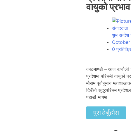
वायुको प्रभाव
शुभ सन्देश
October
0 प्रतिक्र
काठमाण्डौ – आज कर्णाली र
प्रदेशमा पश्चिमी वायुको प
मौसम पूर्वानुमान महाशाख
दिउँसो सुदूरपश्चिम प्रदे
पहाडी भागमा
पुरा हेर्नुहोस