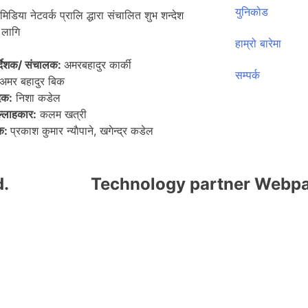
युनिकोड
मिडिया नेटवर्क प्रालि द्धारा संचालित शुभ शन्देश
लागि
हाम्रो बारेमा
िर्देशक/ संचालक:
अमरबहादुर कार्की
सम्पर्क
अमर बहादुर बिक
दक:
निशा कडेल
ल्लाहकार:
कलम खत्री
पक:
प्रकाश कुमार न्याैपाने, खगेन्द्र कडेल
d.
Technology partner Webpa