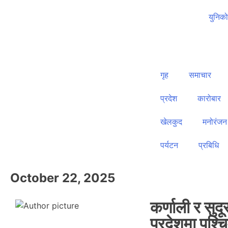
युनिक
गृह
समाचार
प्रदेश
कारोबार
खेलकुद
मनोरंजन
पर्यटन
प्रबिधि
October 22, 2025
कर्णाली र सुदू
प्रदेशमा पश्च