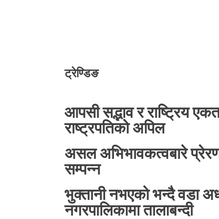
ट्रेण्डिङ
आपसी सद्भाव र राष्ट्रिय एकत
राष्ट्रपतिको अपिल
असल अभिभावकत्वबारे प्रेरणा
सम्पन्न
भुक्तानी नभएको भन्दै वडा अध्यक
नगरपालिकामा तालाबन्दी