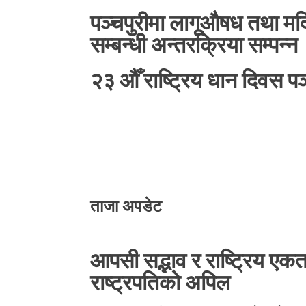
पञ्चपुरीमा लागूऔषध तथा मदि
सम्बन्धी अन्तरक्रिया सम्पन्न
२३ औँ राष्ट्रिय धान दिवस पञ
ताजा अपडेट
आपसी सद्भाव र राष्ट्रिय एकत
राष्ट्रपतिको अपिल