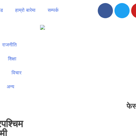
ोड
हाम्रो बारेमा
सम्पर्क
राजनीति
शिक्षा
विचार
अन्य
फेस
रपश्चिम
िमी