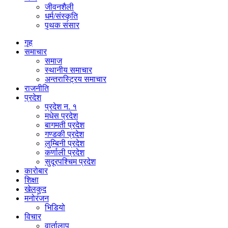
जीवनशैली
धर्म/संस्कृति
पृथक संसार
गृह
समाचार
समाज
स्थानीय समाचार
अन्तरास्ट्रिय समाचार
राजनीति
प्रदेश
प्रदेश न. १
मधेस प्रदेश
बागमती प्रदेश
गण्डकी प्रदेश
लुम्बिनी प्रदेश
कर्णाली प्रदेश
सुदूरपश्चिम प्रदेश
कारोबार
शिक्षा
खेलकुद
मनोरंजन
भिडियो
विचार
वार्तालाप