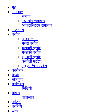
गृह
समाचार
समाज
स्थानीय समाचार
अन्तरास्ट्रिय समाचार
राजनीति
प्रदेश
प्रदेश न. १
मधेस प्रदेश
बागमती प्रदेश
गण्डकी प्रदेश
लुम्बिनी प्रदेश
कर्णाली प्रदेश
सुदूरपश्चिम प्रदेश
कारोबार
शिक्षा
खेलकुद
मनोरंजन
भिडियो
विचार
वार्तालाप
पर्यटन
प्रबिधि
अन्य