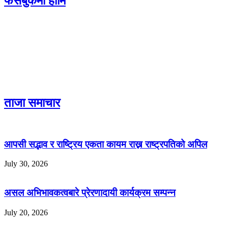
फेसबुकमा हामि
ताजा समाचार
आपसी सद्भाव र राष्ट्रिय एकता कायम राख्न राष्ट्रपतिको अपिल
July 30, 2026
असल अभिभावकत्वबारे प्रेरणादायी कार्यक्रम सम्पन्न
July 20, 2026