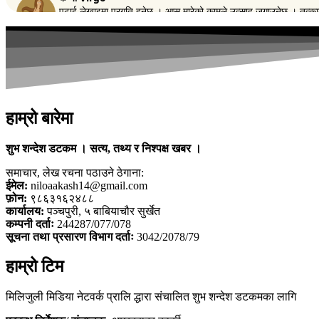
हाम्रो बारेमा
शुभ शन्देश डटकम । सत्य, तथ्य र निश्पक्ष खबर ।
समाचार, लेख रचना पठाउने ठेगाना:
ईमेल:
niloaakash14@gmail.com
फ़ोन:
९८६३१६२४८८
कार्यालय:
पञ्चपुरी, ५ बाबियाचौर सुर्खेत
कम्पनी दर्ताः
244287/077/078
सूचना तथा प्रसारण विभाग दर्ताः
3042/2078/79
हाम्रो टिम
मिलिजुली मिडिया नेटवर्क प्रालि द्धारा संचालित शुभ शन्देश डटकमका लागि