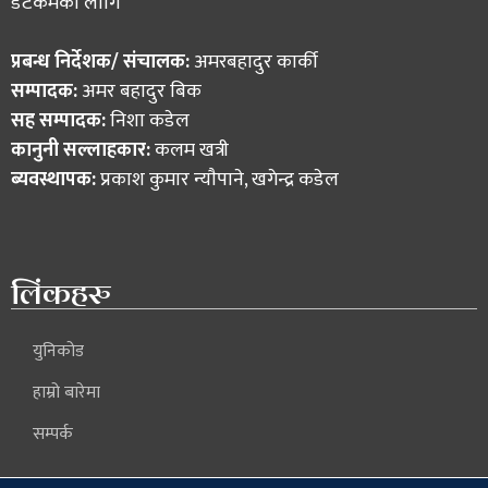
डटकमका लागि
प्रबन्ध निर्देशक/ संचालक:
अमरबहादुर कार्की
सम्पादक:
अमर बहादुर बिक
सह सम्पादक:
निशा कडेल
कानुनी सल्लाहकार:
कलम खत्री
ब्यवस्थापक:
प्रकाश कुमार न्याैपाने, खगेन्द्र कडेल
लिंकहरु
युनिकोड
हाम्रो बारेमा
सम्पर्क