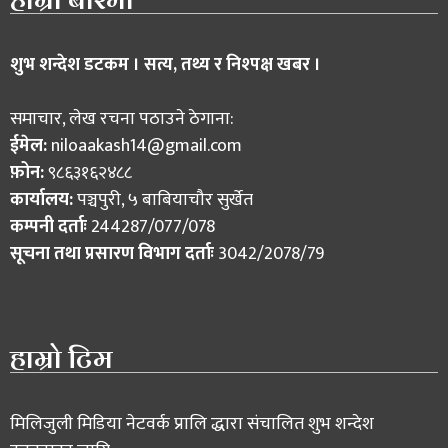
शुभ शन्देश डटकम । सत्य, तथ्य र निश्पक्ष खबर ।
समाचार, लेख रचना पठाउने ठेगाना:
ईमेल:
niloaakash14@gmail.com
फ़ोन:
९८६३१६२४८८
कार्यालय:
पञ्चपुरी, ५ बाबियाचौर सुर्खेत
कम्पनी दर्ताः
244287/077/078
सूचना तथा प्रसारण विभाग दर्ताः
3042/2078/79
हाम्रो टिम
मिलिजुली मिडिया नेटवर्क प्रालि द्धारा संचालित शुभ शन्देश