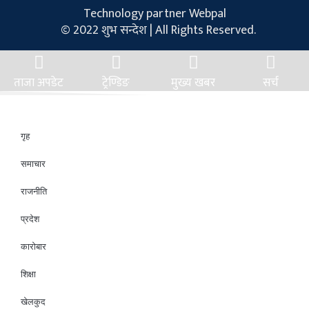
Technology partner Webpal
© 2022 शुभ सन्देश | All Rights Reserved.
ताजा अपडेट
ट्रेण्डिङ
मुख्य खबर
सर्च
गृह
समाचार
राजनीति
प्रदेश
कारोबार
शिक्षा
खेलकुद