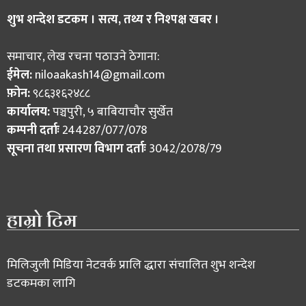
शुभ शन्देश डटकम । सत्य, तथ्य र निश्पक्ष खबर ।
समाचार, लेख रचना पठाउने ठेगाना:
ईमेल:
niloaakash14@gmail.com
फ़ोन:
९८६३१६२४८८
कार्यालय:
पञ्चपुरी, ५ बाबियाचौर सुर्खेत
कम्पनी दर्ताः
244287/077/078
सूचना तथा प्रसारण विभाग दर्ताः
3042/2078/79
हाम्रो टिम
मिलिजुली मिडिया नेटवर्क प्रालि द्धारा संचालित शुभ शन्देश
डटकमका लागि