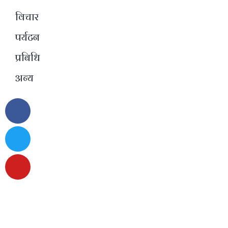
विचार
पर्यटन
प्रबिधि
अन्य