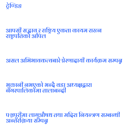
ट्रेण्डिङ
आपसी सद्भाव र राष्ट्रिय एकता कायम राख्न
राष्ट्रपतिको अपिल
असल अभिभावकत्वबारे प्रेरणादायी कार्यक्रम सम्पन्न
भुक्तानी नभएको भन्दै वडा अध्यक्षद्वारा
नगरपालिकामा तालाबन्दी
पञ्चपुरीमा लागूऔषध तथा मदिरा नियन्त्रण सम्बन्धी
अन्तरक्रिया सम्पन्न