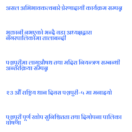
असल अभिभावकत्वबारे प्रेरणादायी कार्यक्रम सम्पन्न
भुक्तानी नभएको भन्दै वडा अध्यक्षद्वारा
नगरपालिकामा तालाबन्दी
पञ्चपुरीमा लागूऔषध तथा मदिरा नियन्त्रण सम्बन्धी
अन्तरक्रिया सम्पन्न
२३ औँ राष्ट्रिय धान दिवस पञ्चपुरी–५ मा मनाइयाे
पञ्चपुरी पूर्ण खोप सुनिश्चितता तथा दिगोपना पालिका
घोषणा