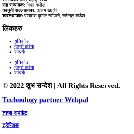
सह सम्पादक:
निशा कडेल
कानुनी सल्लाहकार:
कलम खत्री
ब्यवस्थापक:
प्रकाश कुमार न्याैपाने, खगेन्द्र कडेल
लिंकहरु
युनिकोड
हाम्रो बारेमा
सम्पर्क
युनिकोड
हाम्रो बारेमा
सम्पर्क
© 2022 शुभ सन्देश | All Rights Reserved.
Technology partner Webpal
ताजा अपडेट
ट्रेण्डिङ