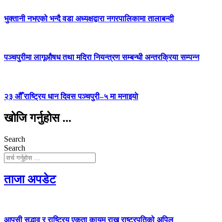
भुक्तानी नभएको भन्दै वडा अध्यक्षद्वारा नगरपालिकामा तालाबन्दी
पञ्चपुरीमा लागूऔषध तथा मदिरा नियन्त्रण सम्बन्धी अन्तरक्रिया सम्पन्न
२३ औँ राष्ट्रिय धान दिवस पञ्चपुरी–५ मा मनाइयाे
खोजि गर्नुहोस ...
Search
Search
ताजा अपडेट
आपसी सद्भाव र राष्ट्रिय एकता कायम राख्न राष्ट्रपतिको अपिल