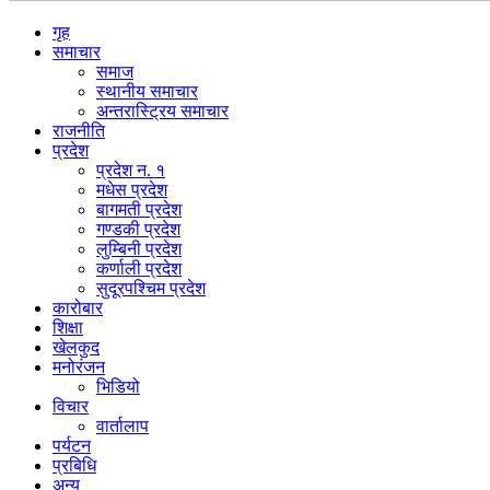
गृह
समाचार
समाज
स्थानीय समाचार
अन्तरास्ट्रिय समाचार
राजनीति
प्रदेश
प्रदेश न. १
मधेस प्रदेश
बागमती प्रदेश
गण्डकी प्रदेश
लुम्बिनी प्रदेश
कर्णाली प्रदेश
सुदूरपश्चिम प्रदेश
कारोबार
शिक्षा
खेलकुद
मनोरंजन
भिडियो
विचार
वार्तालाप
पर्यटन
प्रबिधि
अन्य