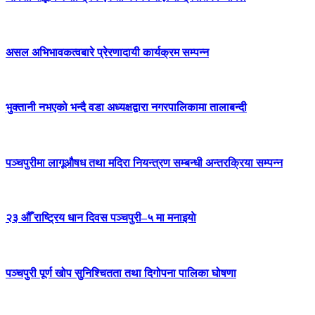
असल अभिभावकत्वबारे प्रेरणादायी कार्यक्रम सम्पन्न
भुक्तानी नभएको भन्दै वडा अध्यक्षद्वारा नगरपालिकामा तालाबन्दी
पञ्चपुरीमा लागूऔषध तथा मदिरा नियन्त्रण सम्बन्धी अन्तरक्रिया सम्पन्न
२३ औँ राष्ट्रिय धान दिवस पञ्चपुरी–५ मा मनाइयाे
पञ्चपुरी पूर्ण खोप सुनिश्चितता तथा दिगोपना पालिका घोषणा