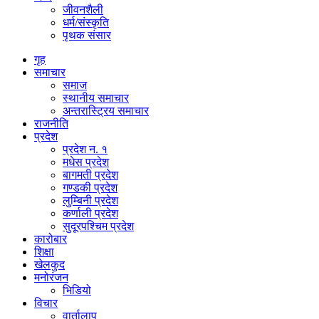
जीवनशैली
धर्म/संस्कृति
पृथक संसार
गृह
समाचार
समाज
स्थानीय समाचार
अन्तरास्ट्रिय समाचार
राजनीति
प्रदेश
प्रदेश न. १
मधेस प्रदेश
बागमती प्रदेश
गण्डकी प्रदेश
लुम्बिनी प्रदेश
कर्णाली प्रदेश
सुदूरपश्चिम प्रदेश
कारोबार
शिक्षा
खेलकुद
मनोरंजन
भिडियो
विचार
वार्तालाप