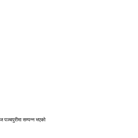
आज पञ्चपुरीमा सम्पन्न भएको