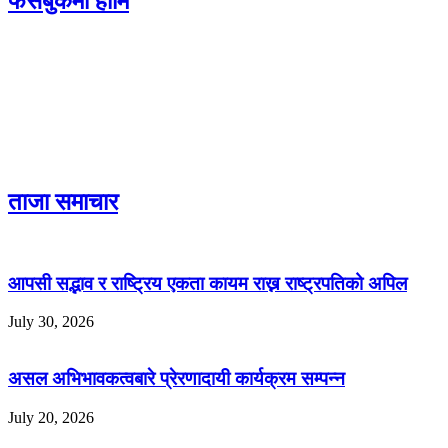
फेसबुकमा हामि
ताजा समाचार
आपसी सद्भाव र राष्ट्रिय एकता कायम राख्न राष्ट्रपतिको अपिल
July 30, 2026
असल अभिभावकत्वबारे प्रेरणादायी कार्यक्रम सम्पन्न
July 20, 2026