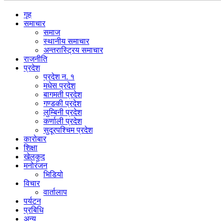
गृह
समाचार
समाज
स्थानीय समाचार
अन्तरास्ट्रिय समाचार
राजनीति
प्रदेश
प्रदेश न. १
मधेस प्रदेश
बागमती प्रदेश
गण्डकी प्रदेश
लुम्बिनी प्रदेश
कर्णाली प्रदेश
सुदूरपश्चिम प्रदेश
कारोबार
शिक्षा
खेलकुद
मनोरंजन
भिडियो
विचार
वार्तालाप
पर्यटन
प्रबिधि
अन्य