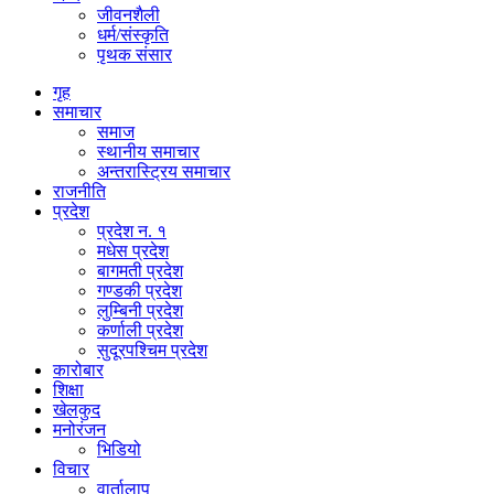
जीवनशैली
धर्म/संस्कृति
पृथक संसार
गृह
समाचार
समाज
स्थानीय समाचार
अन्तरास्ट्रिय समाचार
राजनीति
प्रदेश
प्रदेश न. १
मधेस प्रदेश
बागमती प्रदेश
गण्डकी प्रदेश
लुम्बिनी प्रदेश
कर्णाली प्रदेश
सुदूरपश्चिम प्रदेश
कारोबार
शिक्षा
खेलकुद
मनोरंजन
भिडियो
विचार
वार्तालाप