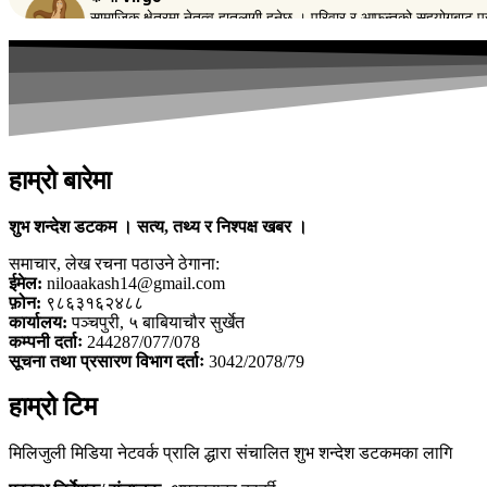
हाम्रो बारेमा
शुभ शन्देश डटकम । सत्य, तथ्य र निश्पक्ष खबर ।
समाचार, लेख रचना पठाउने ठेगाना:
ईमेल:
niloaakash14@gmail.com
फ़ोन:
९८६३१६२४८८
कार्यालय:
पञ्चपुरी, ५ बाबियाचौर सुर्खेत
कम्पनी दर्ताः
244287/077/078
सूचना तथा प्रसारण विभाग दर्ताः
3042/2078/79
हाम्रो टिम
मिलिजुली मिडिया नेटवर्क प्रालि द्धारा संचालित शुभ शन्देश डटकमका लागि