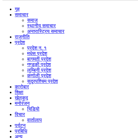
गृह
समाचार
समाज
स्थानीय समाचार
अन्तरास्ट्रिय समाचार
राजनीति
प्रदेश
प्रदेश न. १
मधेस प्रदेश
बागमती प्रदेश
गण्डकी प्रदेश
लुम्बिनी प्रदेश
कर्णाली प्रदेश
सुदूरपश्चिम प्रदेश
कारोबार
शिक्षा
खेलकुद
मनोरंजन
भिडियो
विचार
वार्तालाप
पर्यटन
प्रबिधि
अन्य