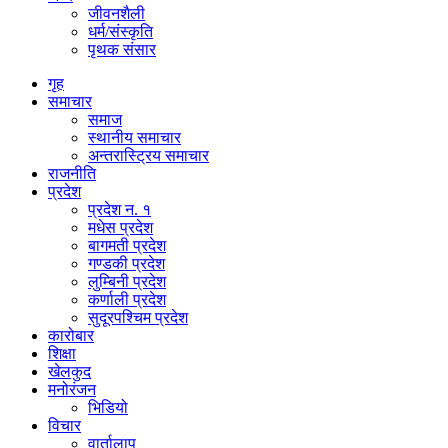
जीवनशैली
धर्म/संस्कृति
पृथक संसार
गृह
समाचार
समाज
स्थानीय समाचार
अन्तरास्ट्रिय समाचार
राजनीति
प्रदेश
प्रदेश न. १
मधेस प्रदेश
बागमती प्रदेश
गण्डकी प्रदेश
लुम्बिनी प्रदेश
कर्णाली प्रदेश
सुदूरपश्चिम प्रदेश
कारोबार
शिक्षा
खेलकुद
मनोरंजन
भिडियो
विचार
वार्तालाप