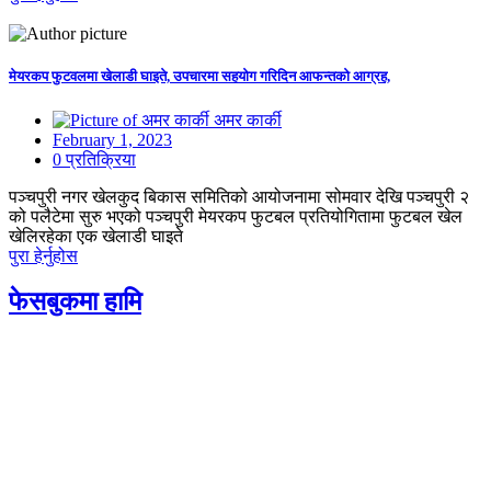
मेयरकप फुटवलमा खेलाडी घाइते, उपचारमा सहयोग गरिदिन आफन्तको आग्रह,
अमर कार्की
February 1, 2023
0 प्रतिक्रिया
पञ्चपुरी नगर खेलकुद बिकास समितिको आयोजनामा सोमवार देखि पञ्चपुरी २
को पलैटेमा सुरु भएको पञ्चपुरी मेयरकप फुटबल प्रतियोगितामा फुटबल खेल
खेलिरहेका एक खेलाडी घाइते
पुरा हेर्नुहोस
फेसबुकमा हामि