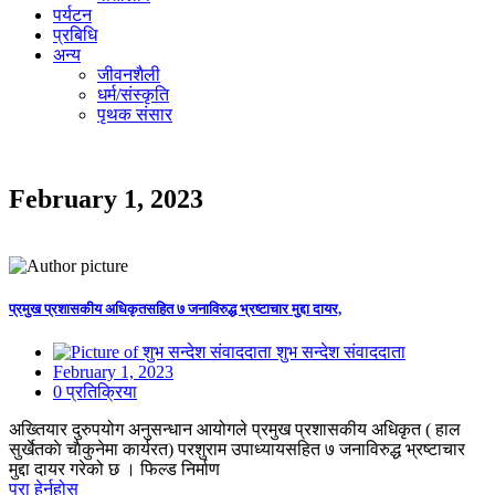
पर्यटन
प्रबिधि
अन्य
जीवनशैली
धर्म/संस्कृति
पृथक संसार
February 1, 2023
प्रमुख प्रशासकीय अधिकृतसहित ७ जनाविरुद्ध भ्रष्टाचार मुद्दा दायर,
शुभ सन्देश संवाददाता
February 1, 2023
0 प्रतिक्रिया
अख्तियार दुरुपयोग अनुसन्धान आयोगले प्रमुख प्रशासकीय अधिकृत ( हाल
सुर्खेतकाे चाैकुनेमा कार्यरत) परशुराम उपाध्यायसहित ७ जनाविरुद्ध भ्रष्टाचार
मुद्दा दायर गरेको छ । फिल्ड निर्माण
पुरा हेर्नुहोस