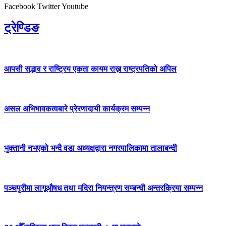
Facebook
Twitter
Youtube
ट्रेण्डिङ
आपसी सद्भाव र राष्ट्रिय एकता कायम राख्न राष्ट्रपतिको अपिल
असल अभिभावकत्वबारे प्रेरणादायी कार्यक्रम सम्पन्न
भुक्तानी नभएको भन्दै वडा अध्यक्षद्वारा नगरपालिकामा तालाबन्दी
पञ्चपुरीमा लागूऔषध तथा मदिरा नियन्त्रण सम्बन्धी अन्तरक्रिया सम्पन्न