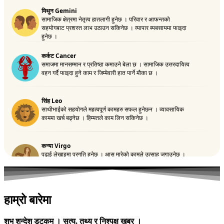
हाम्रो बारेमा
शुभ शन्देश डटकम । सत्य, तथ्य र निश्पक्ष खबर ।