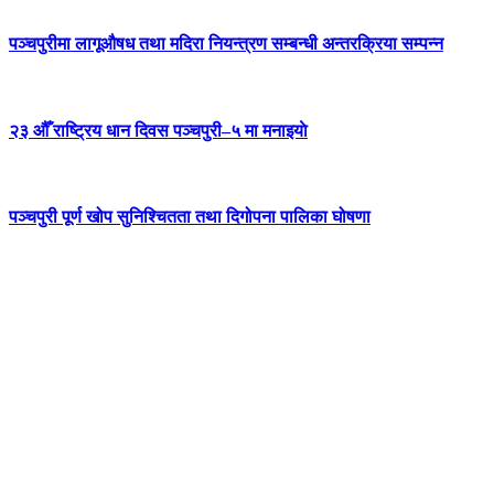
पञ्चपुरीमा लागूऔषध तथा मदिरा नियन्त्रण सम्बन्धी अन्तरक्रिया सम्पन्न
२३ औँ राष्ट्रिय धान दिवस पञ्चपुरी–५ मा मनाइयाे
पञ्चपुरी पूर्ण खोप सुनिश्चितता तथा दिगोपना पालिका घोषणा