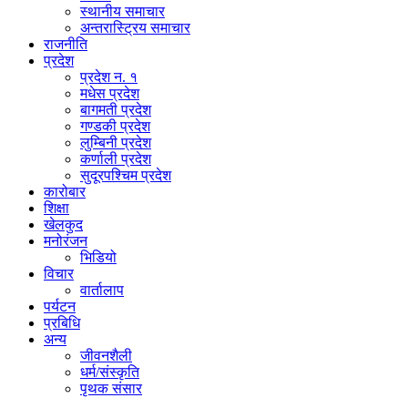
स्थानीय समाचार
अन्तरास्ट्रिय समाचार
राजनीति
प्रदेश
प्रदेश न. १
मधेस प्रदेश
बागमती प्रदेश
गण्डकी प्रदेश
लुम्बिनी प्रदेश
कर्णाली प्रदेश
सुदूरपश्चिम प्रदेश
कारोबार
शिक्षा
खेलकुद
मनोरंजन
भिडियो
विचार
वार्तालाप
पर्यटन
प्रबिधि
अन्य
जीवनशैली
धर्म/संस्कृति
पृथक संसार