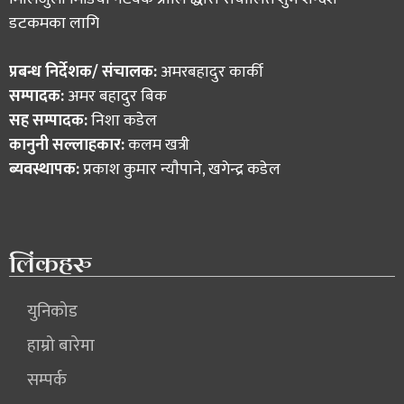
डटकमका लागि
प्रबन्ध निर्देशक/ संचालक:
अमरबहादुर कार्की
सम्पादक:
अमर बहादुर बिक
सह सम्पादक:
निशा कडेल
कानुनी सल्लाहकार:
कलम खत्री
ब्यवस्थापक:
प्रकाश कुमार न्याैपाने, खगेन्द्र कडेल
लिंकहरु
युनिकोड
हाम्रो बारेमा
सम्पर्क