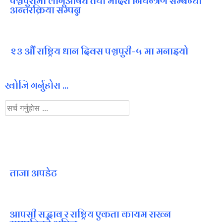
पञ्चपुरीमा लागूऔषध तथा मदिरा नियन्त्रण सम्बन्धी
अन्तरक्रिया सम्पन्न
२३ औँ राष्ट्रिय धान दिवस पञ्चपुरी–५ मा मनाइयाे
खोजि गर्नुहोस ...
ताजा अपडेट
आपसी सद्भाव र राष्ट्रिय एकता कायम राख्न