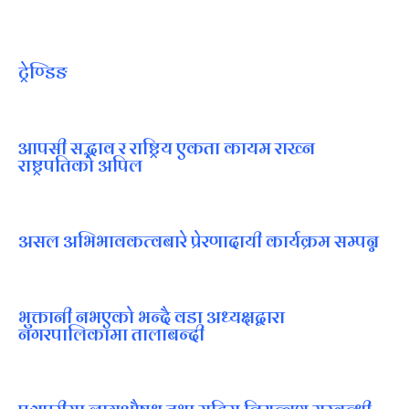
ट्रेण्डिङ
आपसी सद्भाव र राष्ट्रिय एकता कायम राख्न
राष्ट्रपतिको अपिल
असल अभिभावकत्वबारे प्रेरणादायी कार्यक्रम सम्पन्न
भुक्तानी नभएको भन्दै वडा अध्यक्षद्वारा
नगरपालिकामा तालाबन्दी