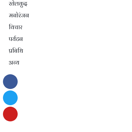
खेलकुद
मनोरंजन
विचार
पर्यटन
प्रबिधि
अन्य