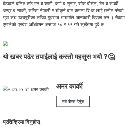
बैठकले दलित तर्फ मन ब कामी, कर्ण ब सुनार, रमेश बौडेल, शेर ब सार्की,
चन्द्र ब सार्की, सरिता नेपाली र चाैकुने वाट कमला बि क लाई छनाैट गरेको
युवा संघ पञ्चपुरीका सचिव युवराज आचार्यले जानकारी दिएका छन । नेकपा
एमालेकाे प्रदेश अधिबेशन असाेज १० र ११ गते सुर्खेतमा हुदै छ ।
यो खबर पढेर तपाईलाई कस्तो महसुस भयो ?🤔
अमर कार्की
सबै पोस्ट हेर्नुस
प्रतिक्रिया दिनुहोस्