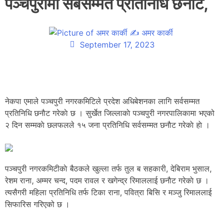
पञ्चपुरीमा सर्बसम्मत प्रतिनिधि छनाैट,
✍
अमर कार्की
September 17, 2023
नेकपा एमाले पञ्चपुरी नगरकमिटिले प्रदेश अधिबेशनका लागि सर्वसम्मत
प्रतिनिधि छनाैट गरेकाे छ । सुर्खेत जिल्लाकाे पञ्चपुरी नगरपालिकामा भएको
२ दिन सम्मकाे छलफलले १५ जना प्रतिनिधि सर्वसम्मत छनाैट गरेकाे हाे ।
पञ्चपुरी नगरकमिटीकाे बैठकले खुल्ला तर्फ तुल ब सहकारी, देबिराम भुसाल,
रेशम राना, अम्मर चन्द, पदम रावल र खगेन्द्र रिमाललाई छनाैट गरेकाे छ ।
त्यसैगरी महिला प्रतिनिधि तर्फ टिका राना, पवित्रा बिसि र मञ्जु रिमाललाई
सिफारिस गरिएको छ ।