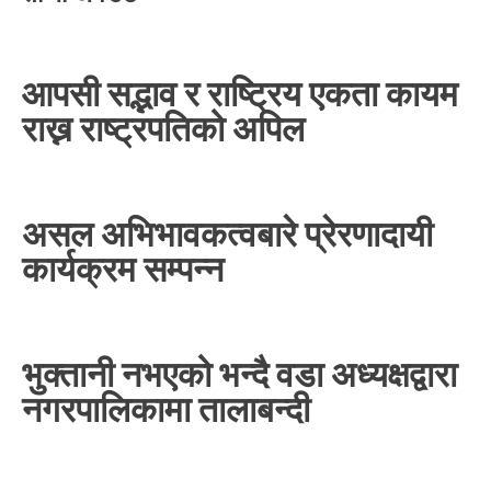
आपसी सद्भाव र राष्ट्रिय एकता कायम
राख्न राष्ट्रपतिको अपिल
असल अभिभावकत्वबारे प्रेरणादायी
कार्यक्रम सम्पन्न
भुक्तानी नभएको भन्दै वडा अध्यक्षद्वारा
नगरपालिकामा तालाबन्दी