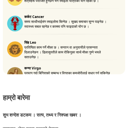
हाम्रो बारेमा
शुभ शन्देश डटकम । सत्य, तथ्य र निश्पक्ष खबर ।