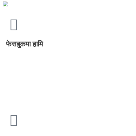
फेसबुकमा हामि