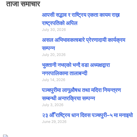
ताजा समाचार
आपसी सद्भाव र राष्ट्रिय एकता कायम राख्न
राष्ट्रपतिको अपिल
July 30, 2026
असल अभिभावकत्वबारे प्रेरणादायी कार्यक्रम
सम्पन्न
July 20, 2026
भुक्तानी नभएको भन्दै वडा अध्यक्षद्वारा
नगरपालिकामा तालाबन्दी
July 14, 2026
पञ्चपुरीमा लागूऔषध तथा मदिरा नियन्त्रण
सम्बन्धी अन्तरक्रिया सम्पन्न
July 3, 2026
२३ औँ राष्ट्रिय धान दिवस पञ्चपुरी–५ मा मनाइयाे
June 29, 2026