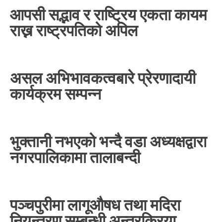
आपसी सद्भाव र राष्ट्रिय एकता कायम
राख्न राष्ट्रपतिको अपिल
असल अभिभावकत्वबारे प्रेरणादायी
कार्यक्रम सम्पन्न
भुक्तानी नभएको भन्दै वडा अध्यक्षद्वारा
नगरपालिकामा तालाबन्दी
पञ्चपुरीमा लागूऔषध तथा मदिरा
नियन्त्रण सम्बन्धी अन्तरक्रिया