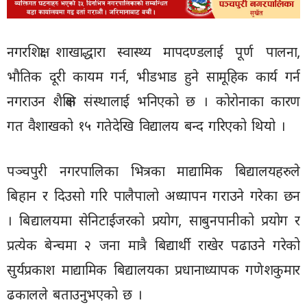
नगरशिक्षा शाखाद्धारा स्वास्थ्य मापदण्डलाई पूर्ण पालना,
भौतिक दूरी कायम गर्न, भीडभाड हुने सामूहिक कार्य गर्न
नगराउन शैक्षिक संस्थालाई भनिएको छ । कोरोनाका कारण
गत वैशाखको १५ गतेदेखि विद्यालय बन्द गरिएको थियो ।
पञ्चपुरी नगरपालिका भित्रका माद्यामिक बिद्यालयहरुले
बिहान र दिउसो गरि पालैपालो अध्यापन गराउने गरेका छन
। बिद्यालयमा सेनिटाईजरको प्रयोग, साबुनपानीको प्रयोग र
प्रत्येक बेन्चमा २ जना मात्रै बिद्यार्थी राखेर पढाउने गरेको
सुर्यप्रकाश माद्यामिक बिद्यालयका प्रधानाध्यापक गणेशकुमार
ढकालले बताउनुभएको छ ।