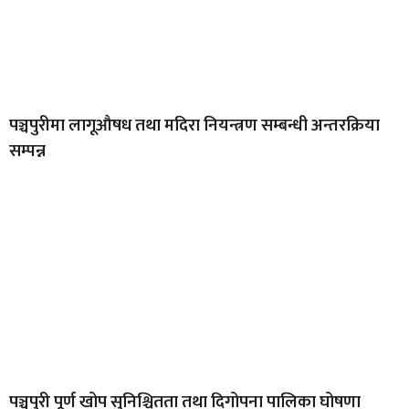
पञ्चपुरीमा लागूऔषध तथा मदिरा नियन्त्रण सम्बन्धी अन्तरक्रिया
सम्पन्न
पञ्चपुरी पूर्ण खोप सुनिश्चितता तथा दिगोपना पालिका घोषणा