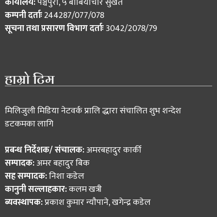
कार्यालय:
पञ्चपुरी, ५ बाबियाचौर सुर्खेत
कम्पनी दर्ताः
244287/077/078
सूचना तथा प्रसारण विभाग दर्ताः
3042/2078/79
हाम्रो टिम
मिलिजुली मिडिया नेटवर्क प्रालि द्धारा संचालित शुभ शन्देश
डटकमका लागि
प्रबन्ध निर्देशक/ संचालक:
अमरबहादुर कार्की
सम्पादक:
अमर बहादुर बिक
सह सम्पादक:
निशा कडेल
कानुनी सल्लाहकार:
कलम खत्री
ब्यवस्थापक:
प्रकाश कुमार न्याैपाने, खगेन्द्र कडेल