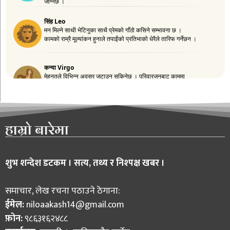
हाम्रो बारेमा
शुभ शन्देश डटकम । सत्य, तथ्य र निश्पक्ष खबर ।
समाचार, लेख रचना पठाउने ठेगाना:
ईमेल:
niloaakash14@gmail.com
फ़ोन:
९८६३१६२४८८