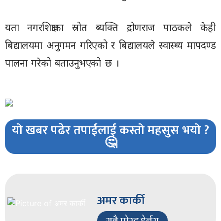
यता नगरशिक्षाका स्रोत ब्यक्ति द्रोणराज पाठकले केही
बिद्यालयमा अनुगमन गरिएको र बिद्यालयले स्वास्थ्य मापदण्ड
पालना गरेको बताउनुभएको छ ।
यो खबर पढेर तपाईलाई कस्तो महसुस भयो ?
🤔
अमर कार्की
सबै पोस्ट हेर्नुस