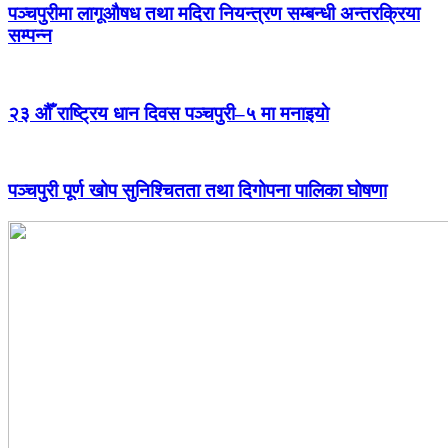
पञ्चपुरीमा लागूऔषध तथा मदिरा नियन्त्रण सम्बन्धी अन्तरक्रिया
सम्पन्न
२३ औँ राष्ट्रिय धान दिवस पञ्चपुरी–५ मा मनाइयाे
पञ्चपुरी पूर्ण खोप सुनिश्चितता तथा दिगोपना पालिका घोषणा