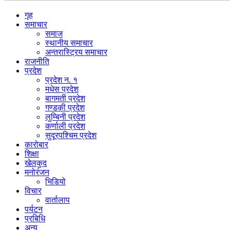
गृह
समाचार
समाज
स्थानीय समाचार
अन्तरास्ट्रिय समाचार
राजनीति
प्रदेश
प्रदेश न. १
मधेस प्रदेश
बागमती प्रदेश
गण्डकी प्रदेश
लुम्बिनी प्रदेश
कर्णाली प्रदेश
सुदूरपश्चिम प्रदेश
कारोबार
शिक्षा
खेलकुद
मनोरंजन
भिडियो
विचार
वार्तालाप
पर्यटन
प्रबिधि
अन्य