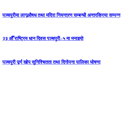
पञ्चपुरीमा लागूऔषध तथा मदिरा नियन्त्रण सम्बन्धी अन्तरक्रिया सम्पन्न
२३ औँ राष्ट्रिय धान दिवस पञ्चपुरी–५ मा मनाइयाे
पञ्चपुरी पूर्ण खोप सुनिश्चितता तथा दिगोपना पालिका घोषणा