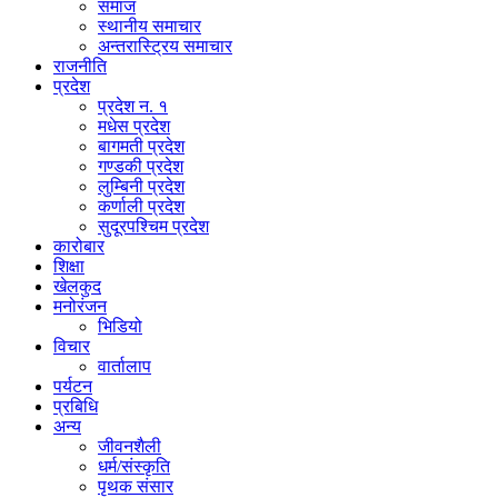
समाज
स्थानीय समाचार
अन्तरास्ट्रिय समाचार
राजनीति
प्रदेश
प्रदेश न. १
मधेस प्रदेश
बागमती प्रदेश
गण्डकी प्रदेश
लुम्बिनी प्रदेश
कर्णाली प्रदेश
सुदूरपश्चिम प्रदेश
कारोबार
शिक्षा
खेलकुद
मनोरंजन
भिडियो
विचार
वार्तालाप
पर्यटन
प्रबिधि
अन्य
जीवनशैली
धर्म/संस्कृति
पृथक संसार