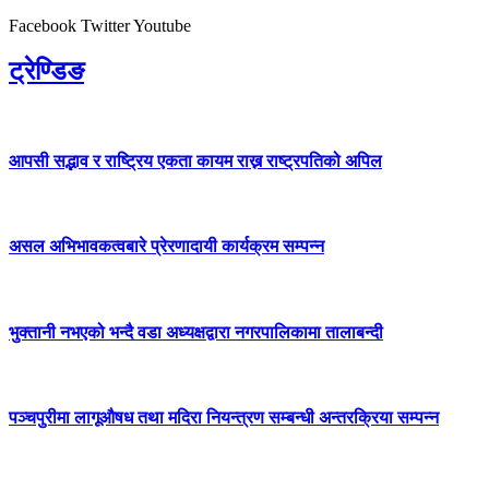
Facebook
Twitter
Youtube
ट्रेण्डिङ
आपसी सद्भाव र राष्ट्रिय एकता कायम राख्न राष्ट्रपतिको अपिल
असल अभिभावकत्वबारे प्रेरणादायी कार्यक्रम सम्पन्न
भुक्तानी नभएको भन्दै वडा अध्यक्षद्वारा नगरपालिकामा तालाबन्दी
पञ्चपुरीमा लागूऔषध तथा मदिरा नियन्त्रण सम्बन्धी अन्तरक्रिया सम्पन्न