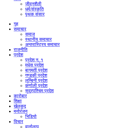
जीवनशैली
धर्म/संस्कृति
पृथक संसार
गृह
समाचार
समाज
स्थानीय समाचार
अन्तरास्ट्रिय समाचार
राजनीति
प्रदेश
प्रदेश न. १
मधेस प्रदेश
बागमती प्रदेश
गण्डकी प्रदेश
लुम्बिनी प्रदेश
कर्णाली प्रदेश
सुदूरपश्चिम प्रदेश
कारोबार
शिक्षा
खेलकुद
मनोरंजन
भिडियो
विचार
वार्तालाप