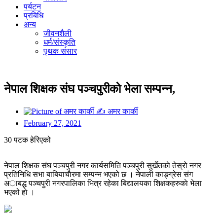
पर्यटन
प्रबिधि
अन्य
जीवनशैली
धर्म/संस्कृति
पृथक संसार
नेपाल शिक्षक संघ पञ्चपुरीकाे भेला सम्पन्न,
✍
अमर कार्की
February 27, 2021
30 पटक हेरिएको
नेपाल शिक्षक संघ पञ्चपुरी नगर कार्यसमिति पञ्चपुरी सुर्खेतकाे तेस्रो नगर
प्रतिनिधि सभा बाबियाचाैरमा सम्पन्न भएको छ । नेपाली काङ्ग्रेस संग
अाबद्ध पञ्चपुरी नगरपालिका भित्र रहेका बिद्यालयका शिक्षकहरुकाे भेला
भएको हाे ।