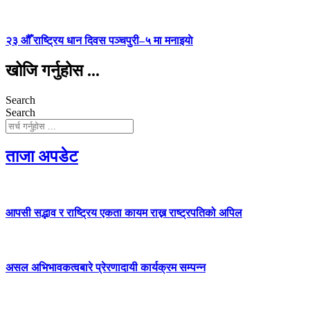
२३ औँ राष्ट्रिय धान दिवस पञ्चपुरी–५ मा मनाइयाे
खोजि गर्नुहोस ...
Search
Search
ताजा अपडेट
आपसी सद्भाव र राष्ट्रिय एकता कायम राख्न राष्ट्रपतिको अपिल
असल अभिभावकत्वबारे प्रेरणादायी कार्यक्रम सम्पन्न