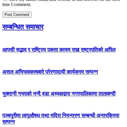
time I comment.
सम्बन्धित समाचार
आपसी सद्भाव र राष्ट्रिय एकता कायम राख्न राष्ट्रपतिको अपिल
असल अभिभावकत्वबारे प्रेरणादायी कार्यक्रम सम्पन्न
भुक्तानी नभएको भन्दै वडा अध्यक्षद्वारा नगरपालिकामा तालाबन्दी
पञ्चपुरीमा लागूऔषध तथा मदिरा नियन्त्रण सम्बन्धी अन्तरक्रिया
सम्पन्न