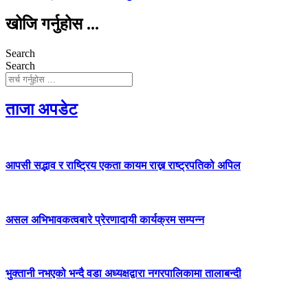
खोजि गर्नुहोस ...
Search
Search
ताजा अपडेट
आपसी सद्भाव र राष्ट्रिय एकता कायम राख्न राष्ट्रपतिको अपिल
असल अभिभावकत्वबारे प्रेरणादायी कार्यक्रम सम्पन्न
भुक्तानी नभएको भन्दै वडा अध्यक्षद्वारा नगरपालिकामा तालाबन्दी