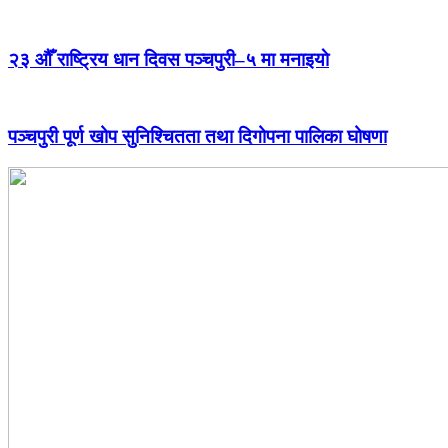
२३ औँ राष्ट्रिय धान दिवस पञ्चपुरी–५ मा मनाइयाे
पञ्चपुरी पूर्ण खोप सुनिश्चितता तथा दिगोपना पालिका घोषणा