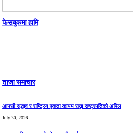
फेसबुकमा हामि
ताजा समाचार
आपसी सद्भाव र राष्ट्रिय एकता कायम राख्न राष्ट्रपतिको अपिल
July 30, 2026