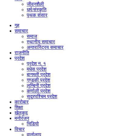
जीवनशैली
धर्म/संस्कृति
पृथक संसार
गृह
समाचार
समाज
स्थानीय समाचार
अन्तरास्ट्रिय समाचार
राजनीति
प्रदेश
प्रदेश न. १
मधेस प्रदेश
बागमती प्रदेश
गण्डकी प्रदेश
लुम्बिनी प्रदेश
कर्णाली प्रदेश
सुदूरपश्चिम प्रदेश
कारोबार
शिक्षा
खेलकुद
मनोरंजन
भिडियो
विचार
वार्तालाप