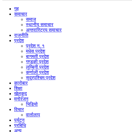
गृह
समाचार
समाज
स्थानीय समाचार
अन्तरास्ट्रिय समाचार
राजनीति
प्रदेश
प्रदेश न. १
मधेस प्रदेश
बागमती प्रदेश
गण्डकी प्रदेश
लुम्बिनी प्रदेश
कर्णाली प्रदेश
सुदूरपश्चिम प्रदेश
कारोबार
शिक्षा
खेलकुद
मनोरंजन
भिडियो
विचार
वार्तालाप
पर्यटन
प्रबिधि
अन्य