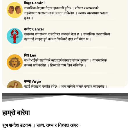
हाम्रो बारेमा
शुभ शन्देश डटकम । सत्य, तथ्य र निश्पक्ष खबर ।