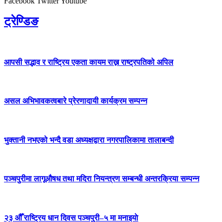
Facebook
Twitter
Youtube
ट्रेण्डिङ
आपसी सद्भाव र राष्ट्रिय एकता कायम राख्न राष्ट्रपतिको अपिल
असल अभिभावकत्वबारे प्रेरणादायी कार्यक्रम सम्पन्न
भुक्तानी नभएको भन्दै वडा अध्यक्षद्वारा नगरपालिकामा तालाबन्दी
पञ्चपुरीमा लागूऔषध तथा मदिरा नियन्त्रण सम्बन्धी अन्तरक्रिया सम्पन्न
२३ औँ राष्ट्रिय धान दिवस पञ्चपुरी–५ मा मनाइयाे