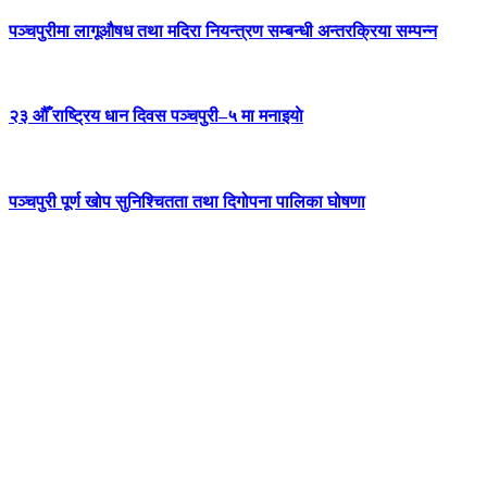
पञ्चपुरीमा लागूऔषध तथा मदिरा नियन्त्रण सम्बन्धी अन्तरक्रिया सम्पन्न
२३ औँ राष्ट्रिय धान दिवस पञ्चपुरी–५ मा मनाइयाे
पञ्चपुरी पूर्ण खोप सुनिश्चितता तथा दिगोपना पालिका घोषणा