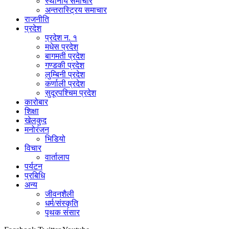
स्थानीय समाचार
अन्तरास्ट्रिय समाचार
राजनीति
प्रदेश
प्रदेश न. १
मधेस प्रदेश
बागमती प्रदेश
गण्डकी प्रदेश
लुम्बिनी प्रदेश
कर्णाली प्रदेश
सुदूरपश्चिम प्रदेश
कारोबार
शिक्षा
खेलकुद
मनोरंजन
भिडियो
विचार
वार्तालाप
पर्यटन
प्रबिधि
अन्य
जीवनशैली
धर्म/संस्कृति
पृथक संसार