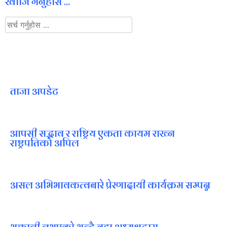
खोजि गर्नुहोस ...
ताजा अपडेट
आपसी सद्भाव र राष्ट्रिय एकता कायम राख्न
राष्ट्रपतिको अपिल
असल अभिभावकत्वबारे प्रेरणादायी कार्यक्रम सम्पन्न