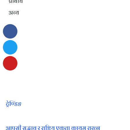
प्रबिधि
अन्य
ट्रेण्डिङ
आपसी सद्भाव र राष्ट्रिय एकता कायम राख्न