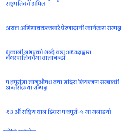
राष्ट्रपतिको अपिल
असल अभिभावकत्वबारे प्रेरणादायी कार्यक्रम सम्पन्न
भुक्तानी नभएको भन्दै वडा अध्यक्षद्वारा
नगरपालिकामा तालाबन्दी
पञ्चपुरीमा लागूऔषध तथा मदिरा नियन्त्रण सम्बन्धी
अन्तरक्रिया सम्पन्न
२३ औँ राष्ट्रिय धान दिवस पञ्चपुरी–५ मा मनाइयाे