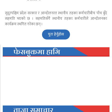
सुदूरपश्चिम प्रदेश सरकार र आन्दोलनरत स्थानीय तहका कर्मचारीबीच पाँच बुँदे
सहमति भएको छ । सहमतिसँगै स्थानीय तहका कर्मचारीले आन्दोलनका
कार्यक्रम स्थगित गरेका छन् ।
पुरा हेर्नुहोस
फेसबुकमा हामि
ताजा समाचार