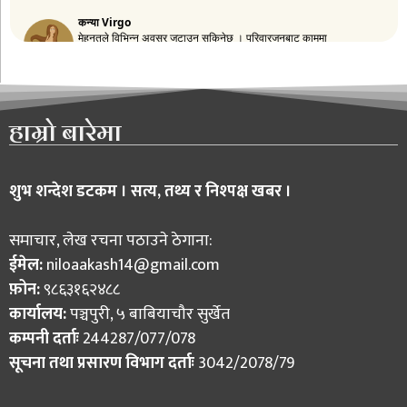
हाम्रो बारेमा
शुभ शन्देश डटकम । सत्य, तथ्य र निश्पक्ष खबर ।
समाचार, लेख रचना पठाउने ठेगाना:
ईमेल:
niloaakash14@gmail.com
फ़ोन:
९८६३१६२४८८
कार्यालय:
पञ्चपुरी, ५ बाबियाचौर सुर्खेत
कम्पनी दर्ताः
244287/077/078
सूचना तथा प्रसारण विभाग दर्ताः
3042/2078/79