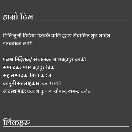
हाम्रो टिम
मिलिजुली मिडिया नेटवर्क प्रालि द्धारा संचालित शुभ शन्देश
डटकमका लागि
प्रबन्ध निर्देशक/ संचालक:
अमरबहादुर कार्की
सम्पादक:
अमर बहादुर बिक
सह सम्पादक:
निशा कडेल
कानुनी सल्लाहकार:
कलम खत्री
ब्यवस्थापक:
प्रकाश कुमार न्याैपाने, खगेन्द्र कडेल
लिंकहरु