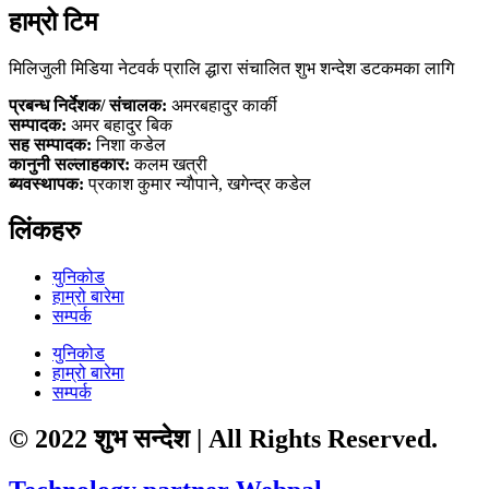
हाम्रो टिम
मिलिजुली मिडिया नेटवर्क प्रालि द्धारा संचालित शुभ शन्देश डटकमका लागि
प्रबन्ध निर्देशक/ संचालक:
अमरबहादुर कार्की
सम्पादक:
अमर बहादुर बिक
सह सम्पादक:
निशा कडेल
कानुनी सल्लाहकार:
कलम खत्री
ब्यवस्थापक:
प्रकाश कुमार न्याैपाने, खगेन्द्र कडेल
लिंकहरु
युनिकोड
हाम्रो बारेमा
सम्पर्क
युनिकोड
हाम्रो बारेमा
सम्पर्क
© 2022 शुभ सन्देश | All Rights Reserved.