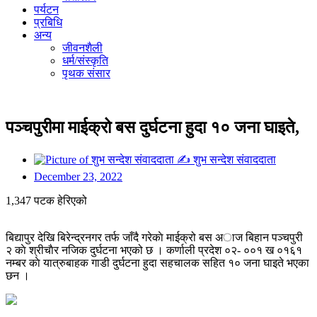
पर्यटन
प्रबिधि
अन्य
जीवनशैली
धर्म/संस्कृति
पृथक संसार
पञ्चपुरीमा माईक्रो बस दुर्घटना हुदा १० जना घाइते,
✍
शुभ सन्देश संवाददाता
December 23, 2022
1,347 पटक हेरिएको
बिद्यापुर देखि बिरेन्द्रनगर तर्फ जाँदै गरेकाे माईक्रो बस अाज बिहान पञ्चपुरी
२ काे श्रीचाैर नजिक दुर्घटना भएको छ । कर्णाली प्रदेश ०२- ००१ ख ०१६१
नम्बर काे यात्रुबाहक गाडी दुर्घटना हुदा सहचालक सहित १० जना घाइते भएका
छन ।