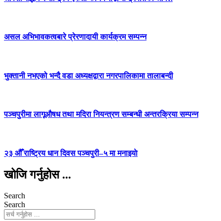
असल अभिभावकत्वबारे प्रेरणादायी कार्यक्रम सम्पन्न
भुक्तानी नभएको भन्दै वडा अध्यक्षद्वारा नगरपालिकामा तालाबन्दी
पञ्चपुरीमा लागूऔषध तथा मदिरा नियन्त्रण सम्बन्धी अन्तरक्रिया सम्पन्न
२३ औँ राष्ट्रिय धान दिवस पञ्चपुरी–५ मा मनाइयाे
खोजि गर्नुहोस ...
Search
Search