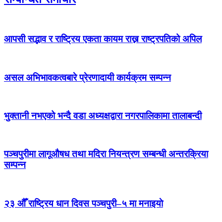
आपसी सद्भाव र राष्ट्रिय एकता कायम राख्न राष्ट्रपतिको अपिल
असल अभिभावकत्वबारे प्रेरणादायी कार्यक्रम सम्पन्न
भुक्तानी नभएको भन्दै वडा अध्यक्षद्वारा नगरपालिकामा तालाबन्दी
पञ्चपुरीमा लागूऔषध तथा मदिरा नियन्त्रण सम्बन्धी अन्तरक्रिया
सम्पन्न
२३ औँ राष्ट्रिय धान दिवस पञ्चपुरी–५ मा मनाइयाे