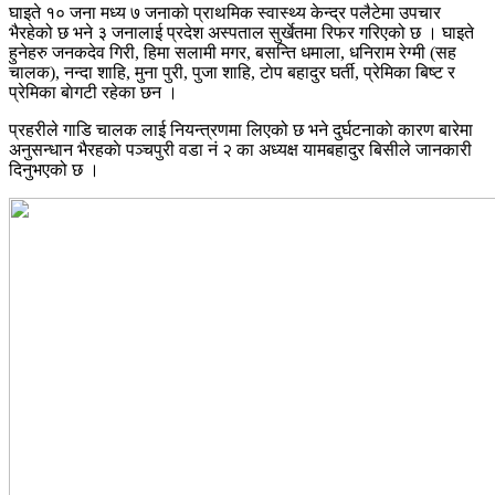
घाइते १० जना मध्य ७ जनाकाे प्राथमिक स्वास्थ्य केन्द्र पलैटेमा उपचार
भैरहेको छ भने ३ जनालाई प्रदेश अस्पताल सुर्खेतमा रिफर गरिएको छ । घाइते
हुनेहरु जनकदेव गिरी, हिमा सलामी मगर, बसन्ति धमाला, धनिराम रेग्मी (सह
चालक), नन्दा शाहि, मुना पुरी, पुजा शाहि, टाेप बहादुर घर्ती, प्रेमिका बिष्ट र
प्रेमिका बाेगटी रहेका छन ।
प्रहरीले गाडि चालक लाई नियन्त्रणमा लिएको छ भने दुर्घटनाकाे कारण बारेमा
अनुसन्धान भैरहकाे पञ्चपुरी वडा नं २ का अध्यक्ष यामबहादुर बिसीले जानकारी
दिनुभएको छ ।