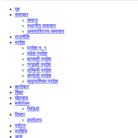
गृह
समाचार
समाज
स्थानीय समाचार
अन्तरास्ट्रिय समाचार
राजनीति
प्रदेश
प्रदेश न. १
मधेस प्रदेश
बागमती प्रदेश
गण्डकी प्रदेश
लुम्बिनी प्रदेश
कर्णाली प्रदेश
सुदूरपश्चिम प्रदेश
कारोबार
शिक्षा
खेलकुद
मनोरंजन
भिडियो
विचार
वार्तालाप
पर्यटन
प्रबिधि
अन्य