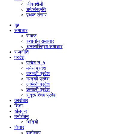
जीवनशैली
धर्म/संस्कृति
पृथक संसार
गृह
समाचार
समाज
स्थानीय समाचार
अन्तरास्ट्रिय समाचार
राजनीति
प्रदेश
प्रदेश न. १
मधेस प्रदेश
बागमती प्रदेश
गण्डकी प्रदेश
लुम्बिनी प्रदेश
कर्णाली प्रदेश
सुदूरपश्चिम प्रदेश
कारोबार
शिक्षा
खेलकुद
मनोरंजन
भिडियो
विचार
वार्तालाप