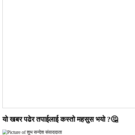
यो खबर पढेर तपाईलाई कस्तो महसुस भयो ?🤔