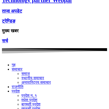
Technology partner Webpal
ताजा अपडेट
ट्रेण्डिङ
मुख्य खबर
सर्च
गृह
समाचार
समाज
स्थानीय समाचार
अन्तरास्ट्रिय समाचार
राजनीति
प्रदेश
प्रदेश न. १
मधेस प्रदेश
बागमती प्रदेश
गण्डकी प्रदेश