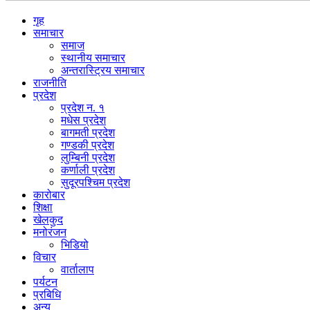
गृह
समाचार
समाज
स्थानीय समाचार
अन्तरास्ट्रिय समाचार
राजनीति
प्रदेश
प्रदेश न. १
मधेस प्रदेश
बागमती प्रदेश
गण्डकी प्रदेश
लुम्बिनी प्रदेश
कर्णाली प्रदेश
सुदूरपश्चिम प्रदेश
कारोबार
शिक्षा
खेलकुद
मनोरंजन
भिडियो
विचार
वार्तालाप
पर्यटन
प्रबिधि
अन्य