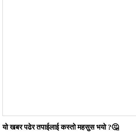
यो खबर पढेर तपाईलाई कस्तो महसुस भयो ?🤔