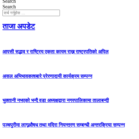
Search
Search
ताजा अपडेट
आपसी सद्भाव र राष्ट्रिय एकता कायम राख्न राष्ट्रपतिको अपिल
असल अभिभावकत्वबारे प्रेरणादायी कार्यक्रम सम्पन्न
भुक्तानी नभएको भन्दै वडा अध्यक्षद्वारा नगरपालिकामा तालाबन्दी
पञ्चपुरीमा लागूऔषध तथा मदिरा नियन्त्रण सम्बन्धी अन्तरक्रिया सम्पन्न