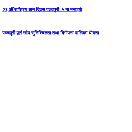
२३ औँ राष्ट्रिय धान दिवस पञ्चपुरी–५ मा मनाइयाे
पञ्चपुरी पूर्ण खोप सुनिश्चितता तथा दिगोपना पालिका घोषणा