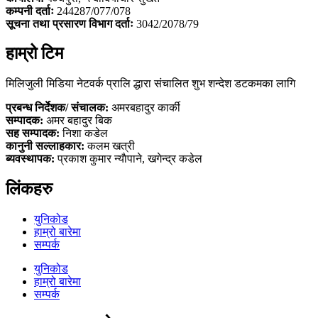
कम्पनी दर्ताः
244287/077/078
सूचना तथा प्रसारण विभाग दर्ताः
3042/2078/79
हाम्रो टिम
मिलिजुली मिडिया नेटवर्क प्रालि द्धारा संचालित शुभ शन्देश डटकमका लागि
प्रबन्ध निर्देशक/ संचालक:
अमरबहादुर कार्की
सम्पादक:
अमर बहादुर बिक
सह सम्पादक:
निशा कडेल
कानुनी सल्लाहकार:
कलम खत्री
ब्यवस्थापक:
प्रकाश कुमार न्याैपाने, खगेन्द्र कडेल
लिंकहरु
युनिकोड
हाम्रो बारेमा
सम्पर्क
युनिकोड
हाम्रो बारेमा
सम्पर्क