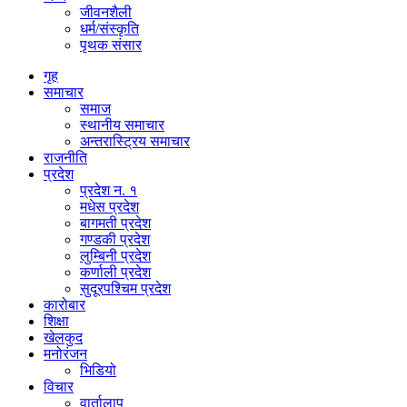
जीवनशैली
धर्म/संस्कृति
पृथक संसार
गृह
समाचार
समाज
स्थानीय समाचार
अन्तरास्ट्रिय समाचार
राजनीति
प्रदेश
प्रदेश न. १
मधेस प्रदेश
बागमती प्रदेश
गण्डकी प्रदेश
लुम्बिनी प्रदेश
कर्णाली प्रदेश
सुदूरपश्चिम प्रदेश
कारोबार
शिक्षा
खेलकुद
मनोरंजन
भिडियो
विचार
वार्तालाप