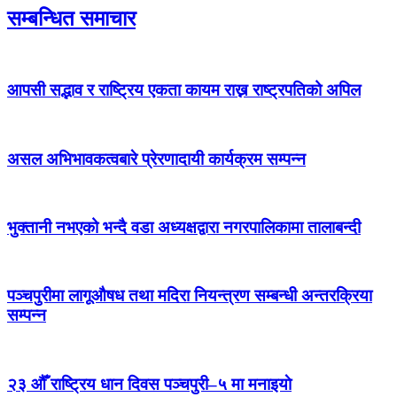
सम्बन्धित समाचार
आपसी सद्भाव र राष्ट्रिय एकता कायम राख्न राष्ट्रपतिको अपिल
असल अभिभावकत्वबारे प्रेरणादायी कार्यक्रम सम्पन्न
भुक्तानी नभएको भन्दै वडा अध्यक्षद्वारा नगरपालिकामा तालाबन्दी
पञ्चपुरीमा लागूऔषध तथा मदिरा नियन्त्रण सम्बन्धी अन्तरक्रिया
सम्पन्न
२३ औँ राष्ट्रिय धान दिवस पञ्चपुरी–५ मा मनाइयाे