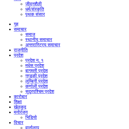
जीवनशैली
धर्म/संस्कृति
पृथक संसार
गृह
समाचार
समाज
स्थानीय समाचार
अन्तरास्ट्रिय समाचार
राजनीति
प्रदेश
प्रदेश न. १
मधेस प्रदेश
बागमती प्रदेश
गण्डकी प्रदेश
लुम्बिनी प्रदेश
कर्णाली प्रदेश
सुदूरपश्चिम प्रदेश
कारोबार
शिक्षा
खेलकुद
मनोरंजन
भिडियो
विचार
वार्तालाप