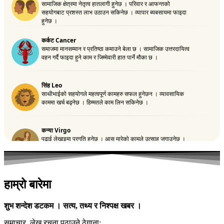
हाम्रो बारेमा
शुभ शन्देश डटकम । सत्य, तथ्य र निश्पक्ष खबर ।
समाचार, लेख रचना पठाउने ठेगाना: