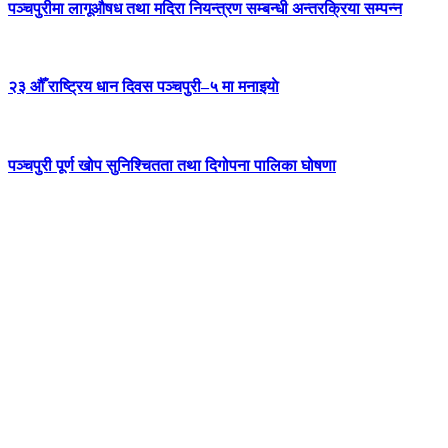
पञ्चपुरीमा लागूऔषध तथा मदिरा नियन्त्रण सम्बन्धी अन्तरक्रिया सम्पन्न
२३ औँ राष्ट्रिय धान दिवस पञ्चपुरी–५ मा मनाइयाे
पञ्चपुरी पूर्ण खोप सुनिश्चितता तथा दिगोपना पालिका घोषणा