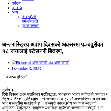
पर्यटन
प्रबिधि
अन्य
जीवनशैली
धर्म/संस्कृति
पृथक संसार
अन्तरास्ट्रिय अपांग दिवसको अवसरमा पञ्चपुरीका
१८ जनालाई स्टेसनरी बितरण,
✍
अमर कार्की
December 3, 2023
114 पटक हेरिएको
सुर्खेत ।
दिगो बिकास लक्ष्य प्राप्तिको प्रतिवद्धता, अपाङ्गता भएका ब्यक्तिको अपनत्व र
नेतृत्व सहितको प्रतिबद्धता भन्ने नाराका साथ ३२ औ अन्तराष्ट्रिय अपांग दिवस
आज पञ्चपुरीमा मनाईएको छ । पञ्चपुरी नगरस्तरीय अपांग सञ्जालको
आयोजना, आईएनएफ, साइनिङ अस्पताल सुर्खेतको समन्वयमा पञ्चपुरी ६ मा