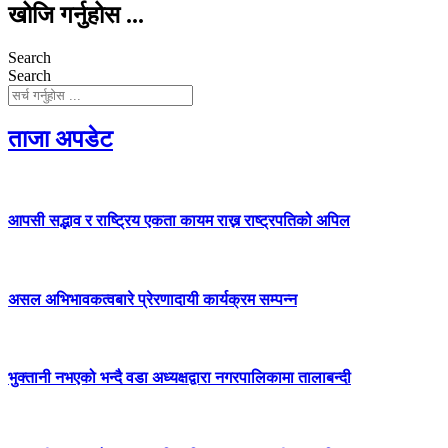
खोजि गर्नुहोस ...
Search
Search
ताजा अपडेट
आपसी सद्भाव र राष्ट्रिय एकता कायम राख्न राष्ट्रपतिको अपिल
असल अभिभावकत्वबारे प्रेरणादायी कार्यक्रम सम्पन्न
भुक्तानी नभएको भन्दै वडा अध्यक्षद्वारा नगरपालिकामा तालाबन्दी