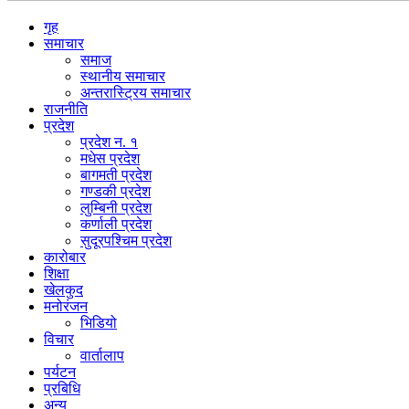
गृह
समाचार
समाज
स्थानीय समाचार
अन्तरास्ट्रिय समाचार
राजनीति
प्रदेश
प्रदेश न. १
मधेस प्रदेश
बागमती प्रदेश
गण्डकी प्रदेश
लुम्बिनी प्रदेश
कर्णाली प्रदेश
सुदूरपश्चिम प्रदेश
कारोबार
शिक्षा
खेलकुद
मनोरंजन
भिडियो
विचार
वार्तालाप
पर्यटन
प्रबिधि
अन्य