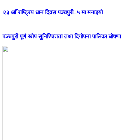
२३ औँ राष्ट्रिय धान दिवस पञ्चपुरी–५ मा मनाइयाे
पञ्चपुरी पूर्ण खोप सुनिश्चितता तथा दिगोपना पालिका घोषणा