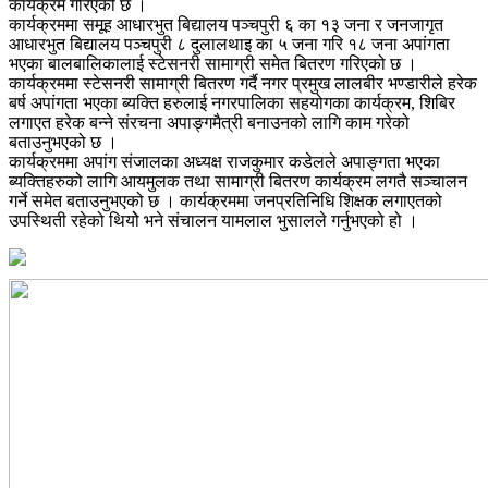
कार्यक्रम गरिएको छ ।
कार्यक्रममा समूह आधारभुत बिद्यालय पञ्चपुरी ६ का १३ जना र जनजागृत
आधारभुत बिद्यालय पञ्चपुरी ८ दुलालथाइ का ५ जना गरि १८ जना अपांगता
भएका बालबालिकालाई स्टेसनरी सामाग्री समेत बितरण गरिएको छ ।
कार्यक्रममा स्टेसनरी सामाग्री बितरण गर्दै नगर प्रमुख लालबीर भण्डारीले हरेक
बर्ष अपांगता भएका ब्यक्ति हरुलाई नगरपालिका सहयोगका कार्यक्रम, शिबिर
लगाएत हरेक बन्ने संरचना अपाङ्गमैत्री बनाउनको लागि काम गरेको
बताउनुभएको छ ।
कार्यक्रममा अपांग संजालका अध्यक्ष राजकुमार कडेलले अपाङ्गता भएका
ब्यक्तिहरुको लागि आयमुलक तथा सामाग्री बितरण कार्यक्रम लगतै सञ्चालन
गर्ने समेत बताउनुभएको छ । कार्यक्रममा जनप्रतिनिधि शिक्षक लगाएतको
उपस्थिती रहेको थियोे भने संचालन यामलाल भुसालले गर्नुभएको हो ।