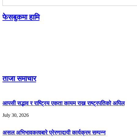
फेसबुकमा हामि
ताजा समाचार
आपसी सद्भाव र राष्ट्रिय एकता कायम राख्न राष्ट्रपतिको अपिल
July 30, 2026
असल अभिभावकत्वबारे प्रेरणादायी कार्यक्रम सम्पन्न