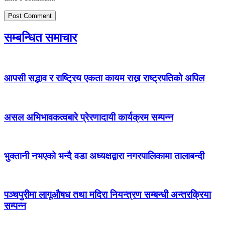
सम्बन्धित समाचार
आपसी सद्भाव र राष्ट्रिय एकता कायम राख्न राष्ट्रपतिको अपिल
असल अभिभावकत्वबारे प्रेरणादायी कार्यक्रम सम्पन्न
भुक्तानी नभएको भन्दै वडा अध्यक्षद्वारा नगरपालिकामा तालाबन्दी
पञ्चपुरीमा लागूऔषध तथा मदिरा नियन्त्रण सम्बन्धी अन्तरक्रिया
सम्पन्न