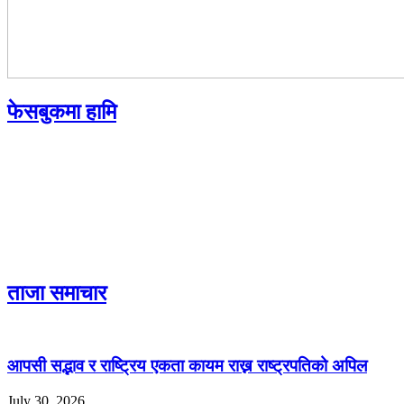
फेसबुकमा हामि
ताजा समाचार
आपसी सद्भाव र राष्ट्रिय एकता कायम राख्न राष्ट्रपतिको अपिल
July 30, 2026