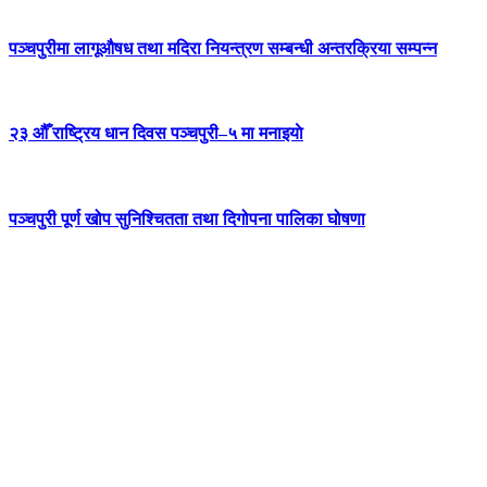
पञ्चपुरीमा लागूऔषध तथा मदिरा नियन्त्रण सम्बन्धी अन्तरक्रिया सम्पन्न
२३ औँ राष्ट्रिय धान दिवस पञ्चपुरी–५ मा मनाइयाे
पञ्चपुरी पूर्ण खोप सुनिश्चितता तथा दिगोपना पालिका घोषणा