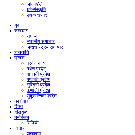
जीवनशैली
धर्म/संस्कृति
पृथक संसार
गृह
समाचार
समाज
स्थानीय समाचार
अन्तरास्ट्रिय समाचार
राजनीति
प्रदेश
प्रदेश न. १
मधेस प्रदेश
बागमती प्रदेश
गण्डकी प्रदेश
लुम्बिनी प्रदेश
कर्णाली प्रदेश
सुदूरपश्चिम प्रदेश
कारोबार
शिक्षा
खेलकुद
मनोरंजन
भिडियो
विचार
वार्तालाप