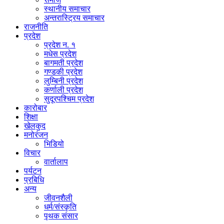
स्थानीय समाचार
अन्तरास्ट्रिय समाचार
राजनीति
प्रदेश
प्रदेश न. १
मधेस प्रदेश
बागमती प्रदेश
गण्डकी प्रदेश
लुम्बिनी प्रदेश
कर्णाली प्रदेश
सुदूरपश्चिम प्रदेश
कारोबार
शिक्षा
खेलकुद
मनोरंजन
भिडियो
विचार
वार्तालाप
पर्यटन
प्रबिधि
अन्य
जीवनशैली
धर्म/संस्कृति
पृथक संसार