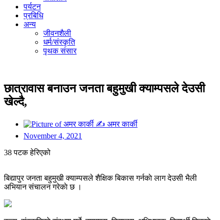
पर्यटन
प्रबिधि
अन्य
जीवनशैली
धर्म/संस्कृति
पृथक संसार
छात्रावास बनाउन जनता बहुमुखी क्याम्पसले देउसी
खेल्दै,
✍
अमर कार्की
November 4, 2021
38 पटक हेरिएको
बिद्यापुर जनता बहुमुखी क्याम्पसले शैक्षिक बिकास गर्नकाे लाग देउसी भैली
अभियान संचालन गरेकाे छ ।