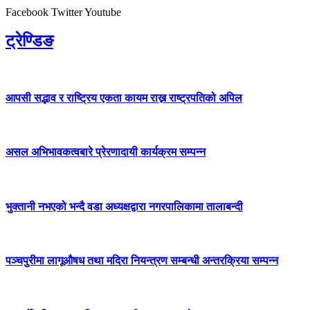
Facebook
Twitter
Youtube
ट्रेण्डिङ
आपसी सद्भाव र राष्ट्रिय एकता कायम राख्न राष्ट्रपतिको अपिल
असल अभिभावकत्वबारे प्रेरणादायी कार्यक्रम सम्पन्न
भुक्तानी नभएको भन्दै वडा अध्यक्षद्वारा नगरपालिकामा तालाबन्दी
पञ्चपुरीमा लागूऔषध तथा मदिरा नियन्त्रण सम्बन्धी अन्तरक्रिया सम्पन्न