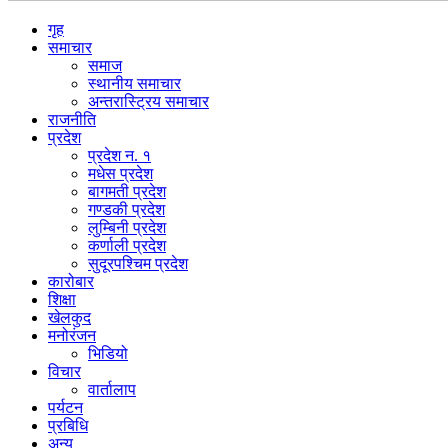
गृह
समाचार
समाज
स्थानीय समाचार
अन्तरास्ट्रिय समाचार
राजनीति
प्रदेश
प्रदेश न. १
मधेस प्रदेश
बागमती प्रदेश
गण्डकी प्रदेश
लुम्बिनी प्रदेश
कर्णाली प्रदेश
सुदूरपश्चिम प्रदेश
कारोबार
शिक्षा
खेलकुद
मनोरंजन
भिडियो
विचार
वार्तालाप
पर्यटन
प्रबिधि
अन्य