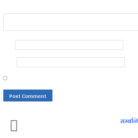
प्रतिक्रिया
*
नाम
*
इमेल
*
Save my name, email, and website in this browser for 
सम्बन्