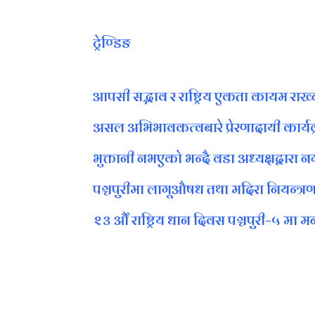
ट्रेण्डिङ
आपसी सद्भाव र राष्ट्रिय एकता कायम राख्
असल अभिभावकत्वबारे प्रेरणादायी कार्यक्
भुक्तानी नभएको भन्दै वडा अध्यक्षद्वार
पञ्चपुरीमा लागूऔषध तथा मदिरा नियन्त्रण 
२३ औँ राष्ट्रिय धान दिवस पञ्चपुरी–५ मा म