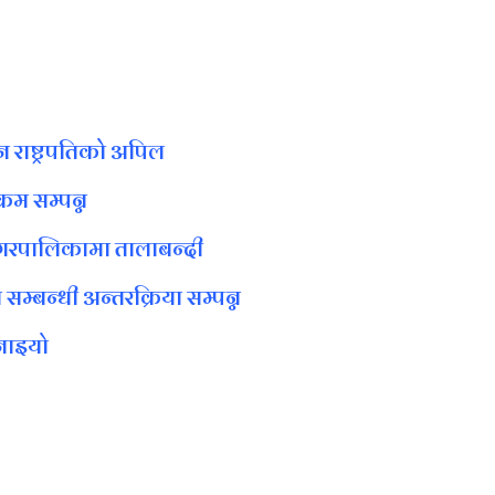
न राष्ट्रपतिको अपिल
रम सम्पन्न
ा नगरपालिकामा तालाबन्दी
सम्बन्धी अन्तरक्रिया सम्पन्न
नाइयाे