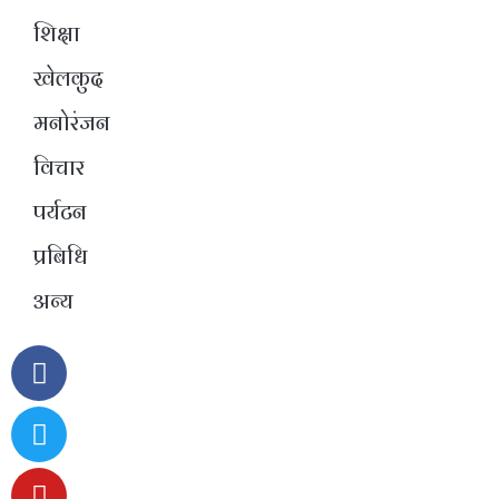
शिक्षा
खेलकुद
मनोरंजन
विचार
पर्यटन
प्रबिधि
अन्य