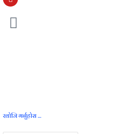
खोजि गर्नुहोस ...