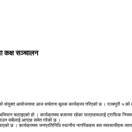
ता कक्ष सञ्चालन
ौरको संयुक्त आयोजनामा आज सचेतना मूलक कार्यक्रम गरिएको छ । पञ्चपुरी ५ को ब
सो अभियान चलाइएको हो । कार्यक्रममा बजारमा रहेका यात्रुहरूलाई ट्राफिक नियमक
 मनाउन सबैलाई आग्रह समेत गरेको छ ।
ल्याएको छ । कार्यक्रममा जनप्रतिनिधि स्थानीय नागरिकहरू बस व्यवसायीहरू व