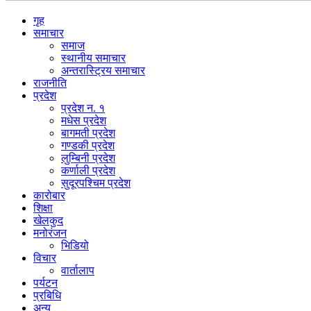
गृह
समाचार
समाज
स्थानीय समाचार
अन्तरास्ट्रिय समाचार
राजनीति
प्रदेश
प्रदेश न. १
मधेस प्रदेश
बागमती प्रदेश
गण्डकी प्रदेश
लुम्बिनी प्रदेश
कर्णाली प्रदेश
सुदूरपश्चिम प्रदेश
कारोबार
शिक्षा
खेलकुद
मनोरंजन
भिडियो
विचार
वार्तालाप
पर्यटन
प्रबिधि
अन्य