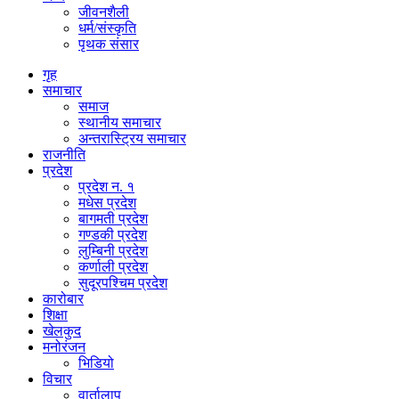
जीवनशैली
धर्म/संस्कृति
पृथक संसार
गृह
समाचार
समाज
स्थानीय समाचार
अन्तरास्ट्रिय समाचार
राजनीति
प्रदेश
प्रदेश न. १
मधेस प्रदेश
बागमती प्रदेश
गण्डकी प्रदेश
लुम्बिनी प्रदेश
कर्णाली प्रदेश
सुदूरपश्चिम प्रदेश
कारोबार
शिक्षा
खेलकुद
मनोरंजन
भिडियो
विचार
वार्तालाप