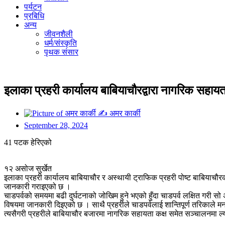
पर्यटन
प्रबिधि
अन्य
जीवनशैली
धर्म/संस्कृति
पृथक संसार
इलाका प्रहरी कार्यालय बाबियाचौरद्वारा नागरिक सहाय
✍
अमर कार्की
September 28, 2024
41 पटक हेरिएको
१२ असोज सुर्खेत
इलाका प्रहरी कार्यालय बाबियाचौर र अस्थायी ट्राफिक प्रहरी पोष्ट बाबियाच
जानकारी गराइएको छ ।
चाडपर्वको समयमा बढी दुर्घटनाको जोखिम हुने भएको हुँदा चाडपर्व लक्षित गरी 
विषयमा जानकारी दिइएको छ । साथै प्रहरीले चाडपर्वलाई शान्तिपूर्ण तरिकाले
त्यसैगरी प्रहरीले बाबियाचौर बजारमा नागरिक सहायता कक्ष समेत सञ्चालनमा 