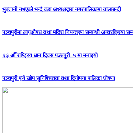
भुक्तानी नभएको भन्दै वडा अध्यक्षद्वारा नगरपालिकामा तालाबन्दी
पञ्चपुरीमा लागूऔषध तथा मदिरा नियन्त्रण सम्बन्धी अन्तरक्रिया सम्
२३ औँ राष्ट्रिय धान दिवस पञ्चपुरी–५ मा मनाइयाे
पञ्चपुरी पूर्ण खोप सुनिश्चितता तथा दिगोपना पालिका घोषणा