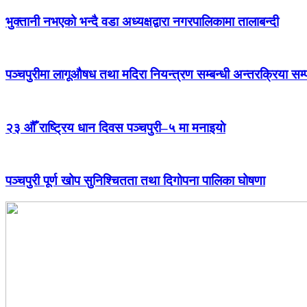
भुक्तानी नभएको भन्दै वडा अध्यक्षद्वारा नगरपालिकामा तालाबन्दी
पञ्चपुरीमा लागूऔषध तथा मदिरा नियन्त्रण सम्बन्धी अन्तरक्रिया सम्
२३ औँ राष्ट्रिय धान दिवस पञ्चपुरी–५ मा मनाइयाे
पञ्चपुरी पूर्ण खोप सुनिश्चितता तथा दिगोपना पालिका घोषणा