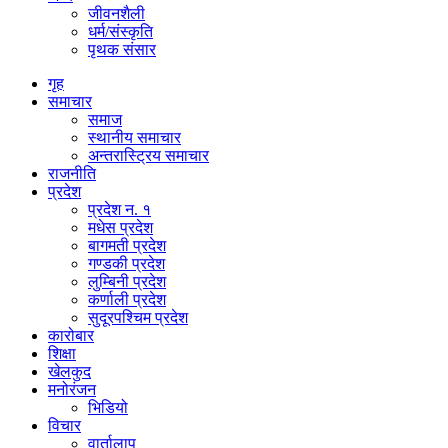
जीवनशैली
धर्म/संस्कृति
पृथक संसार
गृह
समाचार
समाज
स्थानीय समाचार
अन्तरास्ट्रिय समाचार
राजनीति
प्रदेश
प्रदेश न. १
मधेस प्रदेश
बागमती प्रदेश
गण्डकी प्रदेश
लुम्बिनी प्रदेश
कर्णाली प्रदेश
सुदूरपश्चिम प्रदेश
कारोबार
शिक्षा
खेलकुद
मनोरंजन
भिडियो
विचार
वार्तालाप