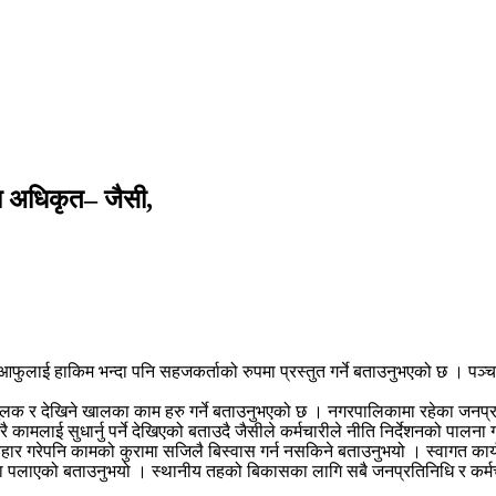
ीय अधिकृत– जैसी,
आफुलाई हाकिम भन्दा पनि सहजकर्ताको रुपमा प्रस्तुत गर्ने बताउनुभएको छ । पञ्च
ुलक र देखिने खालका काम हरु गर्ने बताउनुभएको छ । नगरपालिकामा रहेका जनप्रत
ै कामलाई सुधार्नु पर्ने देखिएको बताउदै जैसीले कर्मचारीले नीति निर्देशनको पालना 
वहार गरेपनि कामको कुरामा सजिलै बिस्वास गर्न नसकिने बताउनुभयो । स्वागत कार
शा पलाएको बताउनुभयो । स्थानीय तहको बिकासका लागि सबै जनप्रतिनिधि र कर्मचा