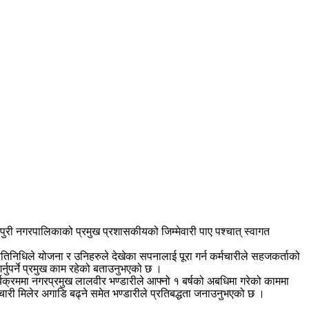
पुरी नगरपालिकाको प्रमुख प्रशासकीयको जिम्मेवारी पाए पश्चात् स्वागत
िनिधिले योजना र उनिहरुले देखेका सपनालाई पूरा गर्न कर्मचारीले सहजकर्ताको
गर्नुपर्ने प्रमुख काम रहेको बताउनुभएको छ ।
्यक्रममा नगरप्रमुख लालवीर भण्डारीले आफ्नो १ बर्षको अबधिमा गरेको काममा
री मिलेर अगाडि बढ्ने समेत भण्डारीले प्रतिबद्धता जनाउनुभएको छ ।