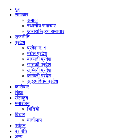
गृह
समाचार
समाज
स्थानीय समाचार
अन्तरास्ट्रिय समाचार
राजनीति
प्रदेश
प्रदेश न. १
मधेस प्रदेश
बागमती प्रदेश
गण्डकी प्रदेश
लुम्बिनी प्रदेश
कर्णाली प्रदेश
सुदूरपश्चिम प्रदेश
कारोबार
शिक्षा
खेलकुद
मनोरंजन
भिडियो
विचार
वार्तालाप
पर्यटन
प्रबिधि
अन्य