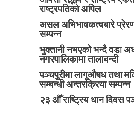
राष्ट्रपतिको अपिल
असल अभिभावकत्वबारे प्रेरणा
सम्पन्न
भुक्तानी नभएको भन्दै वडा अध्यक
नगरपालिकामा तालाबन्दी
पञ्चपुरीमा लागूऔषध तथा मदि
सम्बन्धी अन्तरक्रिया सम्पन्न
२३ औँ राष्ट्रिय धान दिवस पञ