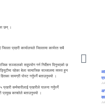
का छन् ।
ै जिल्ला प्रहरी कार्यालयले जिल्लामा कार्यरत सबै
ामाजिक सञ्जालको सदुपयोग गर्न निर्देशन दिनुभएको छ
ड्यिुटीमा रहेका बेला सामाजिक सञ्जालमा व्यस्त हुन
आप
ितका सामग्री पोस्ट गर्नुपर्ने बताउनुभयो ।
रा
Ju
रहरी कर्मचारीलाई प्रहरीले पालना गर्नुपर्ने
अस
ी प्रमुख काफ्लेले बताउनुभयो ।
का
Ju