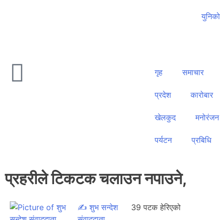
युनिक
गृह
समाचार
प्रदेश
कारोबार
खेलकुद
मनोरंजन
पर्यटन
प्रबिधि
प्रहरीले टिकटक चलाउन नपाउने,
✍
शुभ सन्देश
39 पटक हेरिएको
संवाददाता