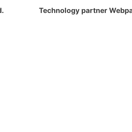
d.
Technology partner Webpa