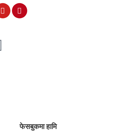
फेसबुकमा हामि