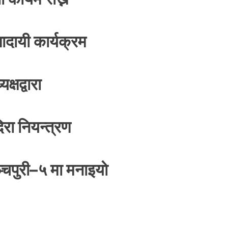
दायी कार्यक्रम
्षद्वारा
रा नियन्त्रण
्चपुरी–५ मा मनाइयाे