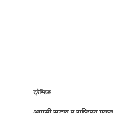
ट्रेण्डिङ
आपसी सद्भाव र राष्ट्रिय एकत