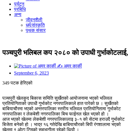
पर्यटन
प्रबिधि
अन्य
जीवनशैली
धर्म/संस्कृति
पृथक संसार
पञ्चपुरी भलिबल कप २०८० को उपाधी गुर्भाकोटलाई,
✍
अमर कार्की
September 6, 2023
349 पटक हेरिएको
पञ्चपुरी खेलकुद बिकास समिति सुर्खेतको आयोजनामा भएको भलिवल
प्रतियोगिताको उपाधी गुर्भाकोट नगरपालिकाले हात पारेको छ । सुर्खेतको
बाबियाचौरमा भएको अन्तरपालिका स्तरीय भलिवल प्रतियोगितामा गुर्भाकोट
नगरपालिका र लेकबेशी नगरपालिका बिच फाईनल खेल भएको हो ।
आज भएको खेलमा लेकबेशी नगरपालिकालाइ ३–१ को सेटमा हराउदै गुर्भाकोट
बिजेता बनेको हो । भाद्र १६ गतेदेखि बाबियाचौरको बिपी रंगशालामा भएको
खेलमा ९ ओटा टिमको सहभागीता रहेको थियोे ।