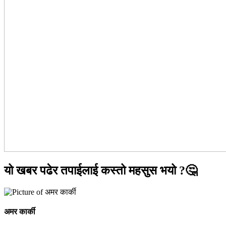
यो खबर पढेर तपाईलाई कस्तो महसुस भयो ?🤔
अमर कार्की