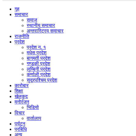
गृह
समाचार
समाज
स्थानीय समाचार
अन्तरास्ट्रिय समाचार
राजनीति
प्रदेश
प्रदेश न. १
मधेस प्रदेश
बागमती प्रदेश
गण्डकी प्रदेश
लुम्बिनी प्रदेश
कर्णाली प्रदेश
सुदूरपश्चिम प्रदेश
कारोबार
शिक्षा
खेलकुद
मनोरंजन
भिडियो
विचार
वार्तालाप
पर्यटन
प्रबिधि
अन्य