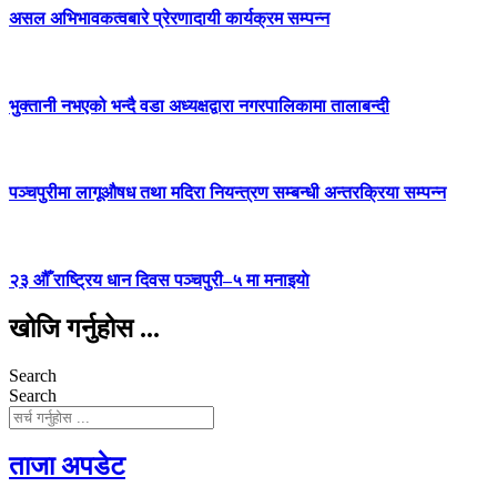
असल अभिभावकत्वबारे प्रेरणादायी कार्यक्रम सम्पन्न
भुक्तानी नभएको भन्दै वडा अध्यक्षद्वारा नगरपालिकामा तालाबन्दी
पञ्चपुरीमा लागूऔषध तथा मदिरा नियन्त्रण सम्बन्धी अन्तरक्रिया सम्पन्न
२३ औँ राष्ट्रिय धान दिवस पञ्चपुरी–५ मा मनाइयाे
खोजि गर्नुहोस ...
Search
Search
ताजा अपडेट