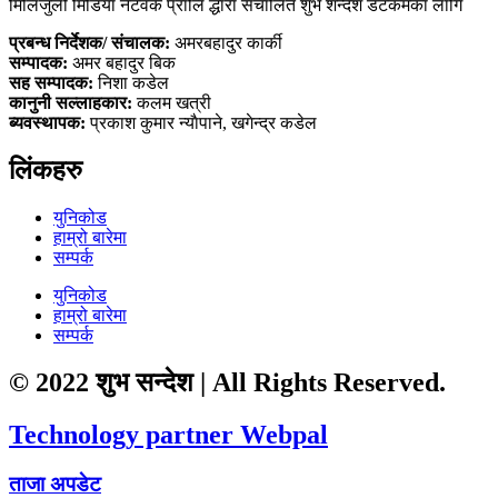
मिलिजुली मिडिया नेटवर्क प्रालि द्धारा संचालित शुभ शन्देश डटकमका लागि
प्रबन्ध निर्देशक/ संचालक:
अमरबहादुर कार्की
सम्पादक:
अमर बहादुर बिक
सह सम्पादक:
निशा कडेल
कानुनी सल्लाहकार:
कलम खत्री
ब्यवस्थापक:
प्रकाश कुमार न्याैपाने, खगेन्द्र कडेल
लिंकहरु
युनिकोड
हाम्रो बारेमा
सम्पर्क
युनिकोड
हाम्रो बारेमा
सम्पर्क
© 2022 शुभ सन्देश | All Rights Reserved.
Technology partner Webpal
ताजा अपडेट