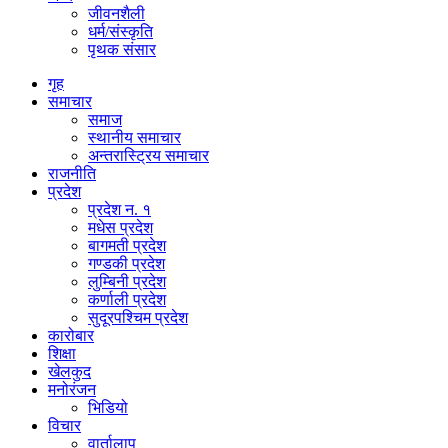
जीवनशैली
धर्म/संस्कृति
पृथक संसार
गृह
समाचार
समाज
स्थानीय समाचार
अन्तरास्ट्रिय समाचार
राजनीति
प्रदेश
प्रदेश न. १
मधेस प्रदेश
बागमती प्रदेश
गण्डकी प्रदेश
लुम्बिनी प्रदेश
कर्णाली प्रदेश
सुदूरपश्चिम प्रदेश
कारोबार
शिक्षा
खेलकुद
मनोरंजन
भिडियो
विचार
वार्तालाप