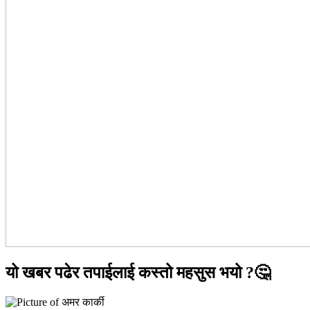
यो खबर पढेर तपाईलाई कस्तो महसुस भयो ?🤔