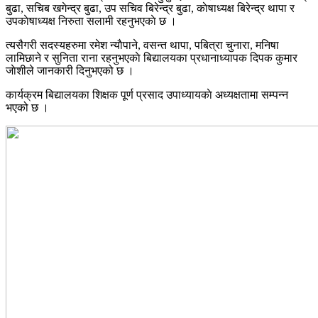
बुढा, सचिब खगेन्द्र बुढा, उप सचिव बिरेन्द्र बुढा, काेषाध्यक्ष बिरेन्द्र थापा र
उपकाेषाध्यक्ष निरुता सलामी रहनुभएकाे छ ।
त्यसैगरी सदस्यहरुमा रमेश न्याैपाने, वसन्त थापा, पबित्रा चुनारा, मनिषा
लामिछाने र सुनिता राना रहनुभएकाे बिद्यालयका प्रधानाध्यापक दिपक कुमार
जाेशीले जानकारी दिनुभएको छ ।
कार्यक्रम बिद्यालयका शिक्षक पूर्ण प्रसाद उपाध्यायकाे अध्यक्षतामा सम्पन्न
भएको छ ।