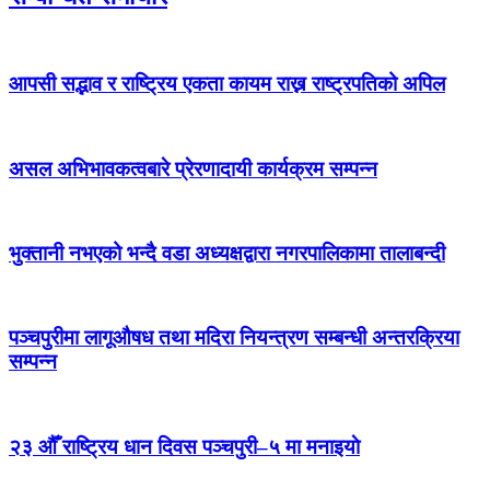
आपसी सद्भाव र राष्ट्रिय एकता कायम राख्न राष्ट्रपतिको अपिल
असल अभिभावकत्वबारे प्रेरणादायी कार्यक्रम सम्पन्न
भुक्तानी नभएको भन्दै वडा अध्यक्षद्वारा नगरपालिकामा तालाबन्दी
पञ्चपुरीमा लागूऔषध तथा मदिरा नियन्त्रण सम्बन्धी अन्तरक्रिया
सम्पन्न
२३ औँ राष्ट्रिय धान दिवस पञ्चपुरी–५ मा मनाइयाे