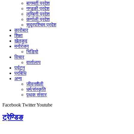
बागमती प्रदेश
गण्डकी प्रदेश
लुम्बिनी प्रदेश
कर्णाली प्रदेश
सुदूरपश्चिम प्रदेश
कारोबार
शिक्षा
खेलकुद
मनोरंजन
भिडियो
विचार
वार्तालाप
पर्यटन
प्रबिधि
अन्य
जीवनशैली
धर्म/संस्कृति
पृथक संसार
Facebook
Twitter
Youtube
ट्रेण्डिङ