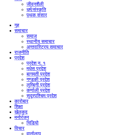
जीवनशैली
धर्म/संस्कृति
पृथक संसार
गृह
समाचार
समाज
स्थानीय समाचार
अन्तरास्ट्रिय समाचार
राजनीति
प्रदेश
प्रदेश न. १
मधेस प्रदेश
बागमती प्रदेश
गण्डकी प्रदेश
लुम्बिनी प्रदेश
कर्णाली प्रदेश
सुदूरपश्चिम प्रदेश
कारोबार
शिक्षा
खेलकुद
मनोरंजन
भिडियो
विचार
वार्तालाप