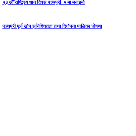
२३ औँ राष्ट्रिय धान दिवस पञ्चपुरी–५ मा मनाइयाे
पञ्चपुरी पूर्ण खोप सुनिश्चितता तथा दिगोपना पालिका घोषणा