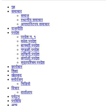
गृह
समाचार
समाज
स्थानीय समाचार
अन्तरास्ट्रिय समाचार
राजनीति
प्रदेश
प्रदेश न. १
मधेस प्रदेश
बागमती प्रदेश
गण्डकी प्रदेश
लुम्बिनी प्रदेश
कर्णाली प्रदेश
सुदूरपश्चिम प्रदेश
कारोबार
शिक्षा
खेलकुद
मनोरंजन
भिडियो
विचार
वार्तालाप
पर्यटन
प्रबिधि
अन्य