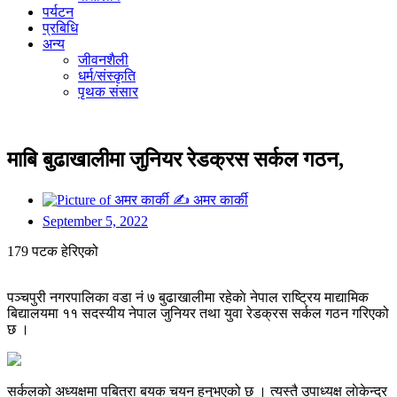
पर्यटन
प्रबिधि
अन्य
जीवनशैली
धर्म/संस्कृति
पृथक संसार
माबि बुढाखालीमा जुनियर रेडक्रस सर्कल गठन,
✍
अमर कार्की
September 5, 2022
179 पटक हेरिएको
पञ्चपुरी नगरपालिका वडा नं ७ बुढाखालीमा रहेकाे नेपाल राष्ट्रिय माद्यामिक
बिद्यालयमा ११ सदस्यीय नेपाल जुनियर तथा युवा रेडक्रस सर्कल गठन गरिएको
छ ।
सर्कलकाे अध्यक्षमा पबित्रा बयक चयन हुनुभएको छ । त्यस्तै उपाध्यक्ष लाेकेन्द्र