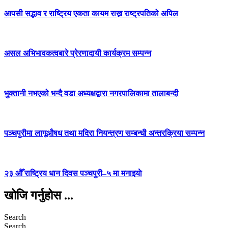
आपसी सद्भाव र राष्ट्रिय एकता कायम राख्न राष्ट्रपतिको अपिल
असल अभिभावकत्वबारे प्रेरणादायी कार्यक्रम सम्पन्न
भुक्तानी नभएको भन्दै वडा अध्यक्षद्वारा नगरपालिकामा तालाबन्दी
पञ्चपुरीमा लागूऔषध तथा मदिरा नियन्त्रण सम्बन्धी अन्तरक्रिया सम्पन्न
२३ औँ राष्ट्रिय धान दिवस पञ्चपुरी–५ मा मनाइयाे
खोजि गर्नुहोस ...
Search
Search