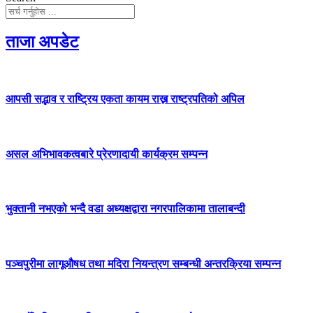
ताजा अपडेट
आपसी सद्भाव र राष्ट्रिय एकता कायम राख्न राष्ट्रपतिको अपिल
असल अभिभावकत्वबारे प्रेरणादायी कार्यक्रम सम्पन्न
भुक्तानी नभएको भन्दै वडा अध्यक्षद्वारा नगरपालिकामा तालाबन्दी
पञ्चपुरीमा लागूऔषध तथा मदिरा नियन्त्रण सम्बन्धी अन्तरक्रिया सम्पन्न