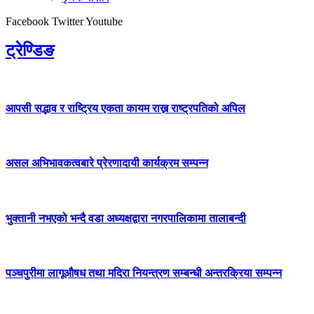
Facebook
Twitter
Youtube
ट्रेण्डिङ
आपसी सद्भाव र राष्ट्रिय एकता कायम राख्न राष्ट्रपतिको अपिल
असल अभिभावकत्वबारे प्रेरणादायी कार्यक्रम सम्पन्न
भुक्तानी नभएको भन्दै वडा अध्यक्षद्वारा नगरपालिकामा तालाबन्दी
पञ्चपुरीमा लागूऔषध तथा मदिरा नियन्त्रण सम्बन्धी अन्तरक्रिया सम्पन्न