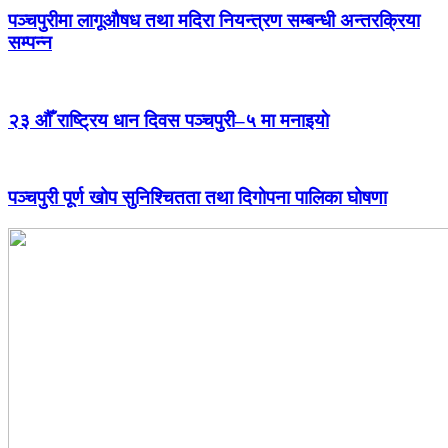
पञ्चपुरीमा लागूऔषध तथा मदिरा नियन्त्रण सम्बन्धी अन्तरक्रिया
सम्पन्न
२३ औँ राष्ट्रिय धान दिवस पञ्चपुरी–५ मा मनाइयाे
पञ्चपुरी पूर्ण खोप सुनिश्चितता तथा दिगोपना पालिका घोषणा