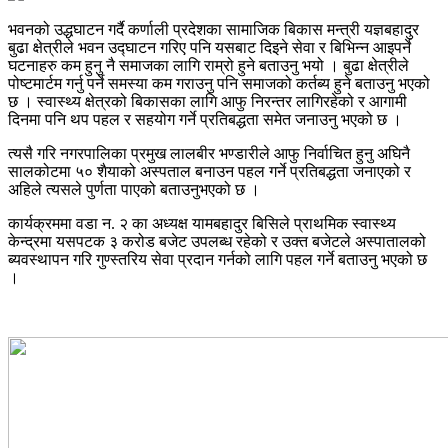
भवनको उद्धघाटन गर्दै कर्णाली प्रदेशका सामाजिक बिकास मन्त्री यज्ञबहादुर
बुढा क्षेत्रीले भवन उद्घाटन गरिए पनि यसबाट दिइने सेवा र बिभिन्न आइपर्ने
घटनाहरु कम हुनु नै समाजका लागि राम्रो हुने बताउनु भयो । बुढा क्षेत्रीले
पोष्टमार्टम गर्नु पर्ने समस्या कम गराउनु पनि समाजको कर्तब्य हुने बताउनु भएको
छ । स्वास्थ्य क्षेत्रको बिकासका लागि आफु निरन्तर लागिरहेको र आगामी
दिनमा पनि थप पहल र सहयोग गर्ने प्रतिबद्धता समेत जनाउनु भएको छ ।
त्यसै गरि नगरपालिका प्रमुख लालबीर भण्डारीले आफु निर्वाचित हुनु अघिनै
सालकोटमा ५० शैयाको अस्पताल बनाउन पहल गर्ने प्रतिबद्धता जनाएको र
अहिले त्यसले पुर्णता पाएको बताउनुभएको छ ।
कार्यक्रममा वडा न. २ का अध्यक्ष यामबहादुर बिसिले प्राथमिक स्वास्थ्य
केन्द्रमा यसपटक ३ करोड बजेट उपलब्ध रहेको र उक्त बजेटले अस्पातालको
ब्यवस्थापन गरि गुण्स्तरिय सेवा प्रदान गर्नको लागि पहल गर्ने बताउनु भएको छ
।