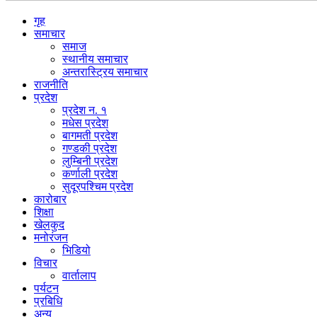
गृह
समाचार
समाज
स्थानीय समाचार
अन्तरास्ट्रिय समाचार
राजनीति
प्रदेश
प्रदेश न. १
मधेस प्रदेश
बागमती प्रदेश
गण्डकी प्रदेश
लुम्बिनी प्रदेश
कर्णाली प्रदेश
सुदूरपश्चिम प्रदेश
कारोबार
शिक्षा
खेलकुद
मनोरंजन
भिडियो
विचार
वार्तालाप
पर्यटन
प्रबिधि
अन्य