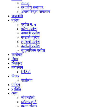
समाज
स्थानीय समाचार
अन्तरास्ट्रिय समाचार
राजनीति
प्रदेश
प्रदेश न. १
मधेस प्रदेश
बागमती प्रदेश
गण्डकी प्रदेश
लुम्बिनी प्रदेश
कर्णाली प्रदेश
सुदूरपश्चिम प्रदेश
कारोबार
शिक्षा
खेलकुद
मनोरंजन
भिडियो
विचार
वार्तालाप
पर्यटन
प्रबिधि
अन्य
जीवनशैली
धर्म/संस्कृति
पृथक संसार