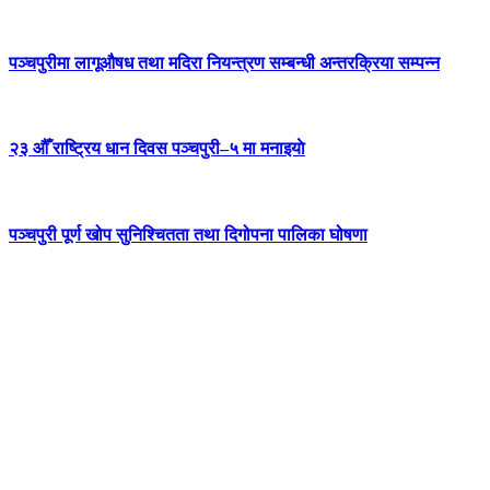
पञ्चपुरीमा लागूऔषध तथा मदिरा नियन्त्रण सम्बन्धी अन्तरक्रिया सम्पन्न
२३ औँ राष्ट्रिय धान दिवस पञ्चपुरी–५ मा मनाइयाे
पञ्चपुरी पूर्ण खोप सुनिश्चितता तथा दिगोपना पालिका घोषणा