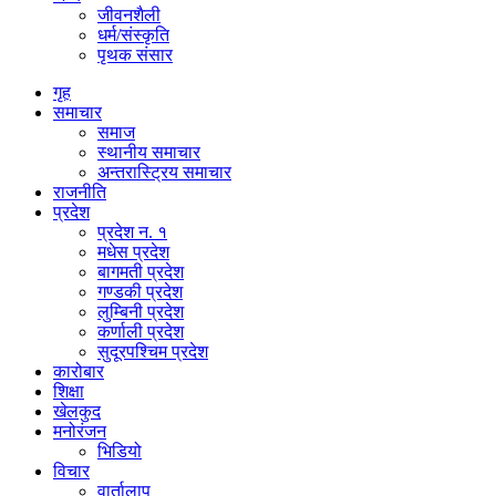
जीवनशैली
धर्म/संस्कृति
पृथक संसार
गृह
समाचार
समाज
स्थानीय समाचार
अन्तरास्ट्रिय समाचार
राजनीति
प्रदेश
प्रदेश न. १
मधेस प्रदेश
बागमती प्रदेश
गण्डकी प्रदेश
लुम्बिनी प्रदेश
कर्णाली प्रदेश
सुदूरपश्चिम प्रदेश
कारोबार
शिक्षा
खेलकुद
मनोरंजन
भिडियो
विचार
वार्तालाप