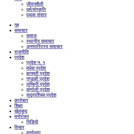
जीवनशैली
धर्म/संस्कृति
पृथक संसार
गृह
समाचार
समाज
स्थानीय समाचार
अन्तरास्ट्रिय समाचार
राजनीति
प्रदेश
प्रदेश न. १
मधेस प्रदेश
बागमती प्रदेश
गण्डकी प्रदेश
लुम्बिनी प्रदेश
कर्णाली प्रदेश
सुदूरपश्चिम प्रदेश
कारोबार
शिक्षा
खेलकुद
मनोरंजन
भिडियो
विचार
वार्तालाप