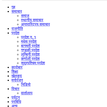
गृह
समाचार
समाज
स्थानीय समाचार
अन्तरास्ट्रिय समाचार
राजनीति
प्रदेश
प्रदेश न. १
मधेस प्रदेश
बागमती प्रदेश
गण्डकी प्रदेश
लुम्बिनी प्रदेश
कर्णाली प्रदेश
सुदूरपश्चिम प्रदेश
कारोबार
शिक्षा
खेलकुद
मनोरंजन
भिडियो
विचार
वार्तालाप
पर्यटन
प्रबिधि
अन्य