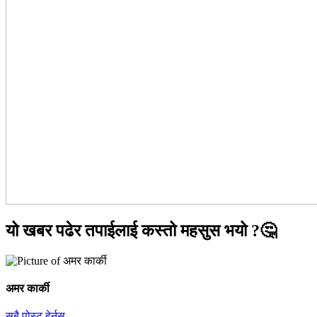
यो खबर पढेर तपाईलाई कस्तो महसुस भयो ?🤔
अमर कार्की
सबै पोस्ट हेर्नुस