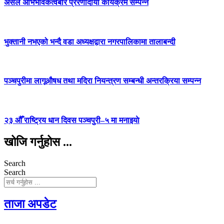
असल अभिभावकत्वबारे प्रेरणादायी कार्यक्रम सम्पन्न
भुक्तानी नभएको भन्दै वडा अध्यक्षद्वारा नगरपालिकामा तालाबन्दी
पञ्चपुरीमा लागूऔषध तथा मदिरा नियन्त्रण सम्बन्धी अन्तरक्रिया सम्पन्न
२३ औँ राष्ट्रिय धान दिवस पञ्चपुरी–५ मा मनाइयाे
खोजि गर्नुहोस ...
Search
Search
ताजा अपडेट