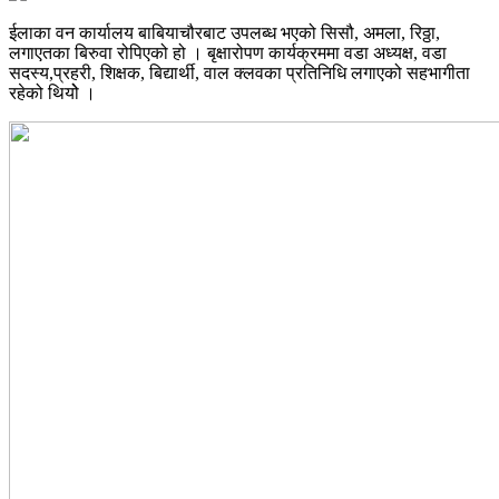
ईलाका वन कार्यालय बाबियाचौरबाट उपलब्ध भएको सिसौ, अमला, रिठ्ठा,
लगाएतका बिरुवा रोपिएको हो । बृक्षारोपण कार्यक्रममा वडा अध्यक्ष, वडा
सदस्य,प्रहरी, शिक्षक, बिद्यार्थी, वाल क्लवका प्रतिनिधि लगाएको सहभागीता
रहेको थियोे ।