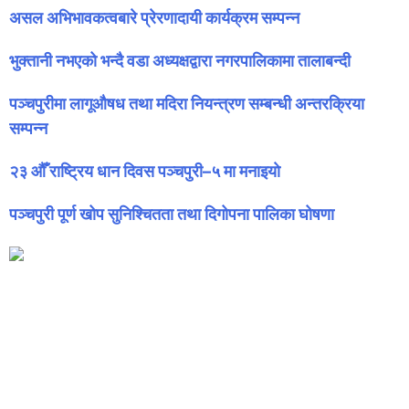
असल अभिभावकत्वबारे प्रेरणादायी कार्यक्रम सम्पन्न
भुक्तानी नभएको भन्दै वडा अध्यक्षद्वारा नगरपालिकामा तालाबन्दी
पञ्चपुरीमा लागूऔषध तथा मदिरा नियन्त्रण सम्बन्धी अन्तरक्रिया
सम्पन्न
२३ औँ राष्ट्रिय धान दिवस पञ्चपुरी–५ मा मनाइयाे
पञ्चपुरी पूर्ण खोप सुनिश्चितता तथा दिगोपना पालिका घोषणा
फेसबुकमा हामि