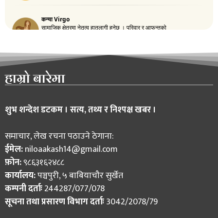
हाम्रो बारेमा
शुभ शन्देश डटकम । सत्य, तथ्य र निश्पक्ष खबर ।
समाचार, लेख रचना पठाउने ठेगाना:
ईमेल:
niloaakash14@gmail.com
फ़ोन:
९८६३१६२४८८
कार्यालय:
पञ्चपुरी, ५ बाबियाचौर सुर्खेत
कम्पनी दर्ताः
244287/077/078
सूचना तथा प्रसारण विभाग दर्ताः
3042/2078/79