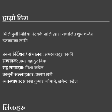
हाम्रो टिम
मिलिजुली मिडिया नेटवर्क प्रालि द्धारा संचालित शुभ शन्देश
डटकमका लागि
प्रबन्ध निर्देशक/ संचालक:
अमरबहादुर कार्की
सम्पादक:
अमर बहादुर बिक
सह सम्पादक:
निशा कडेल
कानुनी सल्लाहकार:
कलम खत्री
ब्यवस्थापक:
प्रकाश कुमार न्याैपाने, खगेन्द्र कडेल
लिंकहरु