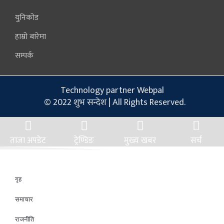
युनिकोड
हाम्रो बारेमा
सम्पर्क
Technology partner Webpal
© 2022 शुभ सन्देश | All Rights Reserved.
ताजा अपडेट
ट्रेण्डिङ
मुख्य खबर
सर्च
गृह
समाचार
राजनीति