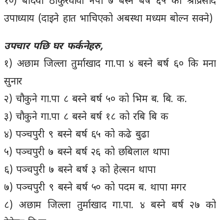
१०) बर्दिया ठाकुरवावा नपा ७ बस्ने बर्ष ६५ को श्रीप्रसाद
उपाध्याय (दाइने हात भाचिएको अबस्था मध्यम बोल्न सक्ने)
उपचार पछि घर फर्कनेहरु,
१) अछाम जिल्ला तुर्माखाद गा.पा ४ बस्ने बर्ष ६० कि मना
सुनार
२) चौकुने गा.पा ८ बस्ने बर्ष ५० को भिम ब. बि. क.
३) चाैकुने गा.पा ८ बस्ने बर्ष १८ को रबि बि क
४) पञ्चपुरी ९ बस्ने बर्ष ६५ को कढे बुढा
५) पञ्चपुरी ७ बस्ने बर्ष २६ को छबिलाल थापा
६) पञ्चपुरी ७ बस्ने बर्ष ३ को हेल्सन थापा
७) पञ्चपुरी ९ बस्ने बर्ष ५० को पदम ब. थापा मगर
८) अछाम जिल्ला तुर्माखाद गा.पा. ४ बस्ने बर्ष २७ को