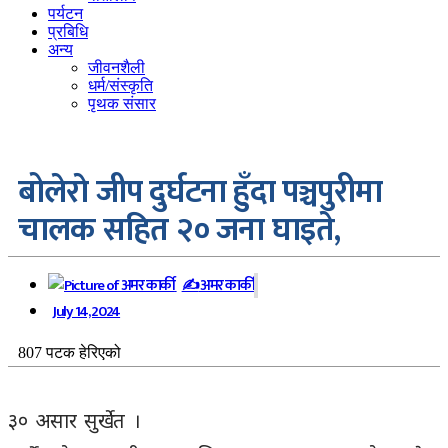
पर्यटन
प्रबिधि
अन्य
जीवनशैली
धर्म/संस्कृति
पृथक संसार
बोलेराे जीप दुर्घटना हुँदा पञ्चपुरीमा
चालक सहित २० जना घाइते,
✍
अमर कार्की
July 14, 2024
807 पटक हेरिएको
३० असार सुर्खेत ।