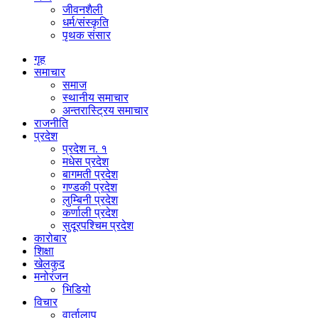
जीवनशैली
धर्म/संस्कृति
पृथक संसार
गृह
समाचार
समाज
स्थानीय समाचार
अन्तरास्ट्रिय समाचार
राजनीति
प्रदेश
प्रदेश न. १
मधेस प्रदेश
बागमती प्रदेश
गण्डकी प्रदेश
लुम्बिनी प्रदेश
कर्णाली प्रदेश
सुदूरपश्चिम प्रदेश
कारोबार
शिक्षा
खेलकुद
मनोरंजन
भिडियो
विचार
वार्तालाप