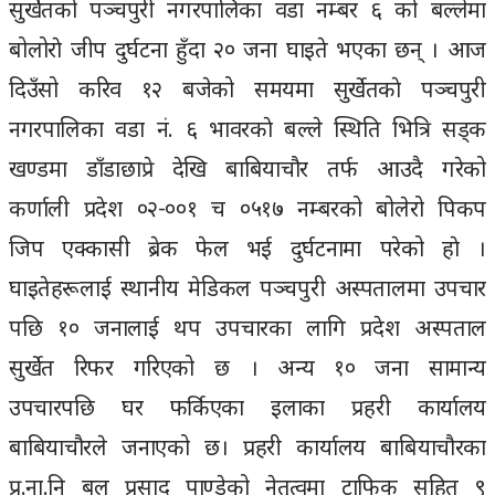
सुर्खेतको पञ्चपुरी नगरपालिका वडा नम्बर ६ को बल्लेमा
बोलोराे जीप दुर्घटना हुँदा २० जना घाइते भएका छन् । आज
दिउँसो करिव १२ बजेको समयमा सुर्खेतकाे पञ्चपुरी
नगरपालिका वडा नं. ६ भावरकाे बल्ले स्थिति भित्रि सड्क
खण्डमा डाँडाछाप्रे देखि बाबियाचौर तर्फ आउदै गरेको
कर्णाली प्रदेश ०२-००१ च ०५१७ नम्बरको बोलेरो पिकप
जिप एक्कासी ब्रेक फेल भई दुर्घटनामा परेको हाे ।
घाइतेहरूलाई स्थानीय मेडिकल पञ्चपुरी अस्पतालमा उपचार
पछि १० जनालाई थप उपचारका लागि प्रदेश अस्पताल
सुर्खेत रिफर गरिएको छ । अन्य १० जना सामान्य
उपचारपछि घर फर्किएका इलाका प्रहरी कार्यालय
बाबियाचौरले जनाएको छ। प्रहरी कार्यालय बाबियाचौरका
प्र.ना.नि बल प्रसाद पाण्डेको नेतृत्वमा ट्राफिक सहित ९