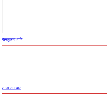
फेसबुकमा हामि
ताजा समाचार