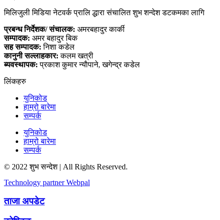
मिलिजुली मिडिया नेटवर्क प्रालि द्धारा संचालित शुभ शन्देश डटकमका लागि
प्रबन्ध निर्देशक/ संचालक:
अमरबहादुर कार्की
सम्पादक:
अमर बहादुर बिक
सह सम्पादक:
निशा कडेल
कानुनी सल्लाहकार:
कलम खत्री
ब्यवस्थापक:
प्रकाश कुमार न्याैपाने, खगेन्द्र कडेल
लिंकहरु
युनिकोड
हाम्रो बारेमा
सम्पर्क
युनिकोड
हाम्रो बारेमा
सम्पर्क
© 2022 शुभ सन्देश | All Rights Reserved.
Technology partner Webpal
ताजा अपडेट