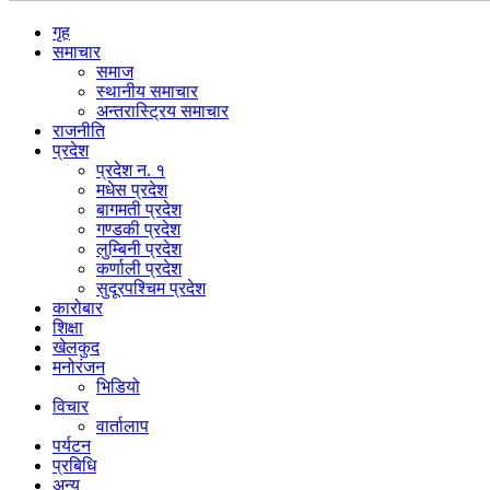
गृह
समाचार
समाज
स्थानीय समाचार
अन्तरास्ट्रिय समाचार
राजनीति
प्रदेश
प्रदेश न. १
मधेस प्रदेश
बागमती प्रदेश
गण्डकी प्रदेश
लुम्बिनी प्रदेश
कर्णाली प्रदेश
सुदूरपश्चिम प्रदेश
कारोबार
शिक्षा
खेलकुद
मनोरंजन
भिडियो
विचार
वार्तालाप
पर्यटन
प्रबिधि
अन्य