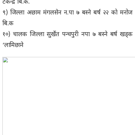
टेकेन्द्र बि.क.
९) जिल्ला अछाम मंगलसेन न.पा ७ बस्ने बर्ष २२ को मनोज
बि.क
१०) चालक जिल्ला सुर्खेत पन्चपुरी नपा ७ बस्ने बर्ष खड्क
‘लामिछाने