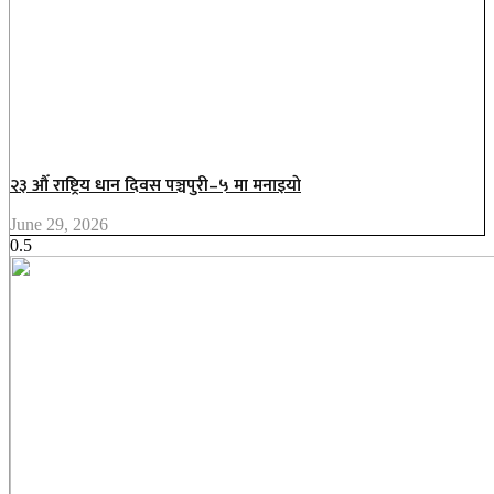
२३ औँ राष्ट्रिय धान दिवस पञ्चपुरी–५ मा मनाइयाे
June 29, 2026