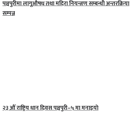
पञ्चपुरीमा लागूऔषध तथा मदिरा नियन्त्रण सम्बन्धी अन्तरक्रिया
सम्पन्न
२३ औँ राष्ट्रिय धान दिवस पञ्चपुरी–५ मा मनाइयाे