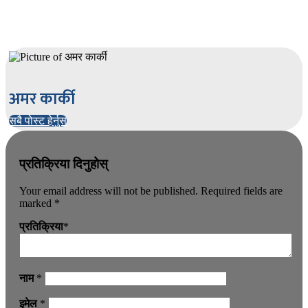
🤔
अमर कार्की
सबै पोस्ट हेर्नुस
प्रतिक्रिया दिनुहोस्
Your email address will not be published.
Required fields are
marked
*
प्रतिक्रिया
*
नाम
*
इमेल
*