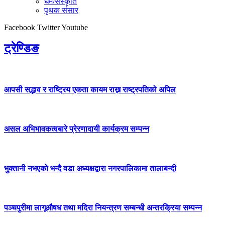
धर्म/संस्कृति
पृथक संसार
Facebook
Twitter
Youtube
ट्रेण्डिङ
आपसी सद्भाव र राष्ट्रिय एकता कायम राख्न राष्ट्रपतिको अपिल
असल अभिभावकत्वबारे प्रेरणादायी कार्यक्रम सम्पन्न
भुक्तानी नभएको भन्दै वडा अध्यक्षद्वारा नगरपालिकामा तालाबन्दी
पञ्चपुरीमा लागूऔषध तथा मदिरा नियन्त्रण सम्बन्धी अन्तरक्रिया सम्पन्न