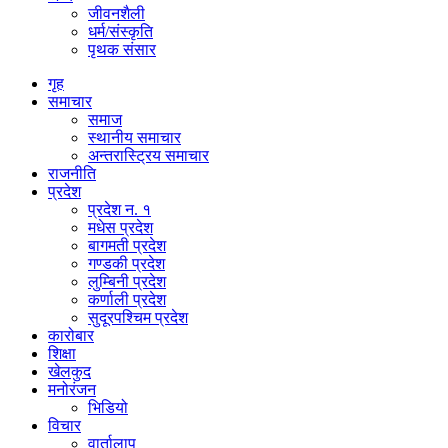
जीवनशैली
धर्म/संस्कृति
पृथक संसार
गृह
समाचार
समाज
स्थानीय समाचार
अन्तरास्ट्रिय समाचार
राजनीति
प्रदेश
प्रदेश न. १
मधेस प्रदेश
बागमती प्रदेश
गण्डकी प्रदेश
लुम्बिनी प्रदेश
कर्णाली प्रदेश
सुदूरपश्चिम प्रदेश
कारोबार
शिक्षा
खेलकुद
मनोरंजन
भिडियो
विचार
वार्तालाप