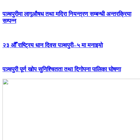
पञ्चपुरीमा लागूऔषध तथा मदिरा नियन्त्रण सम्बन्धी अन्तरक्रिया
सम्पन्न
२३ औँ राष्ट्रिय धान दिवस पञ्चपुरी–५ मा मनाइयाे
पञ्चपुरी पूर्ण खोप सुनिश्चितता तथा दिगोपना पालिका घोषणा