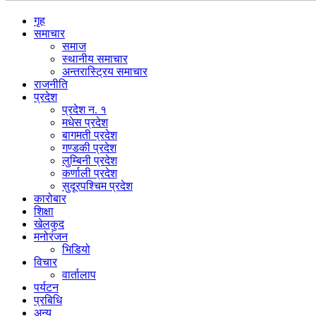
गृह
समाचार
समाज
स्थानीय समाचार
अन्तरास्ट्रिय समाचार
राजनीति
प्रदेश
प्रदेश न. १
मधेस प्रदेश
बागमती प्रदेश
गण्डकी प्रदेश
लुम्बिनी प्रदेश
कर्णाली प्रदेश
सुदूरपश्चिम प्रदेश
कारोबार
शिक्षा
खेलकुद
मनोरंजन
भिडियो
विचार
वार्तालाप
पर्यटन
प्रबिधि
अन्य