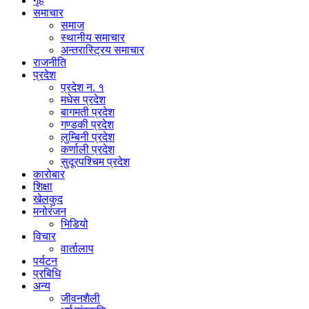
गृह
समाचार
समाज
स्थानीय समाचार
अन्तरास्ट्रिय समाचार
राजनीति
प्रदेश
प्रदेश न. १
मधेस प्रदेश
बागमती प्रदेश
गण्डकी प्रदेश
लुम्बिनी प्रदेश
कर्णाली प्रदेश
सुदूरपश्चिम प्रदेश
कारोबार
शिक्षा
खेलकुद
मनोरंजन
भिडियो
विचार
वार्तालाप
पर्यटन
प्रबिधि
अन्य
जीवनशैली