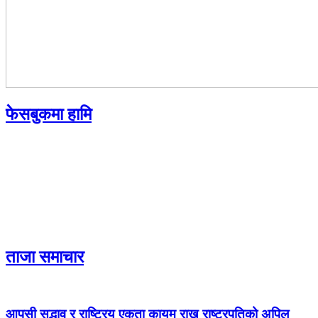
फेसबुकमा हामि
ताजा समाचार
आपसी सद्भाव र राष्ट्रिय एकता कायम राख्न राष्ट्रपतिको अपिल