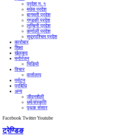
प्रदेश न. १
मधेस प्रदेश
बागमती प्रदेश
गण्डकी प्रदेश
लुम्बिनी प्रदेश
कर्णाली प्रदेश
सुदूरपश्चिम प्रदेश
कारोबार
शिक्षा
खेलकुद
मनोरंजन
भिडियो
विचार
वार्तालाप
पर्यटन
प्रबिधि
अन्य
जीवनशैली
धर्म/संस्कृति
पृथक संसार
Facebook
Twitter
Youtube
ट्रेण्डिङ