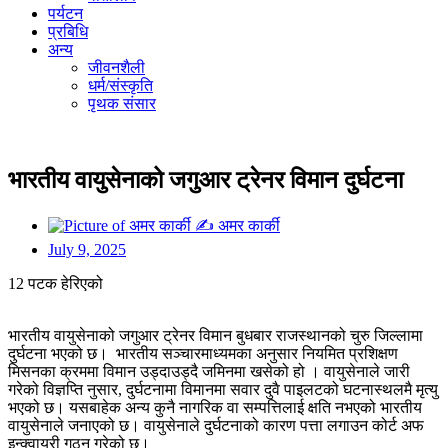
पर्यटन
प्रबिधि
अन्य
जीवनशैली
धर्म/संस्कृति
पृथक संसार
भारतीय वायुसेनाको जगुआर ट्रेनर विमान दुर्घटना
✍
अमर कार्की
July 9, 2025
12 पटक हेरिएको
भारतीय वायुसेनाको जगुआर ट्रेनर विमान बुधबार राजस्थानको चुरु जिल्लामा
दुर्घटना भएको छ। भारतीय सञ्चारमाध्यमका अनुसार नियमित प्रशिक्षण
मिसनका क्रममा विमान उड्दाउड्दै जमिनमा खसेको हो । वायुसेनाले जारी
गरेको विज्ञप्ति नुसार, दुर्घटनामा विमानमा सवार दुवै पाइलटको घटनास्थलमै मृत्यु
भएको छ। यसबाहेक अन्य कुनै नागरिक वा सम्पत्तिलाई क्षति नभएको भारतीय
वायुसेनाले जनाएको छ। वायुसेनाले दुर्घटनाको कारण पत्ता लगाउन कोर्ट अफ
इन्क्वायरी गठन गरेको छ।