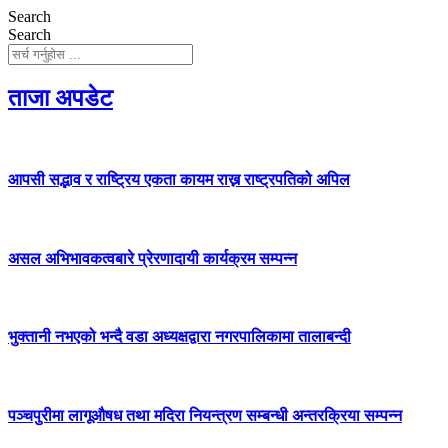
Search
Search
ताजा अपडेट
आपसी सद्भाव र राष्ट्रिय एकता कायम राख्न राष्ट्रपतिको अपिल
असल अभिभावकत्वबारे प्रेरणादायी कार्यक्रम सम्पन्न
भुक्तानी नभएको भन्दै वडा अध्यक्षद्वारा नगरपालिकामा तालाबन्दी
पञ्चपुरीमा लागूऔषध तथा मदिरा नियन्त्रण सम्बन्धी अन्तरक्रिया सम्पन्न