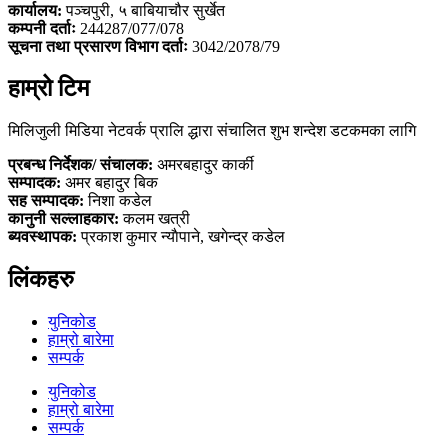
कार्यालय:
पञ्चपुरी, ५ बाबियाचौर सुर्खेत
कम्पनी दर्ताः
244287/077/078
सूचना तथा प्रसारण विभाग दर्ताः
3042/2078/79
हाम्रो टिम
मिलिजुली मिडिया नेटवर्क प्रालि द्धारा संचालित शुभ शन्देश डटकमका लागि
प्रबन्ध निर्देशक/ संचालक:
अमरबहादुर कार्की
सम्पादक:
अमर बहादुर बिक
सह सम्पादक:
निशा कडेल
कानुनी सल्लाहकार:
कलम खत्री
ब्यवस्थापक:
प्रकाश कुमार न्याैपाने, खगेन्द्र कडेल
लिंकहरु
युनिकोड
हाम्रो बारेमा
सम्पर्क
युनिकोड
हाम्रो बारेमा
सम्पर्क