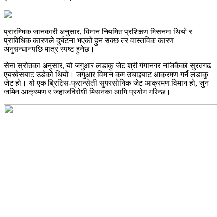
प्रारम्भिक जानकारी अनुसार, विमान नियमित प्रशिक्षण मिसनमा थियो र
प्राविधिक कारणले दुर्घटना भएको हुन सक्छ तर वास्तविक कारण
अनुसन्धानपछि मात्र स्पष्ट हुनेछ।
सेना स्रोतका अनुसार, यो जगुआर लडाकु जेट श्री गंगानगर नजिकैको सुरतगढ
एयरबेसबाट उडेको थियो। जगुआर विमान कम उचाइबाट आक्रमण गर्ने लडाकु
जेट हो। यो एक ब्रिटिस-फ्रान्सेली सुपरसोनिक जेट आक्रमण विमान हो, जुन
जमिन आक्रमण र जहाजविरोधी मिसनका लागि प्रयोग गरिन्छ।