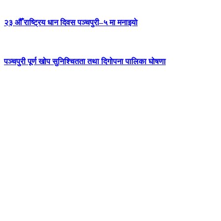
२३ औँ राष्ट्रिय धान दिवस पञ्चपुरी–५ मा मनाइयाे
पञ्चपुरी पूर्ण खोप सुनिश्चितता तथा दिगोपना पालिका घोषणा