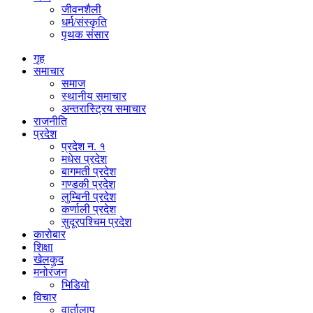
जीवनशैली
धर्म/संस्कृति
पृथक संसार
गृह
समाचार
समाज
स्थानीय समाचार
अन्तरास्ट्रिय समाचार
राजनीति
प्रदेश
प्रदेश न. १
मधेस प्रदेश
बागमती प्रदेश
गण्डकी प्रदेश
लुम्बिनी प्रदेश
कर्णाली प्रदेश
सुदूरपश्चिम प्रदेश
कारोबार
शिक्षा
खेलकुद
मनोरंजन
भिडियो
विचार
वार्तालाप