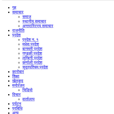
गृह
समाचार
समाज
स्थानीय समाचार
अन्तरास्ट्रिय समाचार
राजनीति
प्रदेश
प्रदेश न. १
मधेस प्रदेश
बागमती प्रदेश
गण्डकी प्रदेश
लुम्बिनी प्रदेश
कर्णाली प्रदेश
सुदूरपश्चिम प्रदेश
कारोबार
शिक्षा
खेलकुद
मनोरंजन
भिडियो
विचार
वार्तालाप
पर्यटन
प्रबिधि
अन्य