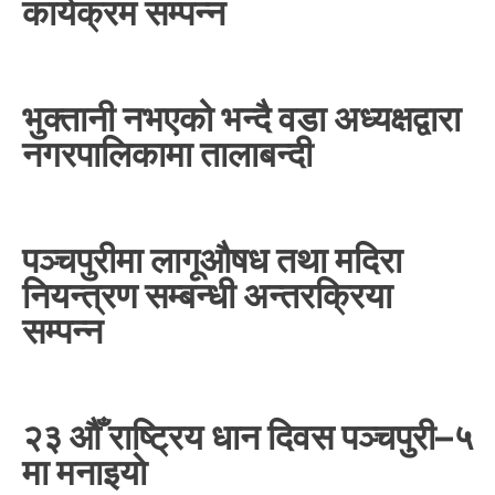
कार्यक्रम सम्पन्न
भुक्तानी नभएको भन्दै वडा अध्यक्षद्वारा
नगरपालिकामा तालाबन्दी
पञ्चपुरीमा लागूऔषध तथा मदिरा
नियन्त्रण सम्बन्धी अन्तरक्रिया
सम्पन्न
२३ औँ राष्ट्रिय धान दिवस पञ्चपुरी–५
मा मनाइयाे