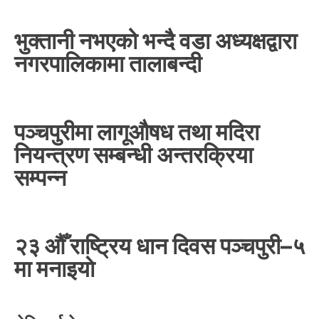
भुक्तानी नभएको भन्दै वडा अध्यक्षद्वारा
नगरपालिकामा तालाबन्दी
पञ्चपुरीमा लागूऔषध तथा मदिरा
नियन्त्रण सम्बन्धी अन्तरक्रिया
सम्पन्न
२३ औँ राष्ट्रिय धान दिवस पञ्चपुरी–५
मा मनाइयाे