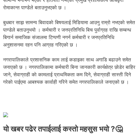
सामान्य भनाभन भएको र हातपात नभएको प्रमुख प्रशासकीय अधिकृत
राेमाकान्त पाण्डेले बताउनुभएको छ ।
बुधबार साझ सामन्य बिवादकाे बिषयलाई मिडियामा आउनु राम्रो नभएकाे समेत
पाण्डेले बताउनुभयो । कर्मचारी र जनप्रतिनिधि बिच पुर्वाग्रह राखि सम्बन्ध
बिगार्न समाजिक संजालमा टिप्पणी नगर्न कर्मचारी र जनप्रतिनिधि
अनुशासनमा रहन पनि आग्रह गरिएको छ ।
नगरापालिकाले प्रशासनिक काम लाई कडाइका साथ अगाडि बढाउने समेत
जनाएको छ । नगरपालिकामा कर्मचारी बिना जानकारी कार्यक्षेत्र छाेडेर बाहिर
जाने, सेवाग्राही काे कामलाई प्राथमिकता कम दिने, सेवाग्राही सास्ती दिने
गरेकाे पाईएमा आबश्यक कार्वाही गरिने समेत नगरपालिकाले जनाएको छ ।
यो खबर पढेर तपाईलाई कस्तो महसुस भयो ?🤔