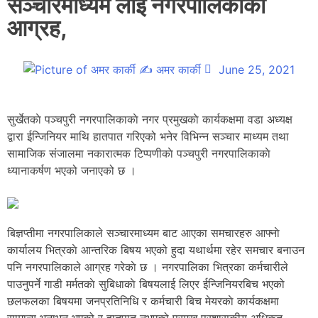
सञ्चारमाध्यम लाई नगरपालिकाकाे
आग्रह,
✍
अमर कार्की
June 25, 2021
सुर्खेतकाे पञ्चपुरी नगरपालिकाकाे नगर प्रमुखकाे कार्यकक्षमा वडा अध्यक्ष
द्वारा ईन्जिनियर माथि हातपात गरिएको भनेर विभिन्न सञ्चार माध्यम तथा
सामाजिक संजालमा नकारात्मक टिप्पणीकाे पञ्चपुरी नगरपालिकाकाे
ध्यानाकर्षण भएको जनाएको छ ।
बिज्ञप्तीमा नगरपालिकाले सञ्चारमाध्यम बाट आएका समचारहरु आफ्नाे
कार्यालय भित्रकाे आन्तरिक बिषय भएको हुदा यथार्थमा रहेर समचार बनाउन
पनि नगरपालिकाले आग्रह गरेकाे छ । नगरपालिका भित्रका कर्मचारीले
पाउनुपर्ने गाडी मर्मतकाे सुबिधाकाे बिषयलाई लिएर ईन्जिनियरबिच भएको
छलफलका बिषयमा जनप्रतिनिधि र कर्मचारी बिच मेयरकाे कार्यकक्षमा