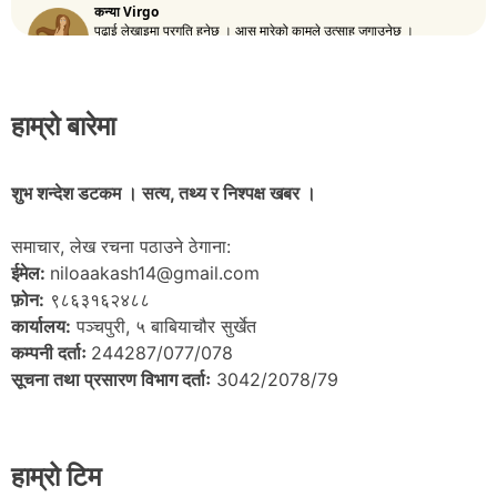
हाम्रो बारेमा
शुभ शन्देश डटकम । सत्य, तथ्य र निश्पक्ष खबर ।
समाचार, लेख रचना पठाउने ठेगाना:
ईमेल:
niloaakash14@gmail.com
फ़ोन:
९८६३१६२४८८
कार्यालय:
पञ्चपुरी, ५ बाबियाचौर सुर्खेत
कम्पनी दर्ताः
244287/077/078
सूचना तथा प्रसारण विभाग दर्ताः
3042/2078/79
हाम्रो टिम