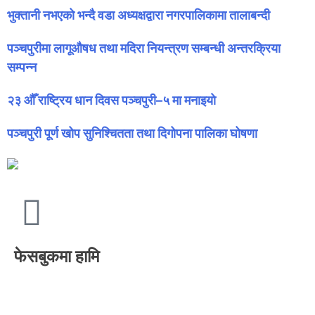
भुक्तानी नभएको भन्दै वडा अध्यक्षद्वारा नगरपालिकामा तालाबन्दी
पञ्चपुरीमा लागूऔषध तथा मदिरा नियन्त्रण सम्बन्धी अन्तरक्रिया
सम्पन्न
२३ औँ राष्ट्रिय धान दिवस पञ्चपुरी–५ मा मनाइयाे
पञ्चपुरी पूर्ण खोप सुनिश्चितता तथा दिगोपना पालिका घोषणा
फेसबुकमा हामि