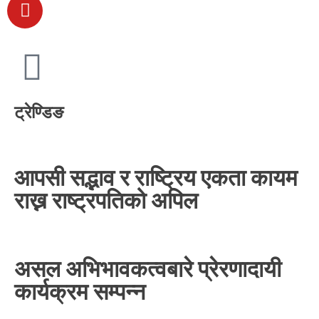
ट्रेण्डिङ
आपसी सद्भाव र राष्ट्रिय एकता कायम
राख्न राष्ट्रपतिको अपिल
असल अभिभावकत्वबारे प्रेरणादायी
कार्यक्रम सम्पन्न