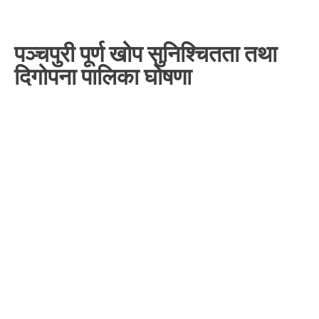
पञ्चपुरी पूर्ण खोप सुनिश्चितता तथा
दिगोपना पालिका घोषणा