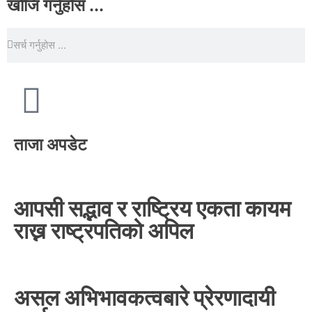
खोजि गर्नुहोस ...
ताजा अपडेट
आपसी सद्भाव र राष्ट्रिय एकता कायम
राख्न राष्ट्रपतिको अपिल
असल अभिभावकत्वबारे प्रेरणादायी