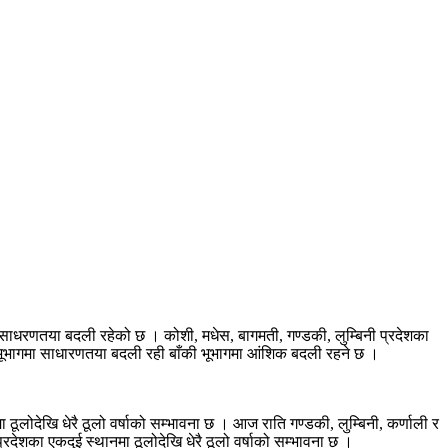
साधरणतया बदली रहेको छ । कोशी, मधेस, बागमती, गण्डकी, लुम्बिनी प्रदेशका
ी भूभागमा साधारणतया बदली रही बाँकी भूभागमा आंशिक बदली रहने छ ।
ूलोदेखि धेरै ठूलो वर्षाको सम्भावना छ । आज राति गण्डकी, लुम्बिनी, कर्णाली र
्रदेशका एकदुई स्थानमा ठूलोदेखि धेरै ठूलो वर्षाको सम्भावना छ ।