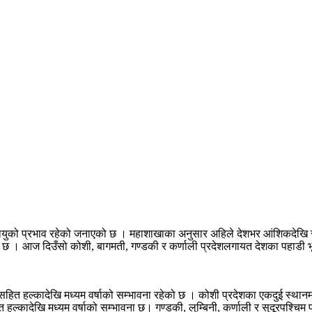
 वायुको प्रभाव रहेको जनाएको छ । महाशाखाका अनुसार अहिले देशभर आंशिकदेखि 
हेको छ । आज दिउँसो कोशी, बागमती, गण्डकी र कर्णाली प्रदेशलगायत देशका पहाड
हित हल्कादेखि मध्यम वर्षाको सम्भावना रहेको छ । कोशी प्रदेशका एकदुई स्थानमा ठ
हल्कादेखि मध्यम वर्षाको सम्भावना छ। गण्डकी, लुम्बिनी, कर्णाली र सुदूरपश्चिम प