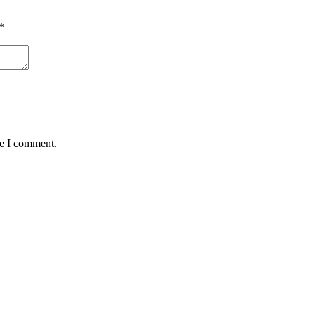
*
me I comment.