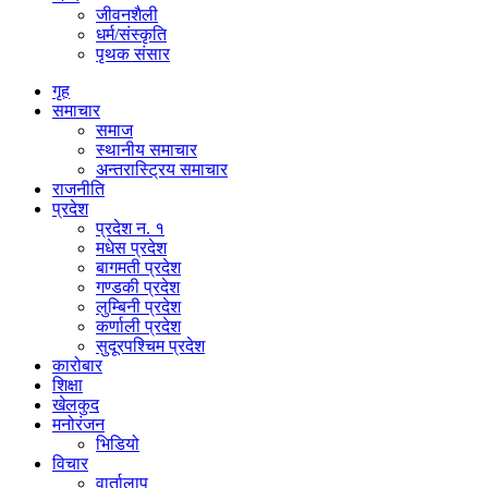
जीवनशैली
धर्म/संस्कृति
पृथक संसार
गृह
समाचार
समाज
स्थानीय समाचार
अन्तरास्ट्रिय समाचार
राजनीति
प्रदेश
प्रदेश न. १
मधेस प्रदेश
बागमती प्रदेश
गण्डकी प्रदेश
लुम्बिनी प्रदेश
कर्णाली प्रदेश
सुदूरपश्चिम प्रदेश
कारोबार
शिक्षा
खेलकुद
मनोरंजन
भिडियो
विचार
वार्तालाप