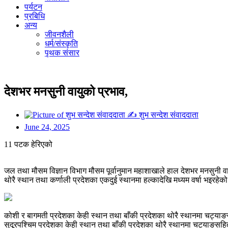
पर्यटन
प्रबिधि
अन्य
जीवनशैली
धर्म/संस्कृति
पृथक संसार
देशभर मनसुनी वायुको प्रभाव,
✍
शुभ सन्देश संवाददाता
June 24, 2025
11 पटक हेरिएको
जल तथा मौसम विज्ञान विभाग मौसम पूर्वानुमान महाशाखाले हाल देशभर मनसुनी
थोरै स्थान तथा कर्णाली प्रदेशका एकदुई स्थानमा हल्कादेखि मध्यम वर्षा भइर
कोशी र बागमती प्रदेशका केही स्थान तथा बाँकी प्रदेशका थोरै स्थानमा चट्याङस
सुदूरपश्चिम प्रदेशका केही स्थान तथा बाँकी प्रदेशका थोरै स्थानमा चट्याङसहित 