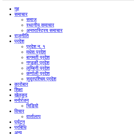
गृह
समाचार
समाज
स्थानीय समाचार
अन्तरास्ट्रिय समाचार
राजनीति
प्रदेश
प्रदेश न. १
मधेस प्रदेश
बागमती प्रदेश
गण्डकी प्रदेश
लुम्बिनी प्रदेश
कर्णाली प्रदेश
सुदूरपश्चिम प्रदेश
कारोबार
शिक्षा
खेलकुद
मनोरंजन
भिडियो
विचार
वार्तालाप
पर्यटन
प्रबिधि
अन्य