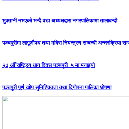
भुक्तानी नभएको भन्दै वडा अध्यक्षद्वारा नगरपालिकामा तालाबन्दी
पञ्चपुरीमा लागूऔषध तथा मदिरा नियन्त्रण सम्बन्धी अन्तरक्रिया सम्
२३ औँ राष्ट्रिय धान दिवस पञ्चपुरी–५ मा मनाइयाे
पञ्चपुरी पूर्ण खोप सुनिश्चितता तथा दिगोपना पालिका घोषणा