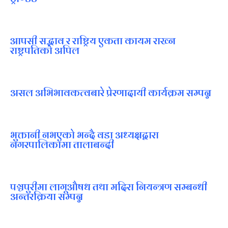
आपसी सद्भाव र राष्ट्रिय एकता कायम राख्न
राष्ट्रपतिको अपिल
असल अभिभावकत्वबारे प्रेरणादायी कार्यक्रम सम्पन्न
भुक्तानी नभएको भन्दै वडा अध्यक्षद्वारा
नगरपालिकामा तालाबन्दी
पञ्चपुरीमा लागूऔषध तथा मदिरा नियन्त्रण सम्बन्धी
अन्तरक्रिया सम्पन्न