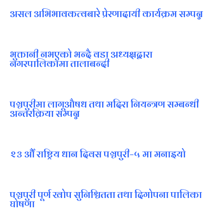
असल अभिभावकत्वबारे प्रेरणादायी कार्यक्रम सम्पन्न
भुक्तानी नभएको भन्दै वडा अध्यक्षद्वारा
नगरपालिकामा तालाबन्दी
पञ्चपुरीमा लागूऔषध तथा मदिरा नियन्त्रण सम्बन्धी
अन्तरक्रिया सम्पन्न
२३ औँ राष्ट्रिय धान दिवस पञ्चपुरी–५ मा मनाइयाे
पञ्चपुरी पूर्ण खोप सुनिश्चितता तथा दिगोपना पालिका
घोषणा