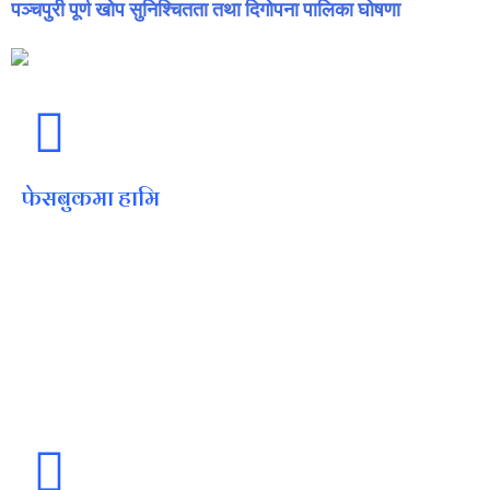
पञ्चपुरी पूर्ण खोप सुनिश्चितता तथा दिगोपना पालिका घोषणा
फेसबुकमा हामि