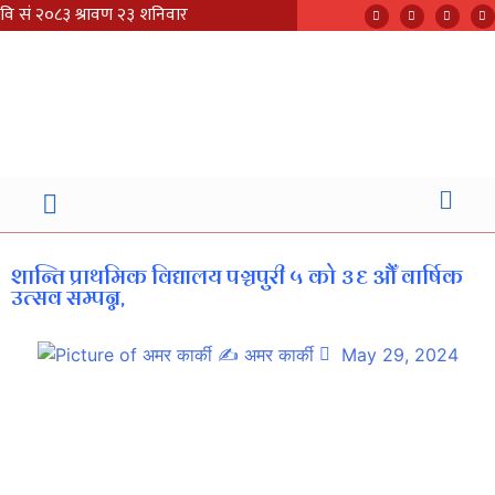
शान्ति प्राथमिक विद्यालय पञ्चपुरी ५ को ३६ औँ वार्षिक
उत्सव सम्पन्न,
✍
अमर कार्की
May 29, 2024
सुर्खेतको पञ्चपुरी नगरपालिका वडा नम्बर ५ मा रहेको शान्ति प्राथमिक