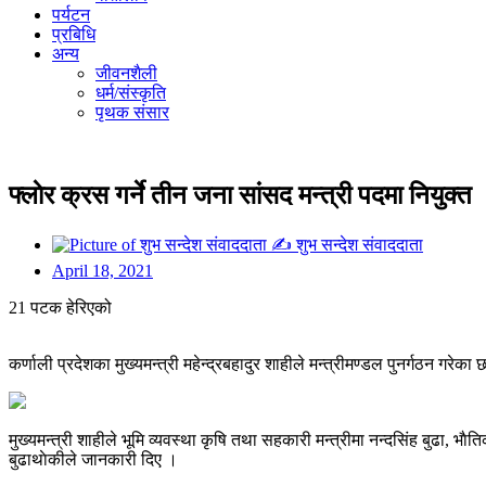
पर्यटन
प्रबिधि
अन्य
जीवनशैली
धर्म/संस्कृति
पृथक संसार
फ्लाेर क्रस गर्ने तीन जना सांसद मन्त्री पदमा नियुक्त
✍
शुभ सन्देश संवाददाता
April 18, 2021
21 पटक हेरिएको
कर्णाली प्रदेशका मुख्यमन्त्री महेन्द्रबहादुर शाहीले मन्त्रीमण्डल पुनर्गठन गरेक
मुख्यमन्त्री शाहीले भूमि व्यवस्था कृषि तथा सहकारी मन्त्रीमा नन्दसिंह बुढा, भाैत
बुढाथाेकीले जानकारी दिए ।