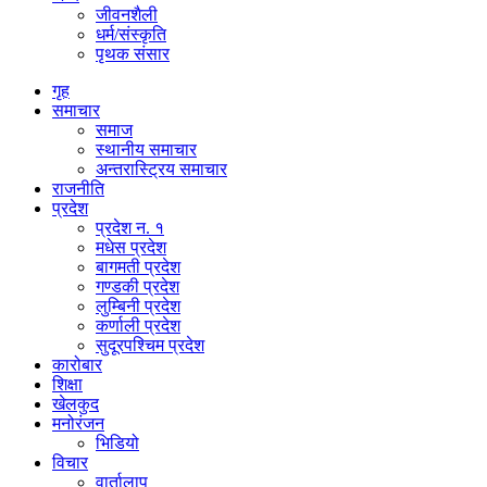
जीवनशैली
धर्म/संस्कृति
पृथक संसार
गृह
समाचार
समाज
स्थानीय समाचार
अन्तरास्ट्रिय समाचार
राजनीति
प्रदेश
प्रदेश न. १
मधेस प्रदेश
बागमती प्रदेश
गण्डकी प्रदेश
लुम्बिनी प्रदेश
कर्णाली प्रदेश
सुदूरपश्चिम प्रदेश
कारोबार
शिक्षा
खेलकुद
मनोरंजन
भिडियो
विचार
वार्तालाप