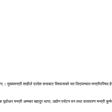
ा छन् । मुख्यमन्त्री शाहीले प्रदेश सभाबाट विश्वासकाे मत लिएपश्चात मन्त्रीपरिषद ह
िक पूर्वाधार मन्त्री अम्मबर बहादुर थापा, उद्याेग पर्यटन वन तथा वातावरण मन्त्री क