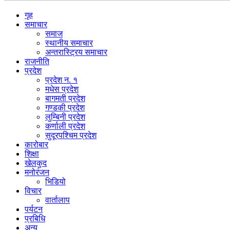
गृह
समाचार
समाज
स्थानीय समाचार
अन्तरास्ट्रिय समाचार
राजनीति
प्रदेश
प्रदेश न. १
मधेस प्रदेश
बागमती प्रदेश
गण्डकी प्रदेश
लुम्बिनी प्रदेश
कर्णाली प्रदेश
सुदूरपश्चिम प्रदेश
कारोबार
शिक्षा
खेलकुद
मनोरंजन
भिडियो
विचार
वार्तालाप
पर्यटन
प्रबिधि
अन्य