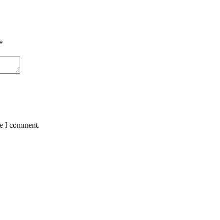
*
me I comment.