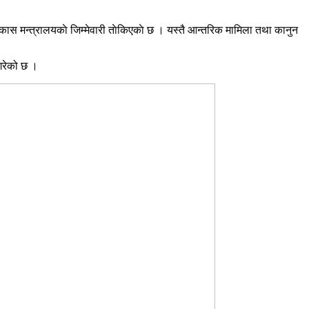
कास मन्त्रालयकाे जिम्मेवारी ताेकिएकाे छ । यस्तै आन्तरिक मामिला तथा कानुन
 गरेको छ ।