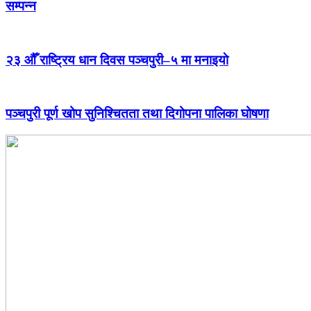
सम्पन्न
२३ औँ राष्ट्रिय धान दिवस पञ्चपुरी–५ मा मनाइयाे
पञ्चपुरी पूर्ण खोप सुनिश्चितता तथा दिगोपना पालिका घोषणा