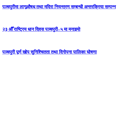
पञ्चपुरीमा लागूऔषध तथा मदिरा नियन्त्रण सम्बन्धी अन्तरक्रिया सम्पन्न
२३ औँ राष्ट्रिय धान दिवस पञ्चपुरी–५ मा मनाइयाे
पञ्चपुरी पूर्ण खोप सुनिश्चितता तथा दिगोपना पालिका घोषणा