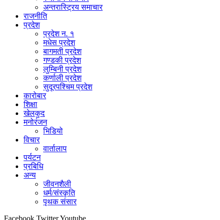
अन्तरास्ट्रिय समाचार
राजनीति
प्रदेश
प्रदेश न. १
मधेस प्रदेश
बागमती प्रदेश
गण्डकी प्रदेश
लुम्बिनी प्रदेश
कर्णाली प्रदेश
सुदूरपश्चिम प्रदेश
कारोबार
शिक्षा
खेलकुद
मनोरंजन
भिडियो
विचार
वार्तालाप
पर्यटन
प्रबिधि
अन्य
जीवनशैली
धर्म/संस्कृति
पृथक संसार
Facebook
Twitter
Youtube