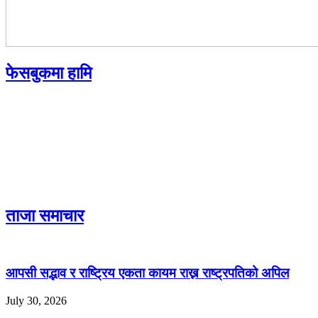
फेसबुकमा हामि
ताजा समाचार
आपसी सद्भाव र राष्ट्रिय एकता कायम राख्न राष्ट्रपतिको अपिल
July 30, 2026