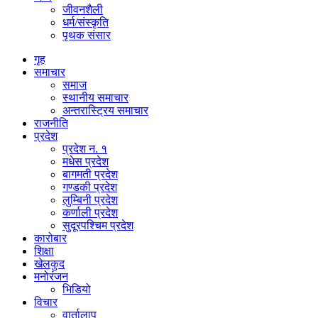
जीवनशैली
धर्म/संस्कृति
पृथक संसार
गृह
समाचार
समाज
स्थानीय समाचार
अन्तरास्ट्रिय समाचार
राजनीति
प्रदेश
प्रदेश न. १
मधेस प्रदेश
बागमती प्रदेश
गण्डकी प्रदेश
लुम्बिनी प्रदेश
कर्णाली प्रदेश
सुदूरपश्चिम प्रदेश
कारोबार
शिक्षा
खेलकुद
मनोरंजन
भिडियो
विचार
वार्तालाप