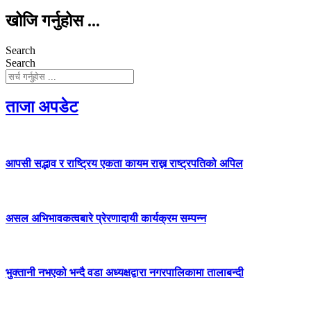
खोजि गर्नुहोस ...
Search
Search
ताजा अपडेट
आपसी सद्भाव र राष्ट्रिय एकता कायम राख्न राष्ट्रपतिको अपिल
असल अभिभावकत्वबारे प्रेरणादायी कार्यक्रम सम्पन्न
भुक्तानी नभएको भन्दै वडा अध्यक्षद्वारा नगरपालिकामा तालाबन्दी