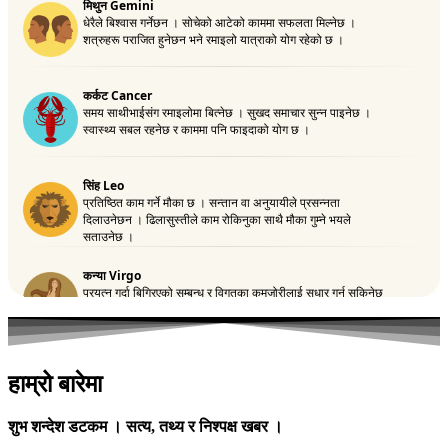
हाम्रो बारेमा
शुभ शन्देश डटकम । सत्य, तथ्य र निश्पक्ष खबर ।