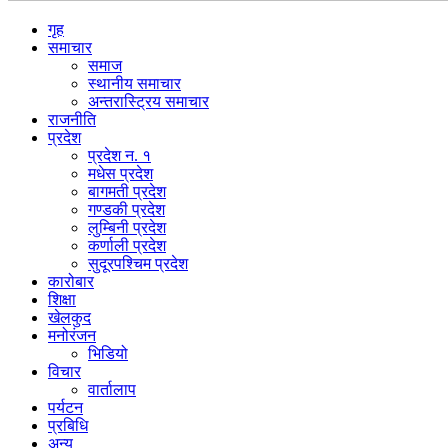
गृह
समाचार
समाज
स्थानीय समाचार
अन्तरास्ट्रिय समाचार
राजनीति
प्रदेश
प्रदेश न. १
मधेस प्रदेश
बागमती प्रदेश
गण्डकी प्रदेश
लुम्बिनी प्रदेश
कर्णाली प्रदेश
सुदूरपश्चिम प्रदेश
कारोबार
शिक्षा
खेलकुद
मनोरंजन
भिडियो
विचार
वार्तालाप
पर्यटन
प्रबिधि
अन्य