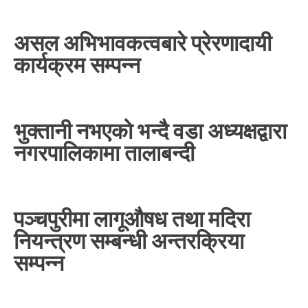
असल अभिभावकत्वबारे प्रेरणादायी
कार्यक्रम सम्पन्न
भुक्तानी नभएको भन्दै वडा अध्यक्षद्वारा
नगरपालिकामा तालाबन्दी
पञ्चपुरीमा लागूऔषध तथा मदिरा
नियन्त्रण सम्बन्धी अन्तरक्रिया
सम्पन्न