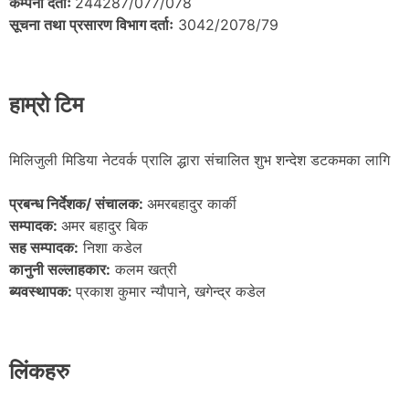
कम्पनी दर्ताः
244287/077/078
सूचना तथा प्रसारण विभाग दर्ताः
3042/2078/79
हाम्रो टिम
मिलिजुली मिडिया नेटवर्क प्रालि द्धारा संचालित शुभ शन्देश डटकमका लागि
प्रबन्ध निर्देशक/ संचालक:
अमरबहादुर कार्की
सम्पादक:
अमर बहादुर बिक
सह सम्पादक:
निशा कडेल
कानुनी सल्लाहकार:
कलम खत्री
ब्यवस्थापक:
प्रकाश कुमार न्याैपाने, खगेन्द्र कडेल
लिंकहरु