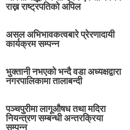
राख्न राष्ट्रपतिको अपिल
असल अभिभावकत्वबारे प्रेरणादायी
कार्यक्रम सम्पन्न
भुक्तानी नभएको भन्दै वडा अध्यक्षद्वारा
नगरपालिकामा तालाबन्दी
पञ्चपुरीमा लागूऔषध तथा मदिरा
नियन्त्रण सम्बन्धी अन्तरक्रिया
सम्पन्न