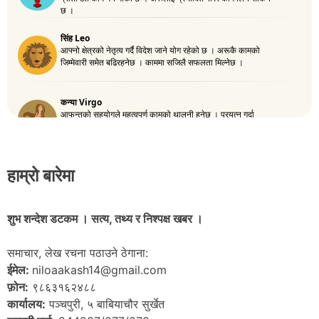
हाम्रो बारेमा
शुभ शन्देश डटकम । सत्य, तथ्य र निश्पक्ष खबर ।
समाचार, लेख रचना पठाउने ठेगाना:
ईमेल:
niloaakash14@gmail.com
फ़ोन:
९८६३१६२४८८
कार्यालय:
पञ्चपुरी, ५ बाबियाचौर सुर्खेत