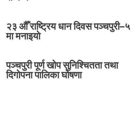
२३ औँ राष्ट्रिय धान दिवस पञ्चपुरी–५
मा मनाइयाे
पञ्चपुरी पूर्ण खोप सुनिश्चितता तथा
दिगोपना पालिका घोषणा