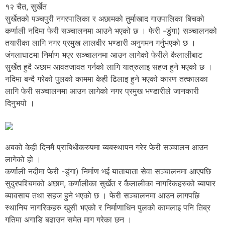
१२ चैत, सुर्खेत
सुर्खेतको पञ्चपुरी नगरपालिका र अछामको तुर्माखाद गाउपालिका बिचको
कर्णाली नदिमा फेरी सञ्चालनमा आउने भएको छ । फेरी -डुंगा) सञ्चालनको
तयारीका लागि नगर प्रमुख लालवीर भण्डारी अनुगमन गर्नुभएको छ ।
जंगलाघाटमा निर्माण भएर सञ्चालनमा आउन लागेको फेरीले कैलालीबाट
सुर्खेत हुदै अछाम आवतजावत गर्नको लागि यात्रुलाइ सहज हुने भएको छ ।
नदिमा बन्दै गरेको पुलको काममा केही ढिलाइ हुने भएको कारण तत्कालका
लागि फेरी सञ्चालनमा आउन लागेको नगर प्रमुख भण्डारीले जानकारी
दिनुभयो ।
अबको केही दिनमै प्राबिधीकरुपमा ब्यबस्थापन गरेर फेरी सञ्चालन आउन
लागेको हो ।
कर्णाली नदीमा फेरी -डुंगा) निर्माण भई यातायाता सेवा सञ्चालनमा आएपछि
सुदुरपश्चिमको अछाम, कर्णालीका सुर्खेत र कैलालीका नागरिकहरुको ब्यापार
ब्यावसाय तथा सहज हुने भएको छ । फेरी सञ्चालनमा आउन लागपछि
स्थानिय नागरिकहरु खुसी भएको र निर्माणाधिन पुलको कामलाइ पनि तिब्र
गतिमा अगाडि बढाउन समेत माग गरेका छन ।