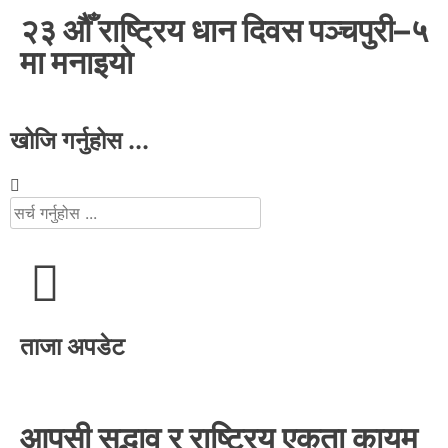
२३ औँ राष्ट्रिय धान दिवस पञ्चपुरी–५
मा मनाइयाे
खोजि गर्नुहोस ...
ताजा अपडेट
आपसी सद्भाव र राष्ट्रिय एकता कायम