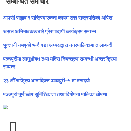
सम्बन्धित समाचार
आपसी सद्भाव र राष्ट्रिय एकता कायम राख्न राष्ट्रपतिको अपिल
असल अभिभावकत्वबारे प्रेरणादायी कार्यक्रम सम्पन्न
भुक्तानी नभएको भन्दै वडा अध्यक्षद्वारा नगरपालिकामा तालाबन्दी
पञ्चपुरीमा लागूऔषध तथा मदिरा नियन्त्रण सम्बन्धी अन्तरक्रिया
सम्पन्न
२३ औँ राष्ट्रिय धान दिवस पञ्चपुरी–५ मा मनाइयाे
पञ्चपुरी पूर्ण खोप सुनिश्चितता तथा दिगोपना पालिका घोषणा