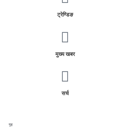
ट्रेण्डिङ
मुख्य खबर
सर्च
गृह