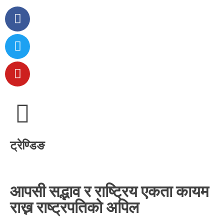
ट्रेण्डिङ
आपसी सद्भाव र राष्ट्रिय एकता कायम
राख्न राष्ट्रपतिको अपिल