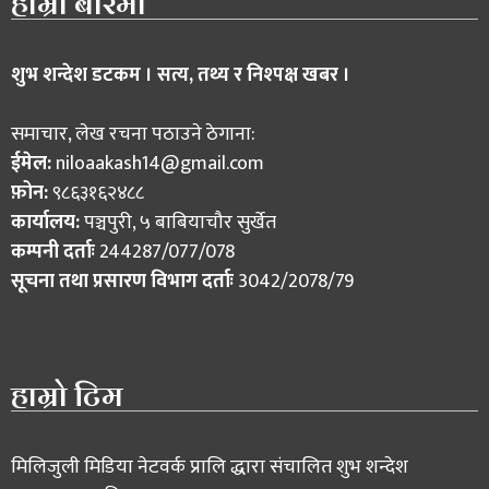
हाम्रो बारेमा
शुभ शन्देश डटकम । सत्य, तथ्य र निश्पक्ष खबर ।
समाचार, लेख रचना पठाउने ठेगाना:
ईमेल:
niloaakash14@gmail.com
फ़ोन:
९८६३१६२४८८
कार्यालय:
पञ्चपुरी, ५ बाबियाचौर सुर्खेत
कम्पनी दर्ताः
244287/077/078
सूचना तथा प्रसारण विभाग दर्ताः
3042/2078/79
हाम्रो टिम
मिलिजुली मिडिया नेटवर्क प्रालि द्धारा संचालित शुभ शन्देश