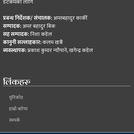
डटकमका लागि
प्रबन्ध निर्देशक/ संचालक:
अमरबहादुर कार्की
सम्पादक:
अमर बहादुर बिक
सह सम्पादक:
निशा कडेल
कानुनी सल्लाहकार:
कलम खत्री
ब्यवस्थापक:
प्रकाश कुमार न्याैपाने, खगेन्द्र कडेल
लिंकहरु
युनिकोड
हाम्रो बारेमा
सम्पर्क