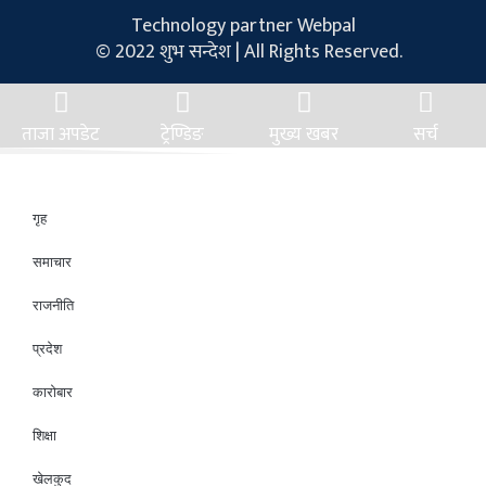
Technology partner Webpal
© 2022 शुभ सन्देश | All Rights Reserved.
ताजा अपडेट
ट्रेण्डिङ
मुख्य खबर
सर्च
गृह
समाचार
राजनीति
प्रदेश
कारोबार
शिक्षा
खेलकुद