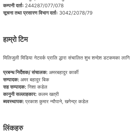
कम्पनी दर्ताः
244287/077/078
सूचना तथा प्रसारण विभाग दर्ताः
3042/2078/79
हाम्रो टिम
मिलिजुली मिडिया नेटवर्क प्रालि द्धारा संचालित शुभ शन्देश डटकमका लागि
प्रबन्ध निर्देशक/ संचालक:
अमरबहादुर कार्की
सम्पादक:
अमर बहादुर बिक
सह सम्पादक:
निशा कडेल
कानुनी सल्लाहकार:
कलम खत्री
ब्यवस्थापक:
प्रकाश कुमार न्याैपाने, खगेन्द्र कडेल
लिंकहरु