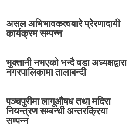
असल अभिभावकत्वबारे प्रेरणादायी
कार्यक्रम सम्पन्न
भुक्तानी नभएको भन्दै वडा अध्यक्षद्वारा
नगरपालिकामा तालाबन्दी
पञ्चपुरीमा लागूऔषध तथा मदिरा
नियन्त्रण सम्बन्धी अन्तरक्रिया
सम्पन्न