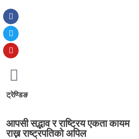
ट्रेण्डिङ
आपसी सद्भाव र राष्ट्रिय एकता कायम
राख्न राष्ट्रपतिको अपिल