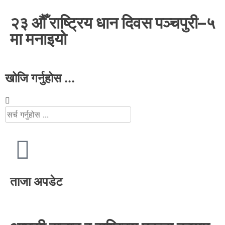
२३ औँ राष्ट्रिय धान दिवस पञ्चपुरी–५
मा मनाइयाे
खोजि गर्नुहोस ...
ताजा अपडेट