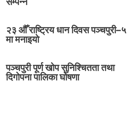
सम्पन्न
२३ औँ राष्ट्रिय धान दिवस पञ्चपुरी–५
मा मनाइयाे
पञ्चपुरी पूर्ण खोप सुनिश्चितता तथा
दिगोपना पालिका घोषणा