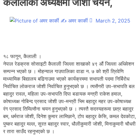
कैलालीको अध्यक्षमा जोशी चयन,
✍
अमर कार्की
March 2, 2025
१८ फागुन, कैलाली ।
नेपाल रेडक्रस सोसाइटी कैलाली जिल्ला शाखाको ४९ औं जिल्ला अधिवेशन
सम्पन्न भएको छ । मोहन्याल गाउपालिका वाडा न. ७ को श्री त्रिवेणि
माध्यामिक बिद्यालय बढिगाउमा भएको कार्यक्रममा सभापती पदमा निर्बिरोध
निर्वाचित लोकराज जोशी निर्वाचित हुनुभएको छ । त्यसैगरी उप-सभापति बल
बहादुर रावल, महिला उप-सभापति दिपा बडायक मन्त्री राकेश हमाल,
कोषाध्यक्ष गोबिन्द प्रसाद जोशी उप-मन्त्री भिम बहादुर महर उप-कोषाध्यक्ष
रंग प्रसाद तिमिल्सैना चयन हुनुभएको छ । त्यस्तै सदस्यहरूमा छत्र बहादुर
बम, धर्मराज जोशी, दिनेश कुमार लामिछाने, टोप बहादुर केसि, कमल देवकोटा,
पुष्कर बहादुर मल्ल, सुरत बहादुर स्वार, धौलीकुमारी जोशी, मिनाकुमारी चौधरी
र तारा साउँद रहनुभएकाे छ ।