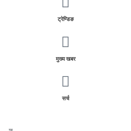
ट्रेण्डिङ
मुख्य खबर
सर्च
गृह